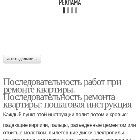
читать дальше →
Последовательность работ при
ремонте квартиры.
Последовательность ремонта
квартиры: пошаговая инструкция
Каждый пункт этой инструкции полит потом и кровью:
падающие кирпичи, пальцы, разъеденные цементом или
отбитые молотком, вылетевшие диски электропилы –
вот примерно, что может ждать смельчаков, решивших