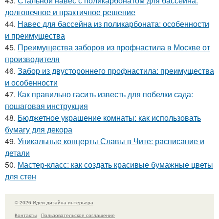
43.
Стальной навес с поликарбонатом для бассейна:
долговечное и практичное решение
44.
Навес для бассейна из поликарбоната: особенности
и преимущества
45.
Преимущества заборов из профнастила в Москве от
производителя
46.
Забор из двустороннего профнастила: преимущества
и особенности
47.
Как правильно гасить известь для побелки сада:
пошаговая инструкция
48.
Бюджетное украшение комнаты: как использовать
бумагу для декора
49.
Уникальные концерты Славы в Чите: расписание и
детали
50.
Мастер-класс: как создать красивые бумажные цветы
для стен
© 2026 Идеи дизайна интерьера
Контакты
Пользовательское соглашение