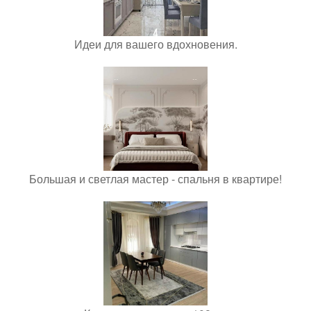
Идеи для вашего вдохновения.
Большая и светлая мастер - спальня в квартире!