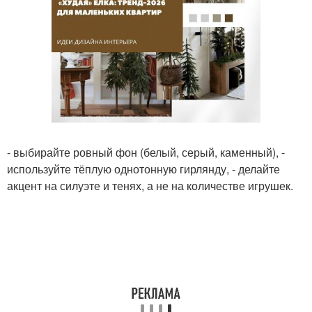
- выбирайте ровный фон (белый, серый, каменный), -
используйте тёплую однотонную гирлянду, - делайте
акцент на силуэте и тенях, а не на количестве игрушек.