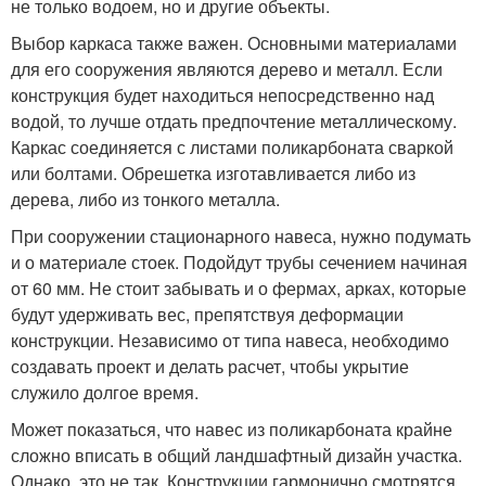
не только водоем, но и другие объекты.
Выбор каркаса также важен. Основными материалами
для его сооружения являются дерево и металл. Если
конструкция будет находиться непосредственно над
водой, то лучше отдать предпочтение металлическому.
Каркас соединяется с листами поликарбоната сваркой
или болтами. Обрешетка изготавливается либо из
дерева, либо из тонкого металла.
При сооружении стационарного навеса, нужно подумать
и о материале стоек. Подойдут трубы сечением начиная
от 60 мм. Не стоит забывать и о фермах, арках, которые
будут удерживать вес, препятствуя деформации
конструкции. Независимо от типа навеса, необходимо
создавать проект и делать расчет, чтобы укрытие
служило долгое время.
Может показаться, что навес из поликарбоната крайне
сложно вписать в общий ландшафтный дизайн участка.
Однако, это не так. Конструкции гармонично смотрятся