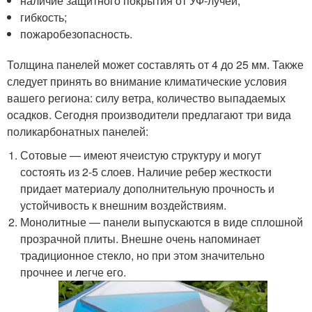
наличие защитного покрытия от УФ-лучей;
гибкость;
пожаробезопасность.
Толщина панелей может составлять от 4 до 25 мм. Также
следует принять во внимание климатические условия
вашего региона: силу ветра, количество выпадаемых
осадков. Сегодня производители предлагают три вида
поликарбонатных панелей:
Сотовые — имеют ячеистую структуру и могут
состоять из 2-5 слоев. Наличие ребер жесткости
придает материалу дополнительную прочность и
устойчивость к внешним воздействиям.
Монолитные — панели выпускаются в виде сплошной
прозрачной плиты. Внешне очень напоминает
традиционное стекло, но при этом значительно
прочнее и легче его.