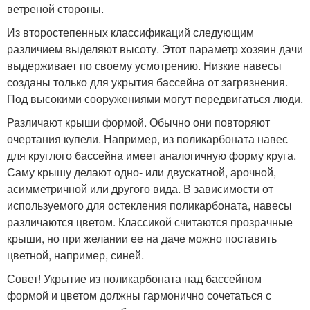
ветреной стороны.
Из второстепенных классификаций следующим
различием выделяют высоту. Этот параметр хозяин дачи
выдерживает по своему усмотрению. Низкие навесы
созданы только для укрытия бассейна от загрязнения.
Под высокими сооружениями могут передвигаться люди.
Различают крыши формой. Обычно они повторяют
очертания купели. Например, из поликарбоната навес
для круглого бассейна имеет аналогичную форму круга.
Саму крышу делают одно- или двускатной, арочной,
асимметричной или другого вида. В зависимости от
используемого для остекления поликарбоната, навесы
различаются цветом. Классикой считаются прозрачные
крыши, но при желании ее на даче можно поставить
цветной, например, синей.
Совет! Укрытие из поликарбоната над бассейном
формой и цветом должны гармонично сочетаться с