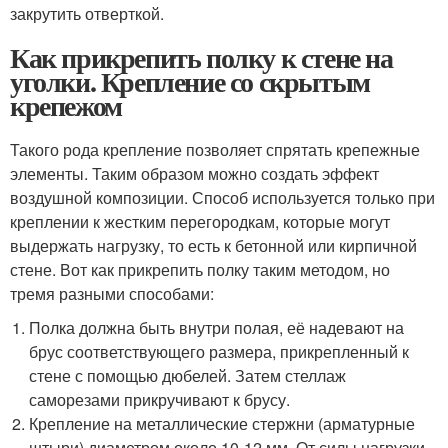
закрутить отверткой.
Как прикрепить полку к стене на
уголки. Крепление со скрытым
крепежом
Такого рода крепление позволяет спрятать крепежные
элементы. Таким образом можно создать эффект
воздушной композиции. Способ используется только при
креплении к жестким перегородкам, которые могут
выдержать нагрузку, то есть к бетонной или кирпичной
стене. Вот как прикрепить полку таким методом, но
тремя разными способами:
Полка должна быть внутри полая, её надевают на
брус соответствующего размера, прикрепленный к
стене с помощью дюбелей. Затем стеллаж
саморезами прикручивают к брусу.
Крепление на металлические стержни (арматурные
штыри) диаметром около 10-12 мм. От силы нагрузки