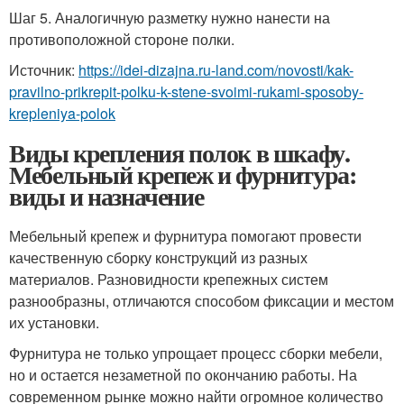
Шаг 5. Аналогичную разметку нужно нанести на
противоположной стороне полки.
Источник:
https://idei-dizajna.ru-land.com/novosti/kak-
pravilno-prikrepit-polku-k-stene-svoimi-rukami-sposoby-
krepleniya-polok
Виды крепления полок в шкафу.
Мебельный крепеж и фурнитура:
виды и назначение
Мебельный крепеж и фурнитура помогают провести
качественную сборку конструкций из разных
материалов. Разновидности крепежных систем
разнообразны, отличаются способом фиксации и местом
их установки.
Фурнитура не только упрощает процесс сборки мебели,
но и остается незаметной по окончанию работы. На
современном рынке можно найти огромное количество