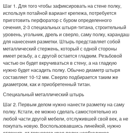
Шаг 1. Для того чтобы зафиксировать на стене полку,
используя потайной вариант крепежа, потребуется
приготовить перфоратор с буром определенного
сечения, 2-3 специальных штыря-титана, строительный
уровень, угольник, дрель и сверло, саму полку, карандаш
для нанесения разметки. Штырь представляет собой
металлический стержень, который с одной стороны
имеет резьбу, а с другой остается гладким. Резьбовой
частью он будет вкручиваться в стену, а на гладкую
нужно будет насадить полку. Обычно диаметр штыря
составляет 10-12 мм. Сверло подбирается таким же
диаметром, как и приобретенный титан.
Специальный металлический штырь
Шаг 2. Первым делом нужно нанести разметку на саму
полку. Кстати, ее можно сделать самостоятельно из
любой части другой мебели, отслужившей свой век, а не
покупать новую. Воспользовавшись линейкой, нужно
отложить от торцевого края полки необходимое