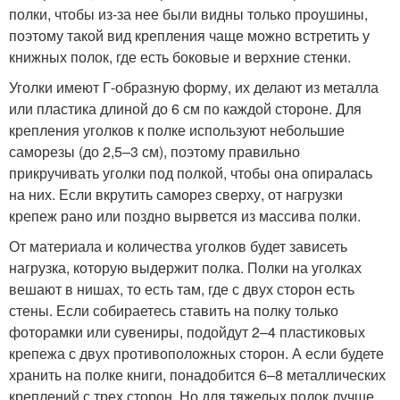
полки, чтобы из-за нее были видны только проушины,
поэтому такой вид крепления чаще можно встретить у
книжных полок, где есть боковые и верхние стенки.
Уголки имеют Г-образную форму, их делают из металла
или пластика длиной до 6 см по каждой стороне. Для
крепления уголков к полке используют небольшие
саморезы (до 2,5–3 см), поэтому правильно
прикручивать уголки под полкой, чтобы она опиралась
на них. Если вкрутить саморез сверху, от нагрузки
крепеж рано или поздно вырвется из массива полки.
От материала и количества уголков будет зависеть
нагрузка, которую выдержит полка. Полки на уголках
вешают в нишах, то есть там, где с двух сторон есть
стены. Если собираетесь ставить на полку только
фоторамки или сувениры, подойдут 2–4 пластиковых
крепежа с двух противоположных сторон. А если будете
хранить на полке книги, понадобится 6–8 металлических
креплений с трех сторон. Но для тяжелых полок лучше