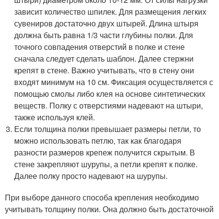
зависит количество шпилек. Для размещения легких
сувениров достаточно двух штырей. Длина штыря
должна быть равна 1/3 части глубины полки. Для
точного совпадения отверстий в полке и стене
сначала следует сделать шаблон. Далее стержни
крепят в стене. Важно учитывать, что в стену они
входят минимум на 10 см. Фиксация осуществляется с
помощью смолы либо клея на основе синтетических
веществ. Полку с отверстиями надевают на штыри,
также используя клей.
Если толщина полки превышает размеры петли, то
можно использовать петлю, так как благодаря
разности размеров крепеж получится скрытым. В
стене закрепляют шурупы, а петли крепят к полке.
Далее полку просто надевают на шурупы.
При выборе данного способа крепления необходимо
учитывать толщину полки. Она должно быть достаточной