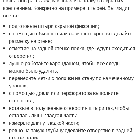
Пошагово расскажу, как повесить полку со скрытым
креплением. Конкретно на примере штырей. Выглядит
все так:
подготовьте штыри скрытой фиксации;
с помощью обычного или лазерного уровня сделайте
разметку на стене;
отметьте на задней стенке полки, где будут находиться
отверстия;
лучше работайте карандашом, чтобы все следы
можно было удалить;
перенесите метки с полочки на стену по намеченному
уровню;
с помощью дрели или перфоратора выполните
отверстия;
вставьте в полученные отверстия штыри так, чтобы
осталась лишь гладкая часть;
измерьте длину гладкой части;
ровно на такую глубину сделайте отверстие в задней
стенке полки;