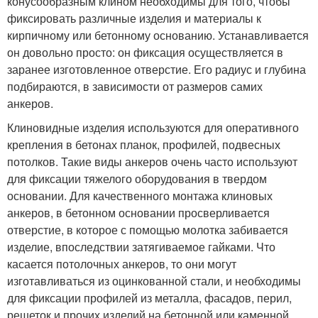
конусообразным клином необходимы для того, чтобы
фиксировать различные изделия и материалы к
кирпичному или бетонному основанию. Устанавливается
он довольно просто: он фиксация осуществляется в
заранее изготовленное отверстие. Его радиус и глубина
подбираются, в зависимости от размеров самих
анкеров.
Клиновидные изделия используются для оперативного
крепления в бетонах планок, профилей, подвесных
потолков. Такие виды анкеров очень часто используют
для фиксации тяжелого оборудования в твердом
основании. Для качественного монтажа клиновых
анкеров, в бетонном основании просверливается
отверстие, в которое с помощью молотка забивается
изделие, впоследствии затягиваемое гайками. Что
касается потолочных анкеров, то они могут
изготавливаться из оцинкованной стали, и необходимы
для фиксации профилей из металла, фасадов, перил,
решеток и прочих изделий на бетонной или каменной