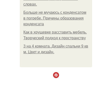
словах.
Больше не мучаюсь с конденсатом
в погребе. Причины образования
конденсата
Как в хрущевке расставить мебель.
Творческий подход к пространству
3 на 4 комната. Дизайн спальни 9 кв
м. Цвет и дизайн.