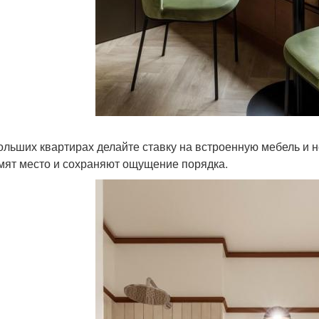
ольших квартирах делайте ставку на встроенную мебель и
мят место и сохраняют ощущение порядка.