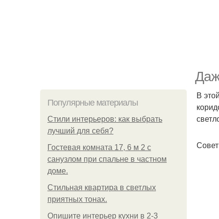
Даж
В это
Популярные материалы
корид
светл
Стили интерьеров: как выбрать
лучший для себя?
Совет
Гостевая комната 17, 6 м 2 с
санузлом при спальне в частном
доме.
Стильная квартира в светлых
приятных тонах.
Опишите интерьер кухни в 2-3