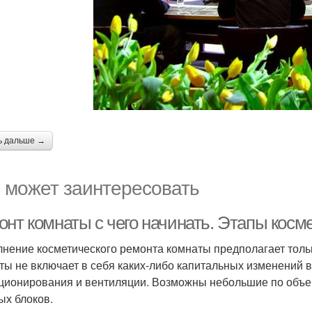
ь дальше →
 может заинтересовать
онт комнаты с чего начинать. Этапы косм
нение косметического ремонта комнаты предполагает толь
ты не включает в себя каких-либо капитальных изменений 
ционирования и вентиляции. Возможны небольшие по объе
ых блоков.