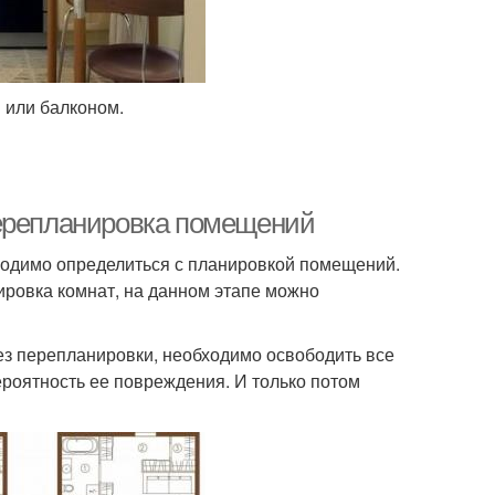
 или балконом.
Перепланировка помещений
бходимо определиться с планировкой помещений.
ировка комнат, на данном этапе можно
без перепланировки, необходимо освободить все
ероятность ее повреждения. И только потом