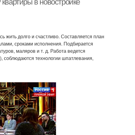
 квартиры в новостройке
есь жить долго и счастливо. Составляется план
алами, сроками исполнения. Подбирается
уров, маляров и т. д. Работа ведется
), соблюдаются технологии шпатлевания,