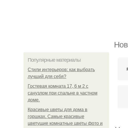
Нов
Популярные материалы
Стили интерьеров: как выбрать
лучший для себя?
Гостевая комната 17, 6 м 2 с
санузлом при спальне в частном
доме.
Красивые цветы для дома в
горшках. Самые красивые
цветущие комнатные цветы фото и