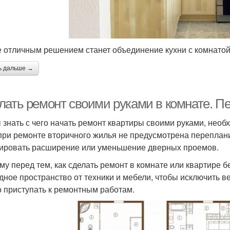
е отличным решением станет объединение кухни с комнатой
ь дальше →
лать ремонт своими руками в комнате. 
 знать с чего начать ремонт квартиры своими руками, нео
при ремонте вторичного жилья не предусмотрена переплан
ировать расширение или уменьшение дверных проемов.
му перед тем, как сделать ремонт в комнате или квартире 
дное пространство от техники и мебели, чтобы исключить в
 приступать к ремонтным работам.