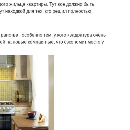
дого жильца квартиры. Тут все должно быть
ут находкой для тех, кто решил полностью
анства , особенно тем, у кого квадратура очень
ей на новые компактные, что сэкономит место у