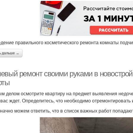
дение правильного косметического ремонта комнаты подчи
ь дальше →
евый ремонт своими руками в новостройк
оты
м делом осмотрите квартиру на предмет выявления недоче
 вас ждет. Определитесь, что необходимо отремонтировать 
начно можем ответить, что в список важных работ попадают