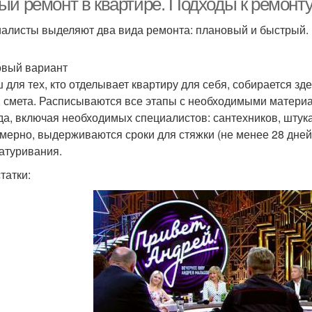
ый ремонт в квартире. Подходы к ремонту
алисты выделяют два вида ремонта: плановый и быстрый.
вый вариант
 для тех, кто отделывает квартиру для себя, собирается зд
, смета. Расписываются все этапы с необходимыми матери
да, включая необходимых специалистов: сантехников, штукат
мерно, выдерживаются сроки для стяжки (не менее 28 дней
атуривания.
татки: