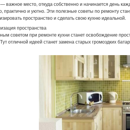
 — важное место, откуда собственно и начинается день каж
о, практично и уютно. Эти полезные советы по ремонту стан
изировать пространство и сделать свою кухню идеальной.
изация пространства
ным советом при ремонте кухни станет освобождение простр
 Тут отличной идеей станет замена старых громоздких батар