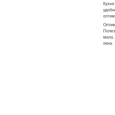
Кухня
удобн
оптим
Оптим
Полез
мала.
окна.