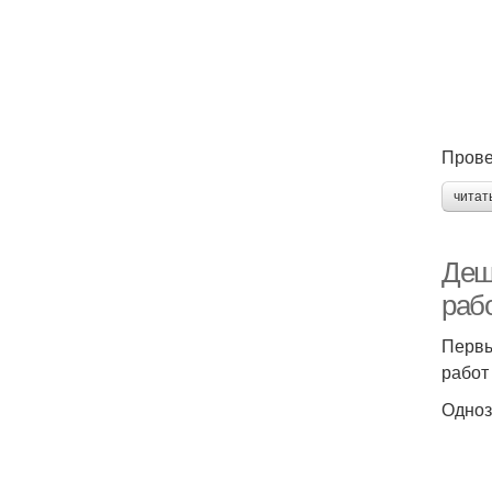
Прове
читат
Деш
раб
Первы
работ
Одноз