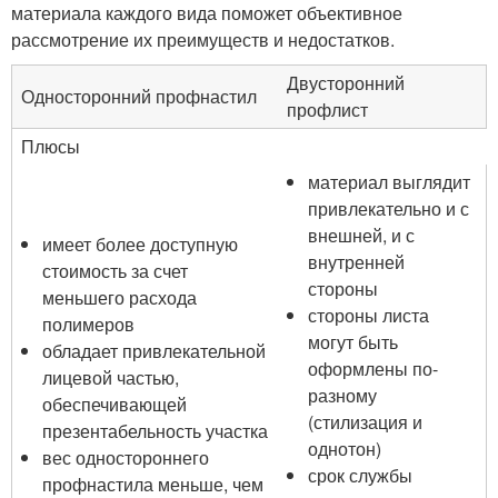
материала каждого вида поможет объективное
рассмотрение их преимуществ и недостатков.
Двусторонний
Односторонний профнастил
профлист
Плюсы
материал выглядит
привлекательно и с
внешней, и с
имеет более доступную
внутренней
стоимость за счет
стороны
меньшего расхода
стороны листа
полимеров
могут быть
обладает привлекательной
оформлены по-
лицевой частью,
разному
обеспечивающей
(стилизация и
презентабельность участка
однотон)
вес одностороннего
срок службы
профнастила меньше, чем