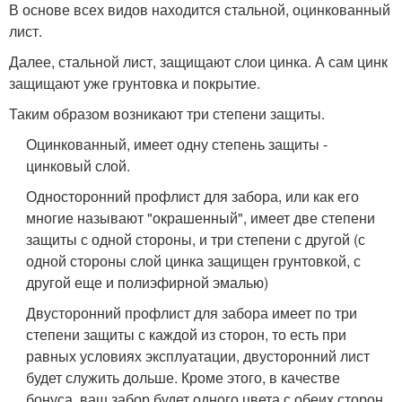
В основе всех видов находится стальной, оцинкованный
лист.
Далее, стальной лист, защищают слои цинка. А сам цинк
защищают уже грунтовка и покрытие.
Таким образом возникают три степени защиты.
Оцинкованный, имеет одну степень защиты -
цинковый слой.
Односторонний профлист для забора, или как его
многие называют "окрашенный", имеет две степени
защиты с одной стороны, и три степени с другой (с
одной стороны слой цинка защищен грунтовкой, с
другой еще и полиэфирной эмалью)
Двусторонний профлист для забора имеет по три
степени защиты с каждой из сторон, то есть при
равных условиях эксплуатации, двусторонний лист
будет служить дольше. Кроме этого, в качестве
бонуса, ваш забор будет одного цвета с обеих сторон.