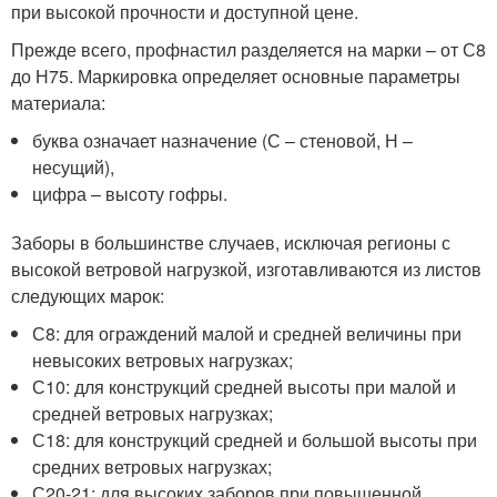
при высокой прочности и доступной цене.
Прежде всего, профнастил разделяется на марки – от С8
до Н75. Маркировка определяет основные параметры
материала:
буква означает назначение (С – стеновой, Н –
несущий),
цифра – высоту гофры.
Заборы в большинстве случаев, исключая регионы с
высокой ветровой нагрузкой, изготавливаются из листов
следующих марок:
С8: для ограждений малой и средней величины при
невысоких ветровых нагрузках;
С10: для конструкций средней высоты при малой и
средней ветровых нагрузках;
С18: для конструкций средней и большой высоты при
средних ветровых нагрузках;
С20-21: для высоких заборов при повышенной