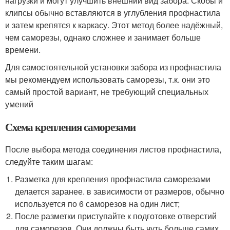
нагрузки и могут улучшить внешний вид забора. Скобы и
клипсы обычно вставляются в углубления профнастила
и затем крепятся к каркасу. Этот метод более надёжный,
чем саморезы, однако сложнее и занимает больше
времени.
Для самостоятельной установки забора из профнастила
мы рекомендуем использовать саморезы, т.к. они это
самый простой вариант, не требующий специальных
умений
Схема крепления саморезами
После выбора метода соединения листов профнастила,
следуйте таким шагам:
Разметка для крепления профнастила саморезами
делается заранее. в зависимости от размеров, обычно
используется по 6 саморезов на один лист;
После разметки приступайте к подготовке отверстий
для саморезов. Они должны быть чуть больше самих