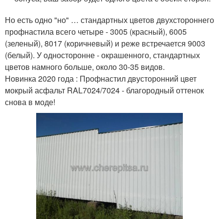
Но есть одно "но" … стандартных цветов двухстороннего
профнастила всего четыре - 3005 (красный), 6005
(зеленый), 8017 (коричневый) и реже встречается 9003
(белый). У односторонне - окрашенного, стандартных
цветов намного больше, около 30-35 видов.
Новинка 2020 года : Профнастил двусторонний цвет
мокрый асфальт RAL7024/7024 - благородный оттенок
снова в моде!