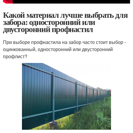
Какой материал лучше выбрать для
забора: односторонний или
двусторонний профнастил
При выборе профнастила на забор часто стоит выбор -
оцинкованный, односторонний или двусторонний
профлист?