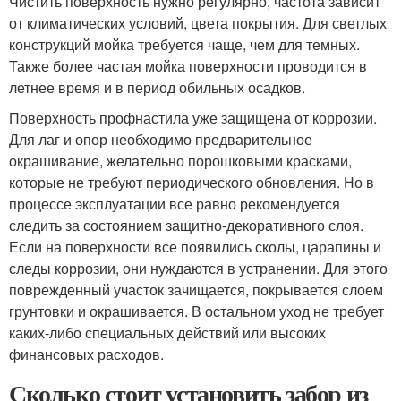
Чистить поверхность нужно регулярно, частота зависит
от климатических условий, цвета покрытия. Для светлых
конструкций мойка требуется чаще, чем для темных.
Также более частая мойка поверхности проводится в
летнее время и в период обильных осадков.
Поверхность профнастила уже защищена от коррозии.
Для лаг и опор необходимо предварительное
окрашивание, желательно порошковыми красками,
которые не требуют периодического обновления. Но в
процессе эксплуатации все равно рекомендуется
следить за состоянием защитно-декоративного слоя.
Если на поверхности все появились сколы, царапины и
следы коррозии, они нуждаются в устранении. Для этого
поврежденный участок зачищается, покрывается слоем
грунтовки и окрашивается. В остальном уход не требует
каких-либо специальных действий или высоких
финансовых расходов.
Сколько стоит установить забор из