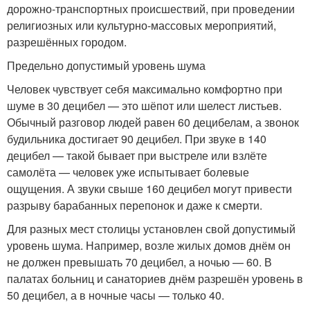
дорожно-транспортных происшествий, при проведении
религиозных или культурно-массовых мероприятий,
разрешённых городом.
Предельно допустимый уровень шума
Человек чувствует себя максимально комфортно при
шуме в 30 децибел — это шёпот или шелест листьев.
Обычный разговор людей равен 60 децибелам, а звонок
будильника достигает 90 децибел. При звуке в 140
децибел — такой бывает при выстреле или взлёте
самолёта — человек уже испытывает болевые
ощущения. А звуки свыше 160 децибел могут привести
разрыву барабанных перепонок и даже к смерти.
Для разных мест столицы установлен свой допустимый
уровень шума. Например, возле жилых домов днём он
не должен превышать 70 децибел, а ночью — 60. В
палатах больниц и санаториев днём разрешён уровень в
50 децибел, а в ночные часы — только 40.