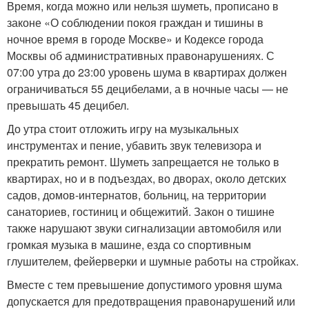
Время, когда можно или нельзя шуметь, прописано в
законе «О соблюдении покоя граждан и тишины в
ночное время в городе Москве» и Кодексе города
Москвы об административных правонарушениях. С
07:00 утра до 23:00 уровень шума в квартирах должен
ограничиваться 55 децибелами, а в ночные часы — не
превышать 45 децибел.
До утра стоит отложить игру на музыкальных
инструментах и пение, убавить звук телевизора и
прекратить ремонт. Шуметь запрещается не только в
квартирах, но и в подъездах, во дворах, около детских
садов, домов-интернатов, больниц, на территории
санаториев, гостиниц и общежитий. Закон о тишине
также нарушают звуки сигнализации автомобиля или
громкая музыка в машине, езда со спортивным
глушителем, фейерверки и шумные работы на стройках.
Вместе с тем превышение допустимого уровня шума
допускается для предотвращения правонарушений или