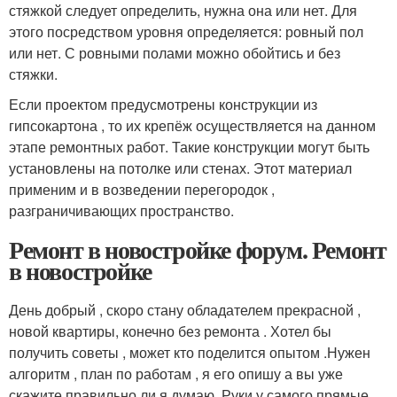
стяжкой следует определить, нужна она или нет. Для
этого посредством уровня определяется: ровный пол
или нет. С ровными полами можно обойтись и без
стяжки.
Если проектом предусмотрены конструкции из
гипсокартона , то их крепёж осуществляется на данном
этапе ремонтных работ. Такие конструкции могут быть
установлены на потолке или стенах. Этот материал
применим и в возведении перегородок ,
разграничивающих пространство.
Ремонт в новостройке форум. Ремонт
в новостройке
День добрый , скоро стану обладателем прекрасной ,
новой квартиры, конечно без ремонта . Хотел бы
получить советы , может кто поделится опытом .Нужен
алгоритм , план по работам , я его опишу а вы уже
скажите правильно ли я думаю. Руки у самого прямые ,