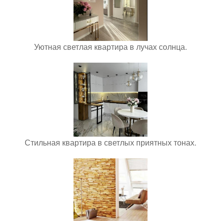
Уютная светлая квартира в лучах солнца.
Стильная квартира в светлых приятных тонах.