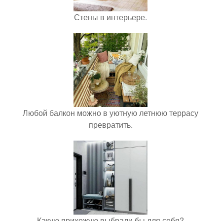
Стены в интерьере.
Любой балкон можно в уютную летнюю террасу
превратить.
Какую прихожую выбрали бы для себя?