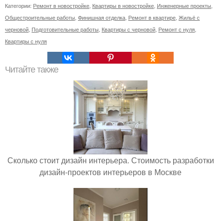
Категории:
Ремонт в новостройке
,
Квартиры в новостройке
,
Инженерные проекты
,
Общестроительные работы
,
Финишная отделка
,
Ремонт в квартире
,
Жильё с
черновой
,
Подготовительные работы
,
Квартиры с черновой
,
Ремонт с нуля
,
Квартиры с нуля
Читайте также
Сколько стоит дизайн интерьера. Стоимость разработки
дизайн-проектов интерьеров в Москве