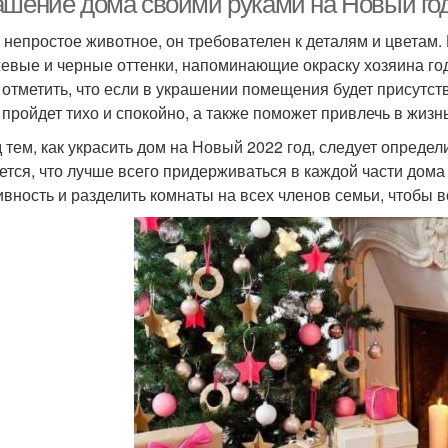
ашение дома своими руками на Новый год
– непростое животное, он требователен к деталям и цветам
евые и черные оттенки, напоминающие окраску хозяина года
 отметить, что если в украшении помещения будет присутс
д пройдет тихо и спокойно, а также поможет привлечь в жиз
 тем, как украсить дом на Новый 2022 год, следует определ
ется, что лучше всего придерживаться в каждой части дома 
ивность и разделить комнаты на всех членов семьи, чтобы 