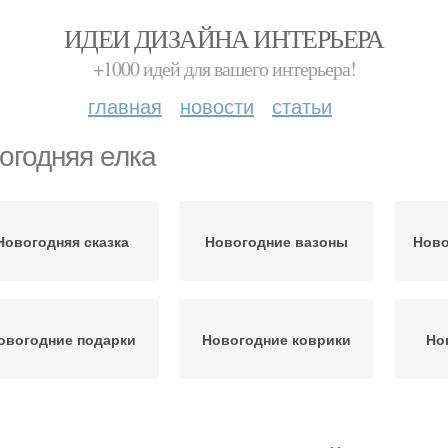
ИДЕИ ДИЗАЙНА ИНТЕРЬЕРА
+1000 идей для вашего интерьера!
главная
новости
статьи
огодняя елка
Новогодняя сказка
Новогодние вазоны
Ново
овогодние подарки
Новогодние коврики
Но
Новогодние ветви
Новогодние звёзды
Ново