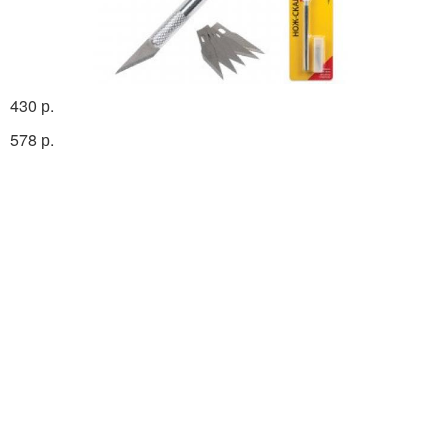
430 р.
578 р.