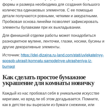
формы и размера необходима для создания большого
количества одинаковых элементов. С ее помощью
детали получаются ровными, четкими и аккуратными.
Пробковая основа линейки позволяет зафиксировать
элементы булавками при их выкладывании.
Для финишной отделки работы может понадобиться
разноцветное мулине, ленточки, глазки, носики, бусины и
другие декоративные элементы.
Источник:
https://idei-dizajna.ru-land.com/stati/uvlekatelnyy-
sposob-ukrasit-komnatu-samodelnye-ukrasheniya-iz-
bumagi
Как сделать простое бумажное
украшение для комнаты новичку
Каждый из нас пробовал себя в уникальном искусстве
киригами, но вряд ли об этом догадывается. Помните,
как в детстве вы вырезали из бумаги снежинки, или