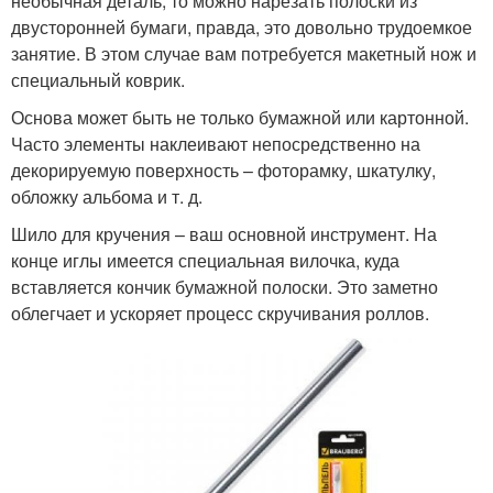
необычная деталь, то можно нарезать полоски из
двусторонней бумаги, правда, это довольно трудоемкое
занятие. В этом случае вам потребуется макетный нож и
специальный коврик.
Основа может быть не только бумажной или картонной.
Часто элементы наклеивают непосредственно на
декорируемую поверхность – фоторамку, шкатулку,
обложку альбома и т. д.
Шило для кручения – ваш основной инструмент. На
конце иглы имеется специальная вилочка, куда
вставляется кончик бумажной полоски. Это заметно
облегчает и ускоряет процесс скручивания роллов.