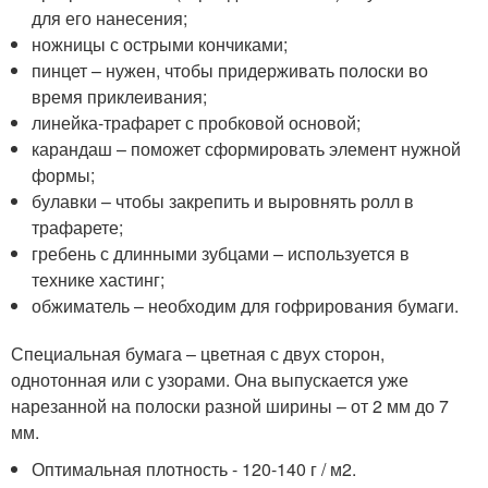
для его нанесения;
ножницы с острыми кончиками;
пинцет – нужен, чтобы придерживать полоски во
время приклеивания;
линейка-трафарет с пробковой основой;
карандаш – поможет сформировать элемент нужной
формы;
булавки – чтобы закрепить и выровнять ролл в
трафарете;
гребень с длинными зубцами – используется в
технике хастинг;
обжиматель – необходим для гофрирования бумаги.
Специальная бумага – цветная с двух сторон,
однотонная или с узорами. Она выпускается уже
нарезанной на полоски разной ширины – от 2 мм до 7
мм.
Оптимальная плотность - 120-140 г / м2.