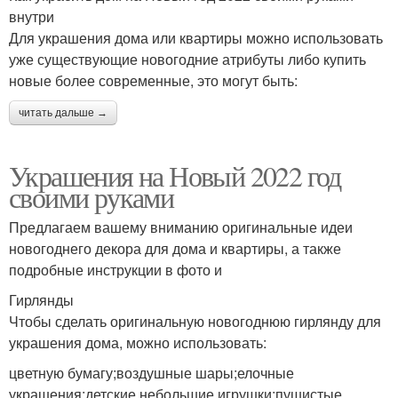
внутри
Для украшения дома или квартиры можно использовать
уже существующие новогодние атрибуты либо купить
новые более современные, это могут быть:
читать дальше →
Украшения на Новый 2022 год
своими руками
Предлагаем вашему вниманию оригинальные идеи
новогоднего декора для дома и квартиры, а также
подробные инструкции в фото и
Гирлянды
Чтобы сделать оригинальную новогоднюю гирлянду для
украшения дома, можно использовать:
цветную бумагу;воздушные шары;елочные
украшения;детские небольшие игрушки;пушистые