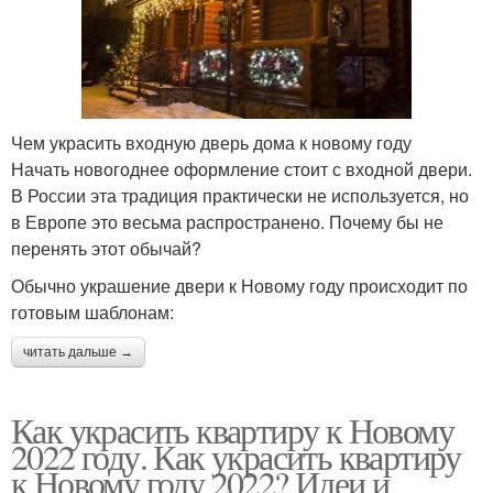
Чем украсить входную дверь дома к новому году
Начать новогоднее оформление стоит с входной двери.
В России эта традиция практически не используется, но
в Европе это весьма распространено. Почему бы не
перенять этот обычай?
Обычно украшение двери к Новому году происходит по
готовым шаблонам:
читать дальше →
Как украсить квартиру к Новому
2022 году. Как украсить квартиру
к Новому году 2022? Идеи и