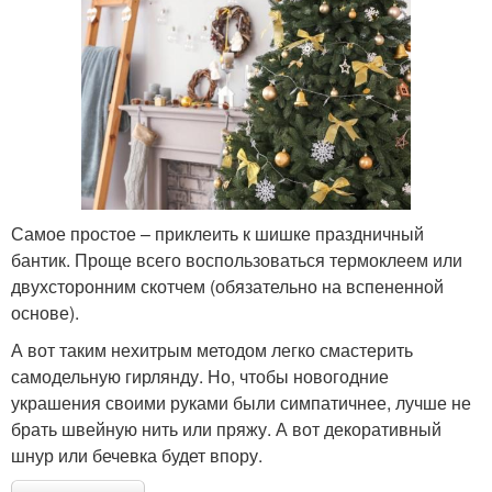
Самое простое – приклеить к шишке праздничный
бантик. Проще всего воспользоваться термоклеем или
двухсторонним скотчем (обязательно на вспененной
основе).
А вот таким нехитрым методом легко смастерить
самодельную гирлянду. Но, чтобы новогодние
украшения своими руками были симпатичнее, лучше не
брать швейную нить или пряжу. А вот декоративный
шнур или бечевка будет впору.