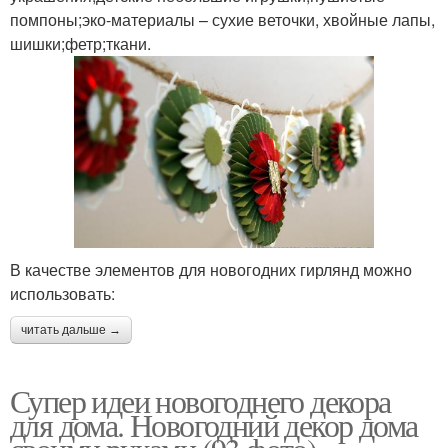
помпоны;эко-материалы – сухие веточки, хвойные лапы,
шишки;фетр;ткани.
В качестве элементов для новогодних гирлянд можно
использовать:
читать дальше →
Супер идеи новогоднего декора
для дома. Новогодний декор дома