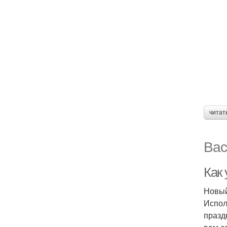
читат
Вас
Как 
Новый
Испол
празд