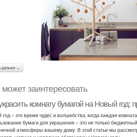
ь дальше →
 может заинтересовать
украсить комнату бумагой на Новый год: 
 год – это время чудес и волшебства, когда каждая комнат
ьзование бумаги для украшения – это не только бюджетный,
ничной атмосферы вашему дому. В этой статье мы рассмот