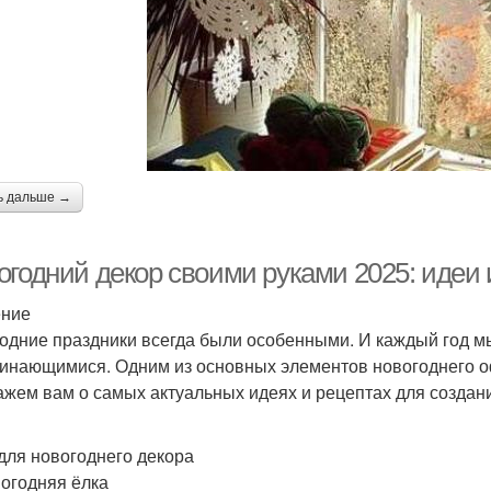
ь дальше →
огодний декор своими руками 2025: идеи
ение
одние праздники всегда были особенными. И каждый год мы
инающимися. Одним из основных элементов новогоднего оф
ажем вам о самых актуальных идеях и рецептах для создан
для новогоднего декора
вогодняя ёлка