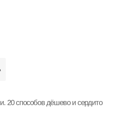
а
и. 20 способов дёшево и сердито