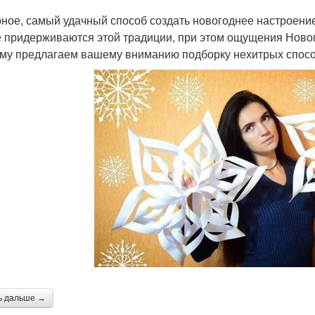
ное, самый удачный способ создать новогоднее настроение
е придерживаются этой традиции, при этом ощущения Новог
му предлагаем вашему вниманию подборку нехитрых спосо
ь дальше →