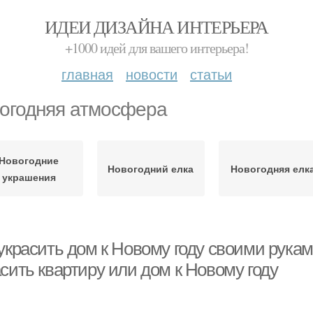
ИДЕИ ДИЗАЙНА ИНТЕРЬЕРА
+1000 идей для вашего интерьера!
главная
новости
статьи
огодняя атмосфера
Новогодние
Новогодний елка
Новогодняя елк
украшения
украсить дом к Новому году своими рукам
сить квартиру или дом к Новому году