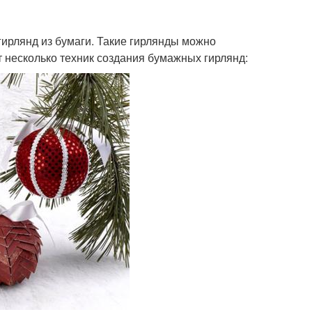
ирлянд из бумаги. Такие гирлянды можно
т несколько техник создания бумажных гирлянд: