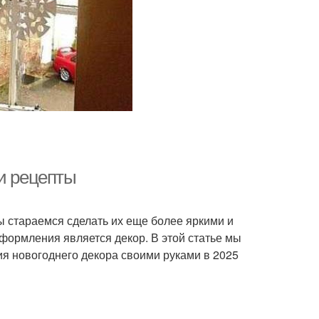
 и рецепты
 стараемся сделать их еще более яркими и
ормления является декор. В этой статье мы
ия новогоднего декора своими руками в 2025