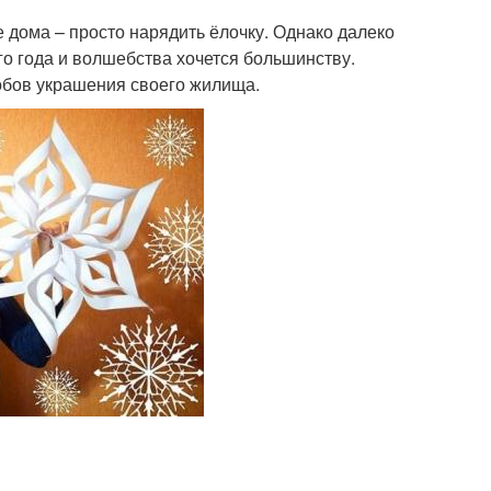
 дома – просто нарядить ёлочку. Однако далеко
о года и волшебства хочется большинству.
бов украшения своего жилища.