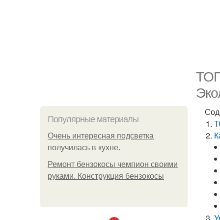
ТОП
Эко
Сод
Популярные материалы
Т
К
Очень интересная подсветка
получилась в кухне.
Ремонт бензокосы чемпион своими
руками. Конструкция бензокосы
У