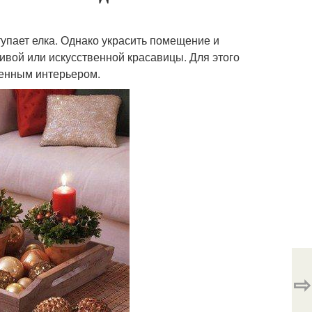
пает елка. Однако украсить помещение и
вой или искусственной красавицы. Для этого
шенным интерьером.
⇨