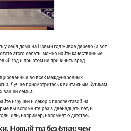
ь у себя дома на Новый год живое дерево (и вот
хотите этого делать, можно найти качественные
овый год и при этом не причинить вред
ифицированные во всех международных
логии. Лучше присмотритесь к винтажным бутикам
ях вашей семьи.
райте игрушки и декор с перспективой на
орые вы вспомните раз в двенадцать лет, и
годы или, например, напомнят о детстве.
и. Новый год без ёлки: чем