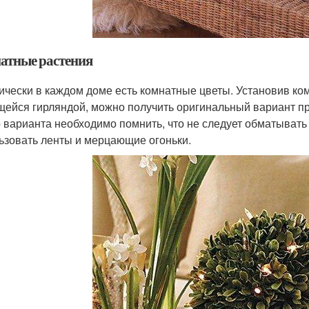
атные растения
ически в каждом доме есть комнатные цветы. Установив ком
щейся гирляндой, можно получить оригинальный вариант п
о варианта необходимо помнить, что не следует обматыват
ьзовать ленты и мерцающие огоньки.