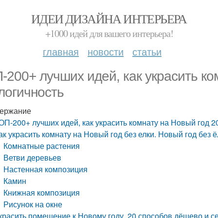
ИДЕИ ДИЗАЙНА ИНТЕРЬЕРА
+1000 идей для вашего интерьера!
главная
новости
статьи
-200+ лучших идей, как украсить ко
логичность
ержание
ОП-200+ лучших идей, как украсить комнату на Новый год 2
ак украсить комнату на Новый год без елки. Новый год без 
Комнатные растения
Ветви деревьев
Настенная композиция
Камин
Книжная композиция
Рисунок на окне
красить помещение к Новому году. 20 способов дёшево и се