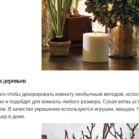
и деревьев
ого чтобы декорировать комнату необычным методом, испол
но и подойдет для комнаты любого размера. Сухая ветвь ус
ов. В качестве украшения используются игрушки, мишура. 
ьер в доме.