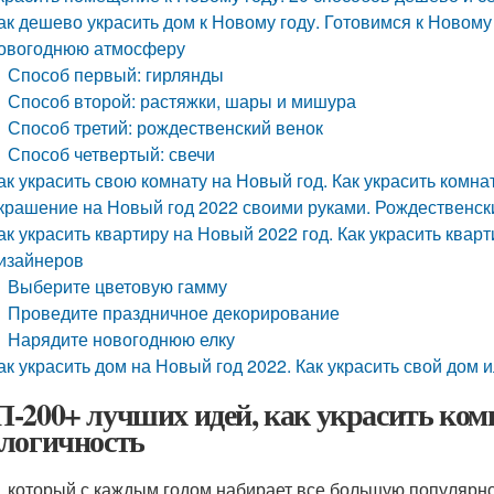
ак дешево украсить дом к Новому году. Готовимся к Новому
овогоднюю атмосферу
Способ первый: гирлянды
Способ второй: растяжки, шары и мишура
Способ третий: рождественский венок
Способ четвертый: свечи
ак украсить свою комнату на Новый год. Как украсить комна
крашение на Новый год 2022 своими руками. Рождественски
ак украсить квартиру на Новый 2022 год. Как украсить квар
изайнеров
Выберите цветовую гамму
Проведите праздничное декорирование
Нарядите новогоднюю елку
ак украсить дом на Новый год 2022. Как украсить свой дом 
-200+ лучших идей, как украсить комн
логичность
, который с каждым годом набирает все большую популярно