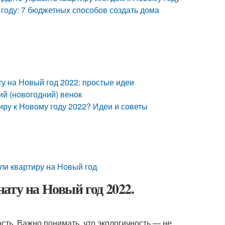
 году: 7 бюджетных способов создать дома
ту на Новый год 2022: простые идеи
й (новогодний) венок
тиру к Новому году 2022? Идеи и советы
или квартиру на Новый год
ату на Новый год 2022.
сть. Важно понимать, что экологичность — не