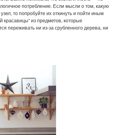
ологичное потребление. Если мысли о том, какую
узел, то попробуйте их откинуть и пойти иным
й красавицы” из предметов, которые
тся переживать ни из-за срубленного дерева, ни