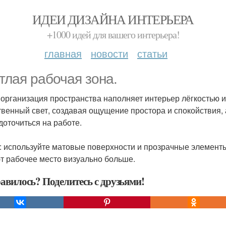
ИДЕИ ДИЗАЙНА ИНТЕРЬЕРА
+1000 идей для вашего интерьера!
главная
новости
статьи
тлая рабочая зона.
 организация пространства наполняет интерьер лёгкостью 
твенный свет, создавая ощущение простора и спокойствия
доточиться на работе.
: используйте матовые поверхности и прозрачные элемент
т рабочее место визуально больше.
авилось? Поделитесь с друзьями!