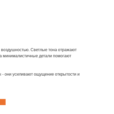
и воздушностью. Светлые тона отражают
, а минималистичные детали помогают
ы - они усиливают ощущение открытости и