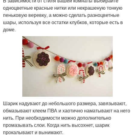
В зависимости от стиля вашей комнаты выбирайте
одноцветные красные нитки или некрашеную тонкую
пеньковую веревку, а можно сделать разноцветные
шары, используя все остатки клубков, которые есть в
доме.
Шарик надувают до небольшого размера, завязывают,
обмазывают клеем ПВА и хаотично наматывают на него
нить. При необходимости можно дополнительно
промазывать слои. Когда нить высохнет, шарик
прокалывают и вынимают.