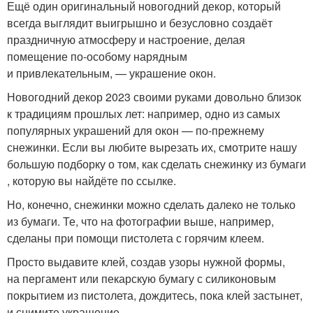
Ещё один оригинальный новогодний декор, который
всегда выглядит выигрышно и безусловно создаёт
праздничную атмосферу и настроение, делая
помещение по‑особому нарядным
и привлекательным, — украшение окон.
Новогодний декор 2023 своими руками довольно близок
к традициям прошлых лет: например, одно из самых
популярных украшений для окон — по‑прежнему
снежинки. Если вы любите вырезать их, смотрите нашу
большую подборку о том, как сделать снежинку из бумаги
, которую вы найдёте по ссылке.
Но, конечно, снежинки можно сделать далеко не только
из бумаги. Те, что на фотографии выше, например,
сделаны при помощи пистолета с горячим клеем.
Просто выдавите клей, создав узоры нужной формы,
на пергамент или пекарскую бумагу с силиконовым
покрытием из пистолета, дождитесь, пока клей застынет,
и снимите украшение.