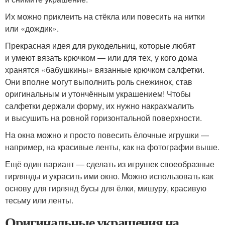
Их можно приклеить на стёкла или повесить на нитки
или «дождик».
Прекрасная идея для рукодельниц, которые любят
и умеют вязать крючком — или для тех, у кого дома
хранятся «бабушкины» вязанные крючком салфетки.
Они вполне могут выполнить роль снежинок, став
оригинальным и утончённым украшением! Чтобы
салфетки держали форму, их нужно накрахмалить
и высушить на ровной горизонтальной поверхности.
На окна можно и просто повесить ёлочные игрушки —
например, на красивые ленты, как на фотографии выше.
Ещё один вариант — сделать из игрушек своеобразные
гирлянды и украсить ими окно. Можно использовать как
основу для гирлянд бусы для ёлки, мишуру, красивую
тесьму или ленты.
Оригинальные украшения на