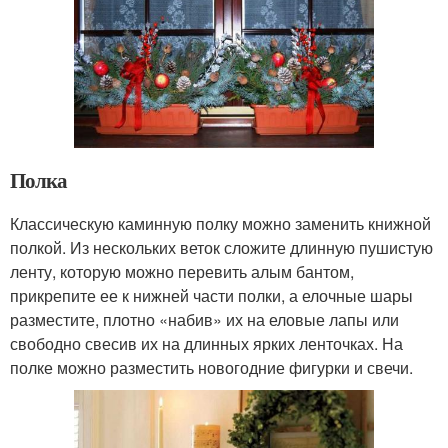
Полка
Классическую каминную полку можно заменить книжной
полкой. Из нескольких веток сложите длинную пушистую
ленту, которую можно перевить алым бантом,
прикрепите ее к нижней части полки, а елочные шары
разместите, плотно «набив» их на еловые лапы или
свободно свесив их на длинных ярких ленточках. На
полке можно разместить новогодние фигурки и свечи.