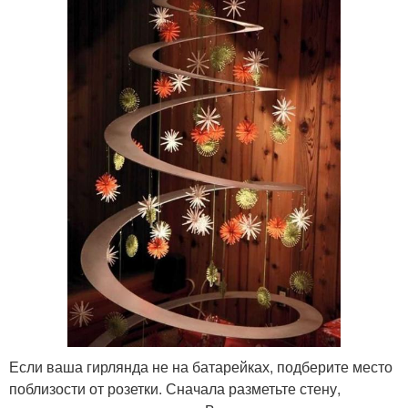
Если ваша гирлянда не на батарейках, подберите место
поблизости от розетки. Сначала разметьте стену,