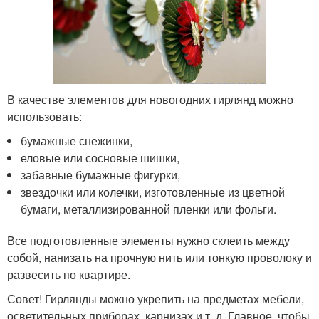
В качестве элементов для новогодних гирлянд можно
использовать:
бумажные снежинки,
еловые или сосновые шишки,
забавные бумажные фигурки,
звездочки или колечки, изготовленные из цветной
бумаги, металлизированной пленки или фольги.
Все подготовленные элементы нужно склеить между
собой, нанизать на прочную нить или тонкую проволоку и
развесить по квартире.
Совет! Гирлянды можно укрепить на предметах мебели,
осветительных приборах, карнизах и т. д. Главное, чтобы