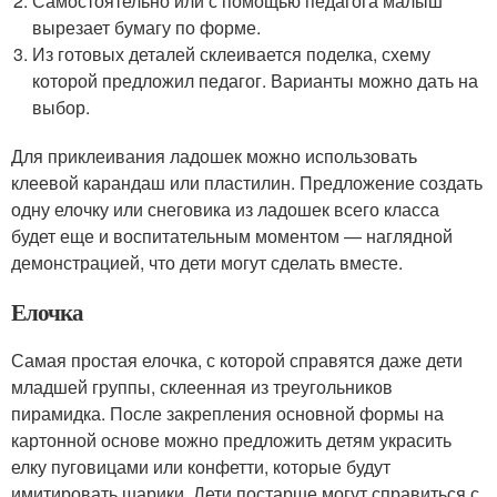
Самостоятельно или с помощью педагога малыш
вырезает бумагу по форме.
Из готовых деталей склеивается поделка, схему
которой предложил педагог. Варианты можно дать на
выбор.
Для приклеивания ладошек можно использовать
клеевой карандаш или пластилин. Предложение создать
одну елочку или снеговика из ладошек всего класса
будет еще и воспитательным моментом — наглядной
демонстрацией, что дети могут сделать вместе.
Елочка
Самая простая елочка, с которой справятся даже дети
младшей группы, склеенная из треугольников
пирамидка. После закрепления основной формы на
картонной основе можно предложить детям украсить
елку пуговицами или конфетти, которые будут
имитировать шарики. Дети постарше могут справиться с