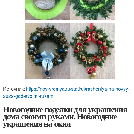
Источник:
https://nov-vremya.ru/stati/ukrasheniya-na-novyy-
2022-god-svoimi-rukami
Новогодние поделки для украшения
дома своими руками. Новогодние
украшения на окна