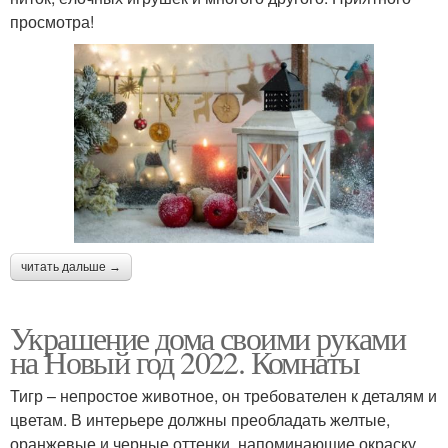
просмотра!
читать дальше →
Украшение дома своими руками
на Новый год 2022. Комнаты
Тигр – непростое животное, он требователен к деталям и
цветам. В интерьере должны преобладать желтые,
оранжевые и черные оттенки, напоминающие окраску