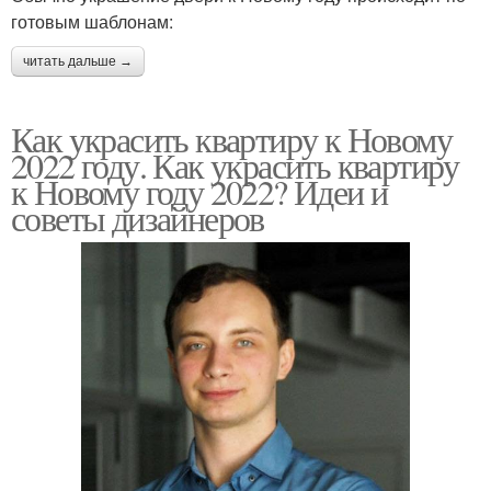
готовым шаблонам:
читать дальше →
Как украсить квартиру к Новому
2022 году. Как украсить квартиру
к Новому году 2022? Идеи и
советы дизайнеров