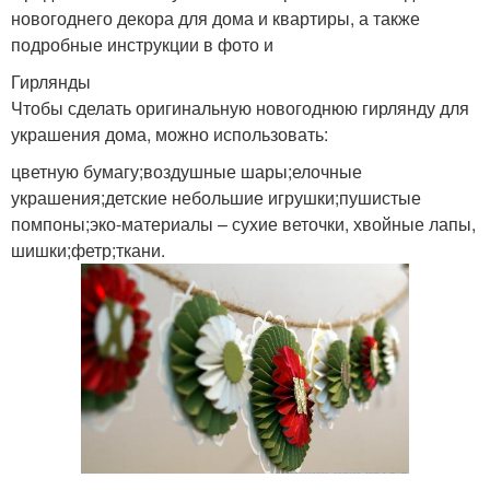
новогоднего декора для дома и квартиры, а также
подробные инструкции в фото и
Гирлянды
Чтобы сделать оригинальную новогоднюю гирлянду для
украшения дома, можно использовать:
цветную бумагу;воздушные шары;елочные
украшения;детские небольшие игрушки;пушистые
помпоны;эко-материалы – сухие веточки, хвойные лапы,
шишки;фетр;ткани.