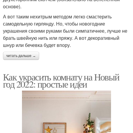
основе).
А вот таким нехитрым методом легко смастерить
самодельную гирлянду. Но, чтобы новогодние
украшения своими руками были симпатичнее, лучше не
брать швейную нить или пряжу. А вот декоративный
шнур или бечевка будет впору.
читать дальше →
Как украсить комнату на Новый
год 2022: простые идеи