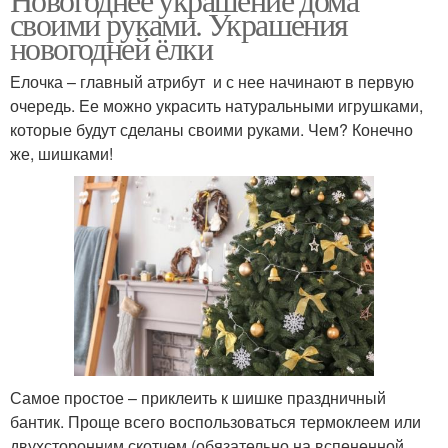
своими руками. Украшения
новогодней ёлки
Елочка – главный атрибут и с нее начинают в первую
очередь. Ее можно украсить натуральными игрушками,
которые будут сделаны своими руками. Чем? Конечно
же, шишками!
Самое простое – приклеить к шишке праздничный
бантик. Проще всего воспользоваться термоклеем или
двухсторонним скотчем (обязательно на вспененной