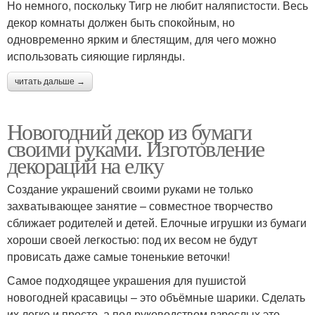
Но немного, поскольку Тигр не любит наляпистости. Весь
декор комнаты должен быть спокойным, но
одновременно ярким и блестящим, для чего можно
использовать сияющие гирлянды.
читать дальше →
Новогодний декор из бумаги
своими руками. Изготовление
декораций на елку
Создание украшений своими руками не только
захватывающее занятие – совместное творчество
сближает родителей и детей. Елочные игрушки из бумаги
хороши своей легкостью: под их весом не будут
провисать даже самые тоненькие веточки!
Самое подходящее украшения для пушистой
новогодней красавицы – это объёмные шарики. Сделать
их легко и просто, а под руководством взрослых это