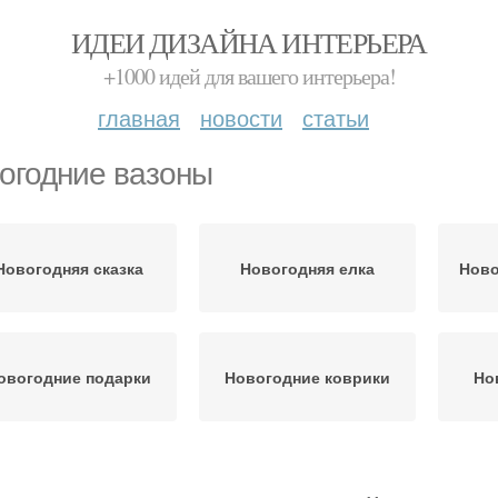
ИДЕИ ДИЗАЙНА ИНТЕРЬЕРА
+1000 идей для вашего интерьера!
главная
новости
статьи
огодние вазоны
Новогодняя сказка
Новогодняя елка
Ново
овогодние подарки
Новогодние коврики
Но
Новогодние ветви
Новогодние звёзды
Ново