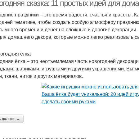
огодняя сказка: 11 простых идей для дом
одние праздники – это время радости, счастья и красоты. К
одней тематике, чтобы создать особую атмосферу праздника
овогодний дерево
ть много времени и денег на сложные и дорогие декорации.
для домашнего декора, которые можно легко реализовать с
вогодняя ёлка
одняя ёлка – это неотъемлемая часть новогодней декораци
ндами, шариками, игрушками и другими украшениями. Вы м
, ткани, ниток и других материалов.
ь дальше →