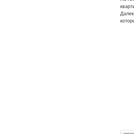
кварт
Далек
котор