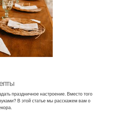
цепты
здать праздничное настроение. Вместо того
 руками? В этой статье мы расскажем вам о
екора.