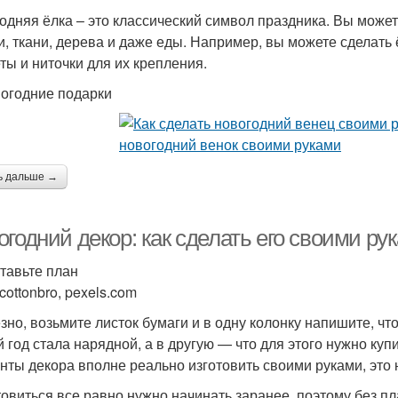
одняя ёлка – это классический символ праздника. Вы может
и, ткани, дерева и даже еды. Например, вы можете сделать 
ты и ниточки для их крепления.
вогодние подарки
ь дальше →
годний декор: как сделать его своими ру
ставьте план
cottonbro, pexels.com
зно, возьмите листок бумаги и в одну колонку напишите, чт
 год стала нарядной, а в другую — что для этого нужно купи
нты декора вполне реально изготовить своими руками, это 
товиться все равно нужно начинать заранее, поэтому без 