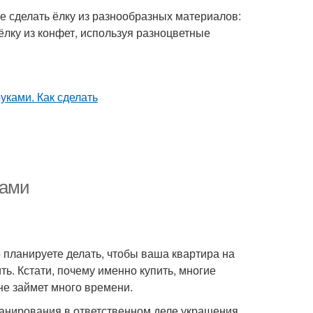
е сделать ёлку из разнообразных материалов:
ёлку из конфет, используя разноцветные
ками
о планируете делать, чтобы ваша квартира на
ть. Кстати, почему именно купить, многие
не займет много времени.
планирования в ответственном деле украшения