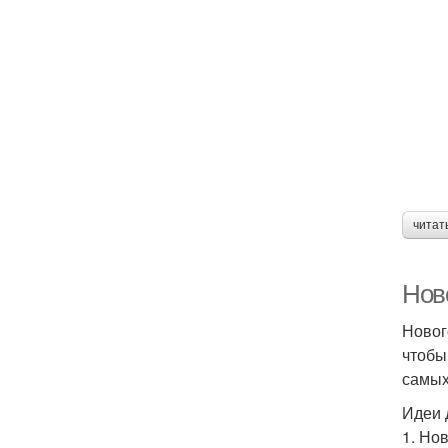
читат
Нов
Новог
чтобы
самых
Идеи 
1. Но