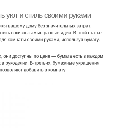
ть уют и стиль своими руками
ля вашему дому без значительных затрат.
ить в жизнь самые разные идеи. В этой статье
для комнаты своими руками, используя бумагу.
 они доступны по цене — бумага есть в каждом
к в рукоделии. В-третьих, бумажные украшения
 позволяют добавить в комнату