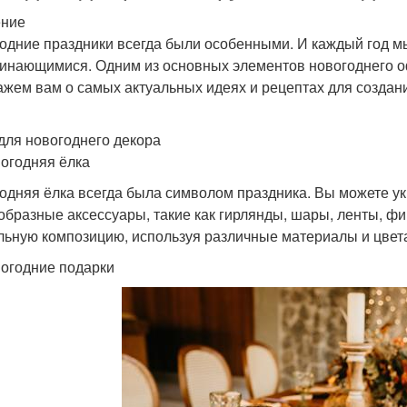
ение
одние праздники всегда были особенными. И каждый год мы
инающимися. Одним из основных элементов новогоднего оф
ажем вам о самых актуальных идеях и рецептах для создан
для новогоднего декора
вогодняя ёлка
одняя ёлка всегда была символом праздника. Вы можете ук
образные аксессуары, такие как гирлянды, шары, ленты, фи
льную композицию, используя различные материалы и цвет
вогодние подарки