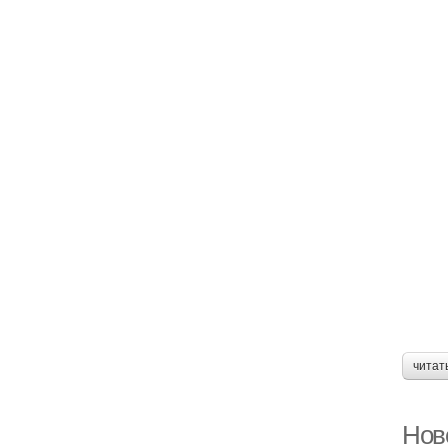
читат
Нов