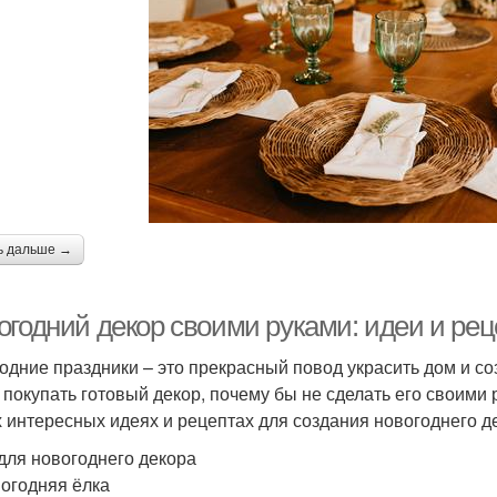
ь дальше →
огодний декор своими руками: идеи и ре
одние праздники – это прекрасный повод украсить дом и со
 покупать готовый декор, почему бы не сделать его своими
 интересных идеях и рецептах для создания новогоднего д
для новогоднего декора
вогодняя ёлка