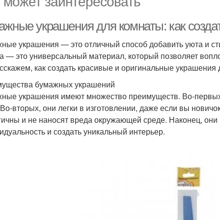
 может заинтересовать
ажные украшения для комнаты: как созда
ные украшения — это отличный способ добавить уюта и сти
а — это универсальный материал, который позволяет воплот
сскажем, как создать красивые и оригинальные украшения 
ущества бумажных украшений
ные украшения имеют множество преимуществ. Во-первых,
 Во-вторых, они легки в изготовлении, даже если вы новичо
гичны и не наносят вреда окружающей среде. Наконец, они
идуальность и создать уникальный интерьер.