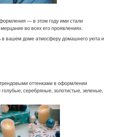
формления — в этом году ими стали
 мерцание во всех его проявлениях.
ь в вашем доме атмосферу домашнего уюта и
 трендовыми оттенками в оформлении
 голубые, серебряные, золотистые, зеленые,