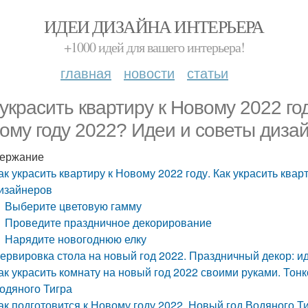
ИДЕИ ДИЗАЙНА ИНТЕРЬЕРА
+1000 идей для вашего интерьера!
главная
новости
статьи
 украсить квартиру к Новому 2022 год
ому году 2022? Идеи и советы диза
ержание
ак украсить квартиру к Новому 2022 году. Как украсить ква
изайнеров
Выберите цветовую гамму
Проведите праздничное декорирование
Нарядите новогоднюю елку
ервировка стола на новый год 2022. Праздничный декор: 
ак украсить комнату на новый год 2022 своими руками. Тонк
одяного Тигра
ак подготовится к Новому году 2022. Новый год Водяного Т