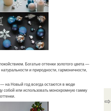
спокойствием. Богатые оттенки золотого цвета —
 натуральности и природности, гармоничности,
 — на Новый год всегда остаются в моде
жду собой или использовать монохромную гамму
оттенки.
⇨