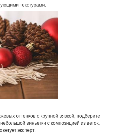
вующими текстурами.
жевых оттенков с крупной вязкой, подберите
 небольшой виньетки с композицией из веток,
ветует эксперт.