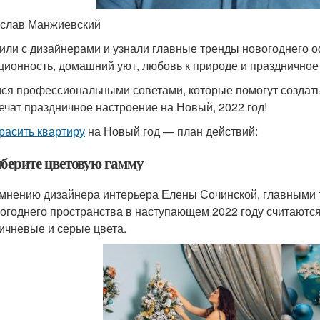
слав Манжиевский
или с дизайнерами и узнали главные тренды новогоднего о
ционность, домашний уют, любовь к природе и праздничное
ся профессиональными советами, которые помогут создат
ечат праздничное настроение на Новый, 2022 год!
красить квартиру
на Новый год — план действий:
берите цветовую гамму
мнению дизайнера интерьера Елены Сочинской, главными
огоднего пространства в наступающем 2022 году считаются
ичневые и серые цвета.