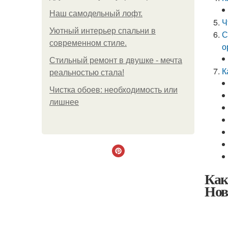
Наш самодельный лофт.
Ч
Уютный интерьер спальни в
С
современном стиле.
о
Стильный ремонт в двушке - мечта
К
реальностью стала!
Чистка обоев: необходимость или
лишнее
Как
Нов