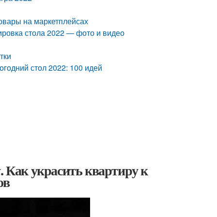
товары на маркетплейсах
ировка стола 2022 — фото и видео
тки
вогодний стол 2022: 100 идей
. Как украсить квартиру к
ов