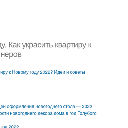
у. Как украсить квартиру к
йнеров
ртиру к Новому году 2022? Идеи и советы
идеи оформления новогоднего стола — 2022
ости новогоднего декора дома в год Голубого
игра 2022