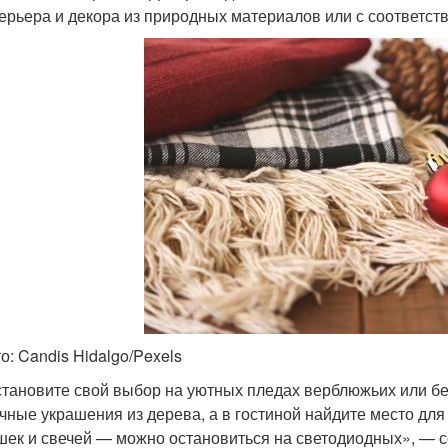
ерьера и декора из природных материалов или с соответст
о: Candis Hidalgo/Pexels
тановите свой выбор на уютных пледах верблюжьих или бе
чные украшения из дерева, а в гостиной найдите место для
ек и свечей — можно остановиться на светодиодных», — со