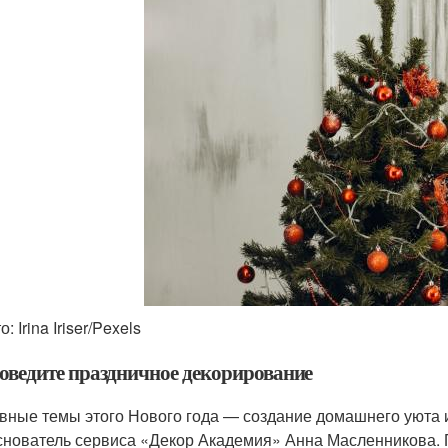
о: Irina Iriser/Pexels
оведите праздничное декорирование
вные темы этого Нового года — создание домашнего уюта и
снователь сервиса «Декор Академия» Анна Масленникова.