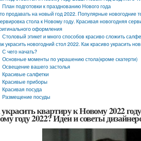
План подготовки к празднованию Нового года
то продавать на новый год 2022. Популярные новогодние 
ервировка стола к Новому году. Красивая новогодняя серв
ригинального оформления
Столовый этикет и много способов красиво сложить салфе
ак украсить новогодний стол 2022. Как красиво украсить но
С чего начать?
Основные моменты по украшению стола(кроме скатерти)
Освещение вашего застолья
Красивые салфетки
Красивые приборы
Красивая посуда
Размещение посуды
 украсить квартиру к Новому 2022 году
ому году 2022? Идеи и советы дизайнер