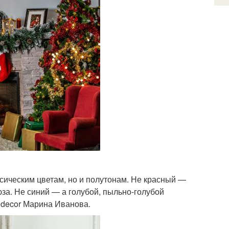
ссическим цветам, но и полутонам. Не красный —
за. Не синий — а голубой, пыльно-голубой
a decor Марина Иванова.