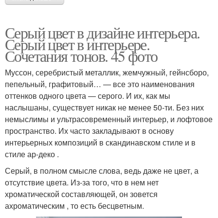
Серый цвет в дизайне интерьера.
Серый цвет в интерьере.
Сочетания тонов. 45 фото
Муссон, серебристый металлик, жемчужный, гейнсборо,
пепельный, графитовый… — все это наименования
оттенков одного цвета — серого. И их, как мы
наслышаны, существует никак не менее 50-ти. Без них
немыслимы и ультрасовременный интерьер, и лофтовое
пространство. Их часто закладывают в основу
интерьерных композиций в скандинавском стиле и в
стиле ар-деко .
Серый, в полном смысле слова, ведь даже не цвет, а
отсутствие цвета. Из-за того, что в нем нет
хроматической составляющей, он зовется
ахроматическим , то есть бесцветным.