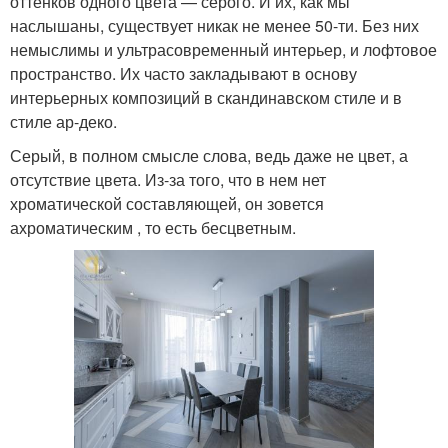
оттенков одного цвета — серого. И их, как мы
наслышаны, существует никак не менее 50-ти. Без них
немыслимы и ультрасовременный интерьер, и лофтовое
пространство. Их часто закладывают в основу
интерьерных композиций в скандинавском стиле и в
стиле ар-деко.
Серый, в полном смысле слова, ведь даже не цвет, а
отсутствие цвета. Из-за того, что в нем нет
хроматической составляющей, он зовется
ахроматическим , то есть бесцветным.