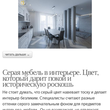
читать дальше →
Серая мебель в интерьере. Цвет,
который дарит покой и
историческую роскошь
Не стоит думать, что серый цвет навевает тоску и делает
интерьер безликим. Специалисты считают разные
оттенки серого замечательным фоном для предметов
интерьера, мебели . Он не раздражает, не отвлекает