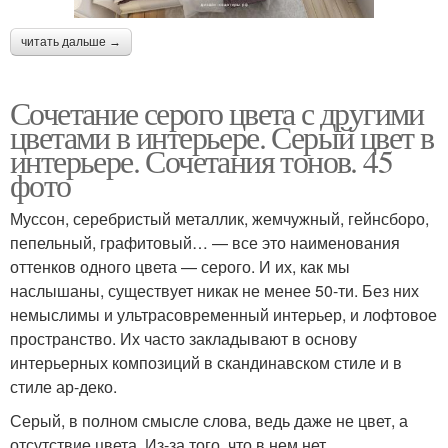
читать дальше →
Сочетание серого цвета с другими
цветами в интерьере. Серый цвет в
интерьере. Сочетания тонов. 45
фото
Муссон, серебристый металлик, жемчужный, гейнсборо,
пепельный, графитовый… — все это наименования
оттенков одного цвета — серого. И их, как мы
наслышаны, существует никак не менее 50-ти. Без них
немыслимы и ультрасовременный интерьер, и лофтовое
пространство. Их часто закладывают в основу
интерьерных композиций в скандинавском стиле и в
стиле ар-деко.
Серый, в полном смысле слова, ведь даже не цвет, а
отсутствие цвета. Из-за того, что в нем нет