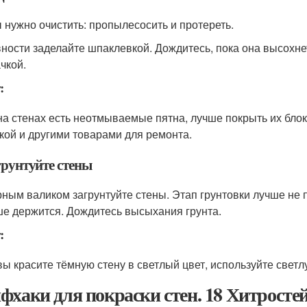
 нужно очистить: пропылесосить и протереть.
ности заделайте шпаклевкой. Дождитесь, пока она высохн
чкой.
:
на стенах есть неотмываемые пятна, лучше покрыть их бло
ской и другими товарами для ремонта.
грунтуйте стены
ным валиком загрунтуйте стены. Этап грунтовки лучше не п
ше держится. Дождитесь высыхания грунта.
:
вы красите тёмную стену в светлый цвет, используйте свет
фхаки для покраски стен. 18 Хитростей