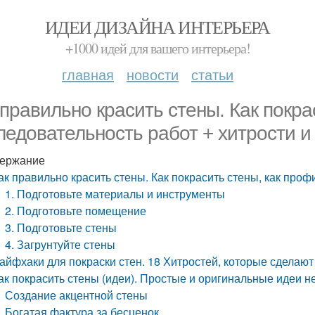
ИДЕИ ДИЗАЙНА ИНТЕРЬЕРА
+1000 идей для вашего интерьера!
главная
новости
статьи
 правильно красить стены. Как покра
ледовательность работ + хитрости и
ержание
ак правильно красить стены. Как покрасить стены, как проф
1. Подготовьте материалы и инструменты
2. Подготовьте помещение
3. Подготовьте стены
4. Загрунтуйте стены
айфхаки для покраски стен. 18 Хитростей, которые сделаю
ак покрасить стены (идеи). Простые и оригинальные идеи 
Создание акцентной стены
Богатая фактура за бесценок