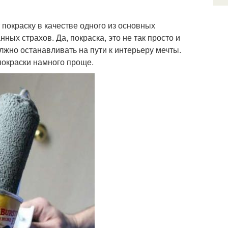
покраску в качестве одного из основных
ых страхов. Да, покраска, это не так просто и
олжно останавливать на пути к интерьеру мечты.
 покраски намного проще.