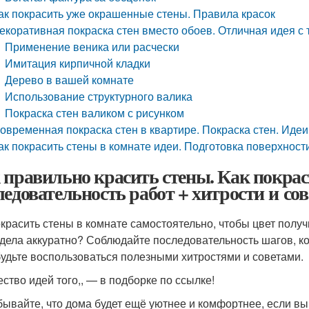
ак покрасить уже окрашенные стены. Правила красок
екоративная покраска стен вместо обоев. Отличная идея с 
Применение веника или расчески
Имитация кирпичной кладки
Дерево в вашей комнате
Использование структурного валика
Покраска стен валиком с рисунком
овременная покраска стен в квартире. Покраска стен. Идеи
ак покрасить стены в комнате идеи. Подготовка поверхност
 правильно красить стены. Как покрас
ледовательность работ + хитрости и со
окрасить стены в комнате самостоятельно, чтобы цвет полу
дела аккуратно? Соблюдайте последовательность шагов, 
будьте воспользоваться полезными хитростями и советами.
ство идей того,, — в подборке по ссылке!
бывайте, что дома будет ещё уютнее и комфортнее, если вы