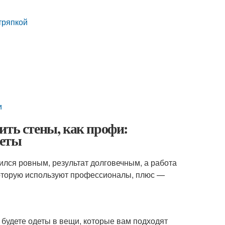
тряпкой
и
ить стены, как профи:
веты
чился ровным, результат долговечным, а работа
которую используют профессионалы, плюс —
 будете одеты в вещи, которые вам подходят