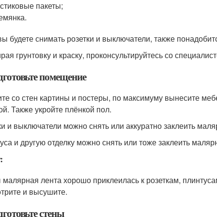
стиковые пакеты;
емянка.
вы будете снимать розетки и выключатели, также понадобитс
рая грунтовку и краску, проконсультируйтесь со специалист
одготовьте помещение
те со стен картины и постеры, по максимуму вынесите мебе
ой. Также укройте плёнкой пол.
ки и выключатели можно снять или аккуратно заклеить маля
уса и другую отделку можно снять или тоже заклеить маляр
:
 малярная лента хорошо приклеилась к розеткам, плинтусам 
отрите и высушите.
дготовьте стены