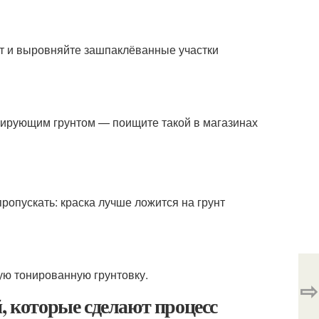
ет и выровняйте зашпаклёванные участки
кирующим грунтом — поищите такой в магазинах
ропускать: краска лучше ложится на грунт
лую тонированную грунтовку.
⇨
, которые сделают процесс