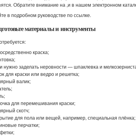
вятся. Обратите внимание на ,и в нашем электронном катал
айте в подробном руководстве по ссылке.
одготовьте материалы и инструменты
отребуется:
осредственно краска;
нтовка;
и нужно заделать неровности — шпаклевка и мелкозернист
ок для краски или ведро и решетка;
ярный валик;
тель;
ть;
очка для перемешивания краски;
ярный скотч;
рытие для пола или вещей, например, специальная плёнка;
иновые перчатки;
фетки;