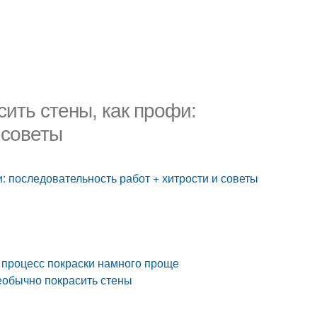
сить стены, как профи:
 советы
и: последовательность работ + хитрости и советы
т процесс покраски намного проще
необычно покрасить стены