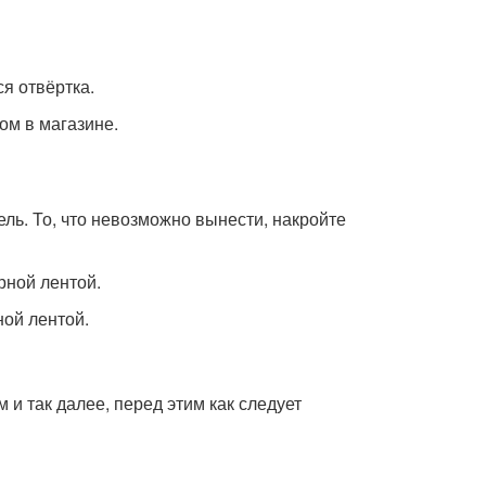
я отвёртка.
ом в магазине.
ль. То, что невозможно вынести, накройте
рной лентой.
ной лентой.
и так далее, перед этим как следует