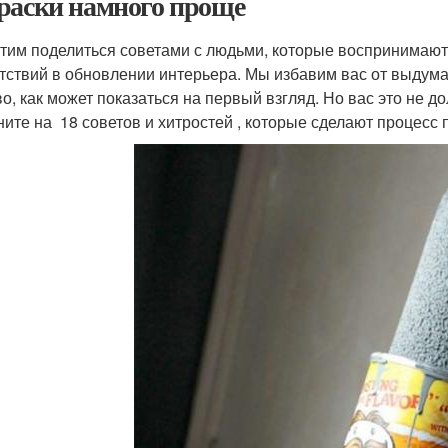
раски намного проще
тим поделиться советами с людьми, которые воспринимают 
тствий в обновлении интерьера. Мы избавим вас от выдуманн
о, как может показаться на первый взгляд. Но вас это не д
ните на 18 советов и хитростей , которые сделают процесс