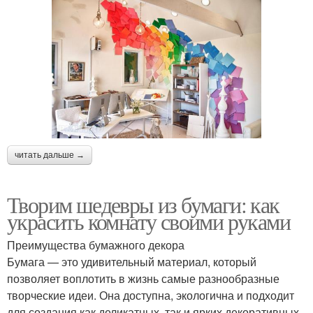
читать дальше →
Творим шедевры из бумаги: как
украсить комнату своими руками
Преимущества бумажного декора
Бумага — это удивительный материал, который
позволяет воплотить в жизнь самые разнообразные
творческие идеи. Она доступна, экологична и подходит
для создания как деликатных, так и ярких декоративных