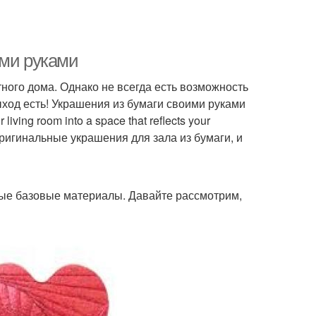
ими руками
ного дома. Однако не всегда есть возможность
ход есть! Украшения из бумаги своими руками
ing room into a space that reflects your
 оригинальные украшения для зала из бумаги, и
орые базовые материалы. Давайте рассмотрим,