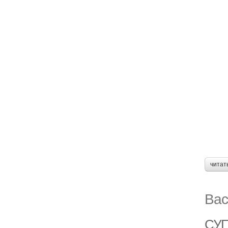
читат
Вас
СУП