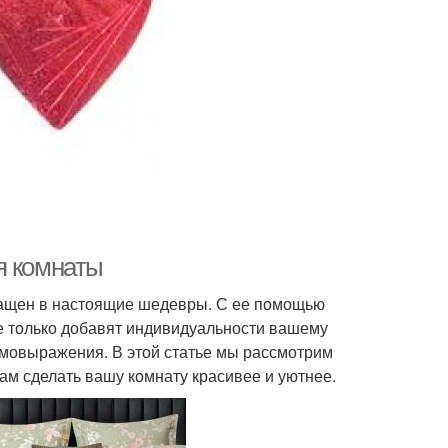
я комнаты
ращен в настоящие шедевры. С ее помощью
е только добавят индивидуальности вашему
самовыражения. В этой статье мы рассмотрим
вам сделать вашу комнату красивее и уютнее.