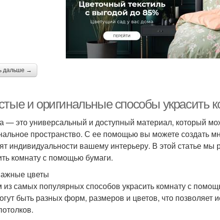
ь дальше →
стые и оригинальные способы украсить 
а — это универсальный и доступный материал, который мож
нальное пространство. С ее помощью вы можете создать м
ят индивидуальности вашему интерьеру. В этой статье мы
ить комнату с помощью бумаги.
мажные цветы
 из самых популярных способов украсить комнату с помощ
огут быть разных форм, размеров и цветов, что позволяет и
потолков.