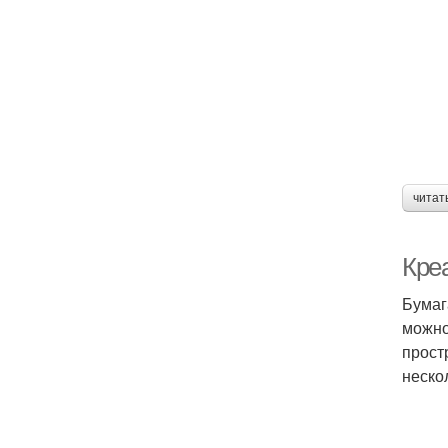
читат
Кре
Бумаг
можно
прост
неско