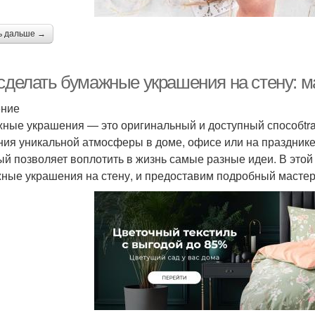
ь дальше →
 сделать бумажные украшения на стену: 
ение
ные украшения — это оригинальный и доступный способtran
ния уникальной атмосферы в доме, офисе или на празднике
ый позволяет воплотить в жизнь самые разные идеи. В этой
ные украшения на стену, и предоставим подробный мастер