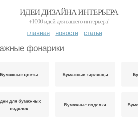
ИДЕИ ДИЗАЙНА ИНТЕРЬЕРА
+1000 идей для вашего интерьера!
главная
новости
статьи
ажные фонарики
Бумажные цветы
Бумажные гирлянды
Б
деи для бумажных
Бумажные поделки
Бум
поделок
деи для бумажных
Материалы для
Бума