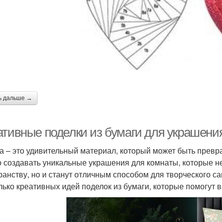
ь дальше →
ативные поделки из бумаги для украшени
а – это удивительный материал, который может быть прев
 создавать уникальные украшения для комнаты, которые н
ранству, но и станут отличным способом для творческого 
лько креативных идей поделок из бумаги, которые помогут 