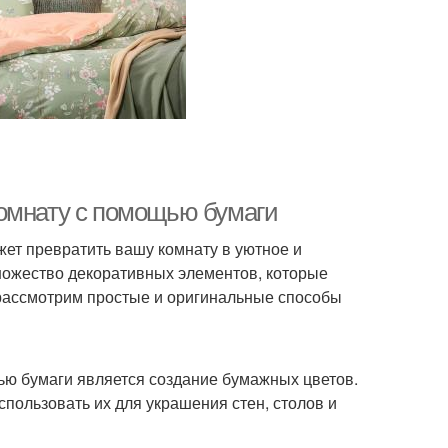
комнату с помощью бумаги
ет превратить вашу комнату в уютное и
ножество декоративных элементов, которые
 рассмотрим простые и оригинальные способы
ью бумаги является создание бумажных цветов.
спользовать их для украшения стен, столов и