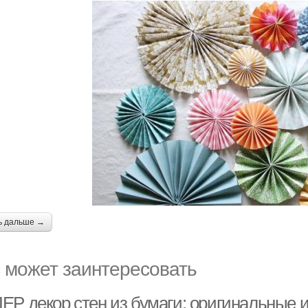
ь дальше →
 может заинтересовать
ЕР декор стен из бумаги: оригинальные 