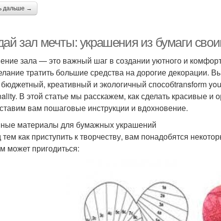
ь дальше →
дай зал мечты: украшения из бумаги сво
ение зала — это важный шаг в создании уютного и комфорт
елание тратить большие средства на дорогие декорации. Вы
бюджетный, креативный и экологичный способtransform your liv
nality. В этой статье мы расскажем, как сделать красивые и
ставим вам пошаговые инструкции и вдохновение.
ные материалы для бумажных украшений
 тем как приступить к творчеству, вам понадобятся некот
ам может пригодиться: