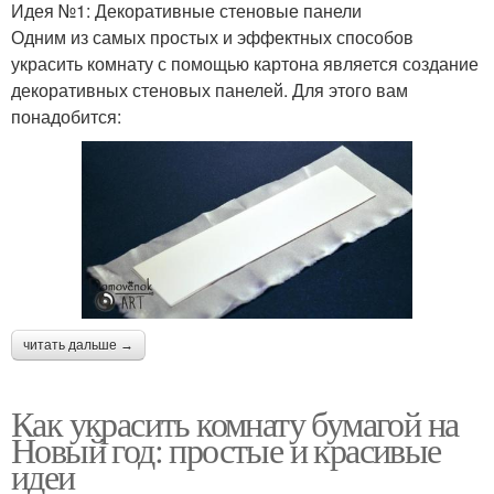
Идея №1: Декоративные стеновые панели
Одним из самых простых и эффектных способов
украсить комнату с помощью картона является создание
декоративных стеновых панелей. Для этого вам
понадобится:
читать дальше →
Как украсить комнату бумагой на
Новый год: простые и красивые
идеи