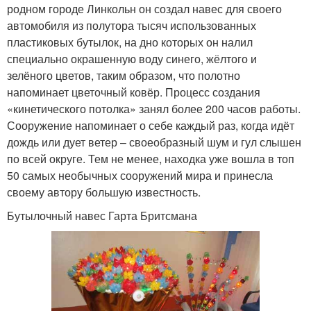
родном городе Линкольн он создал навес для своего
автомобиля из полутора тысяч использованных
пластиковых бутылок, на дно которых он налил
специально окрашенную воду синего, жёлтого и
зелёного цветов, таким образом, что полотно
напоминает цветочный ковёр. Процесс создания
«кинетического потолка» занял более 200 часов работы.
Сооружение напоминает о себе каждый раз, когда идёт
дождь или дует ветер – своеобразный шум и гул слышен
по всей округе. Тем не менее, находка уже вошла в топ
50 самых необычных сооружений мира и принесла
своему автору большую известность.
Бутылочный навес Гарта Бритсмана