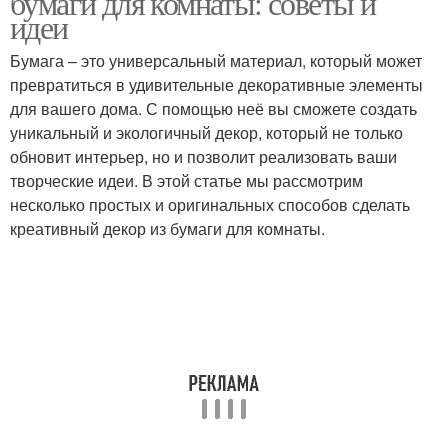
бумаги для комнаты: советы и
идеи
Бумага – это универсальный материал, который может
превратиться в удивительные декоративные элементы
Идеи для инсталляций
Необычные идеи
для вашего дома. С помощью неё вы сможете создать
уникальный и экологичный декор, который не только
обновит интерьер, но и позволит реализовать ваши
творческие идеи. В этой статье мы рассмотрим
Идеи для украшения
Оригинальные идеи
несколько простых и оригинальных способов сделать
креативный декор из бумаги для комнаты.
Идеи для освещения