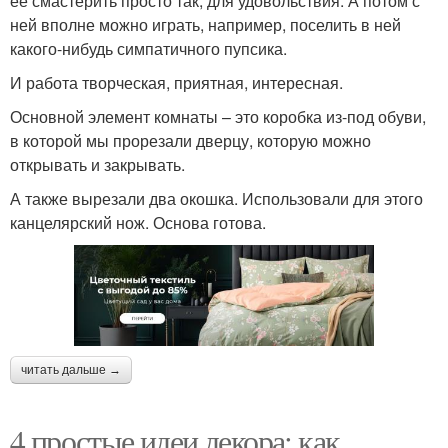
ее смастерить просто так, для удовольствия. А потом с
ней вполне можно играть, например, поселить в ней
какого-нибудь симпатичного пупсика.
И работа творческая, приятная, интересная.
Основной элемент комнаты – это коробка из-под обуви,
в которой мы прорезали дверцу, которую можно
открывать и закрывать.
А также вырезали два окошка. Использовали для этого
канцелярский нож. Основа готова.
читать дальше →
4 простые идеи декора: как