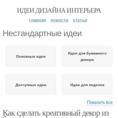
ИДЕИ ДИЗАЙНА ИНТЕРЬЕРА
главная
новости
статьи
Нестандартные идеи
Идеи для бумажного
Основные идеи
декора
Доступные идеи
Идеи для поделок
Показать все
Как сделать креативный декор из
Идеи для бумажных
Идеи по украшению
поделок