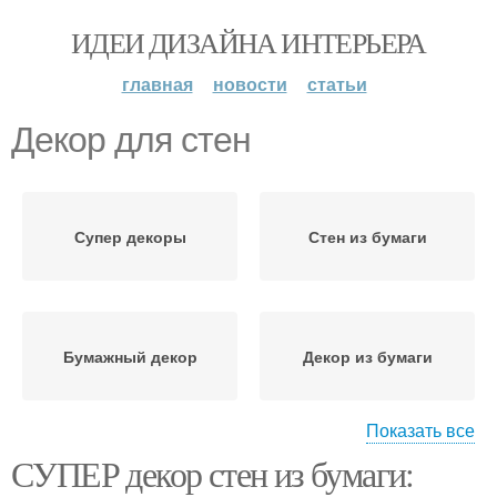
ИДЕИ ДИЗАЙНА ИНТЕРЬЕРА
главная
новости
статьи
Декор для стен
Супер декоры
Стен из бумаги
Бумажный декор
Декор из бумаги
Показать все
СУПЕР декор стен из бумаги:
Идеи для супер декора
Декор на стены