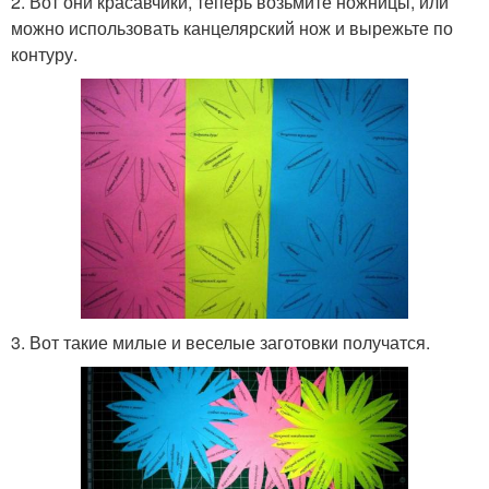
2. Вот они красавчики, теперь возьмите ножницы, или
можно использовать канцелярский нож и вырежьте по
контуру.
3. Вот такие милые и веселые заготовки получатся.