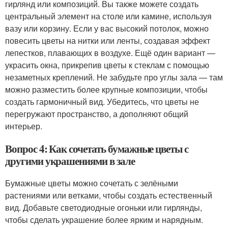
гирлянд или композиций. Вы также можете создать
центральный элемент на столе или камине, используя
вазу или корзину. Если у вас высокий потолок, можно
повесить цветы на нитки или ленты, создавая эффект
лепестков, плавающих в воздухе. Ещё один вариант —
украсить окна, прикрепив цветы к стеклам с помощью
незаметных креплений. Не забудьте про углы зала — там
можно разместить более крупные композиции, чтобы
создать гармоничный вид. Убедитесь, что цветы не
перегружают пространство, а дополняют общий
интерьер.
Вопрос 4: Как сочетать бумажные цветы с
другими украшениями в зале
Бумажные цветы можно сочетать с зелёными
растениями или ветками, чтобы создать естественный
вид. Добавьте светодиодные огоньки или гирлянды,
чтобы сделать украшение более ярким и нарядным.