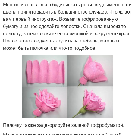
Многие из вас я знаю будут искать розы, ведь именно эти
цветы принято дарить в большинстве случаев. Что ж, вот
вам первый инструктаж. Возьмите гофрированную
бумагу и из нее сделайте лепестки. Сначала вырежьте
полоску, затем сложите ее гармошкой и закруглите края.
После этого следует накрутить на стебель, которым
может быть палочка или что-то подобное.
Палочку также задекорируйте зеленой гофробумагой.