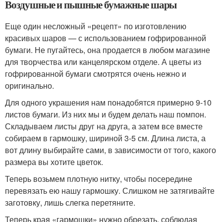
Воздушные и пышные бумажные шары
Еще один несложный «рецепт» по изготовлению
красивых шаров — с использованием гофрированной
бумаги. Не пугайтесь, она продается в любом магазине
для творчества или канцелярском отделе. А цветы из
гофрированной бумаги смотрятся очень нежно и
оригинально.
Для одного украшения нам понадобятся примерно 9-10
листов бумаги. Из них мы и будем делать наш помпон.
Складываем листы друг на друга, а затем все вместе
собираем в гармошку, шириной 3-5 см. Длина листа, а
вот длину выбирайте сами, в зависимости от того, какого
размера вы хотите цветок.
Теперь возьмем плотную нитку, чтобы посередине
перевязать ею нашу гармошку. Слишком не затягивайте
заготовку, лишь слегка перетяните.
Теперь края «гармошки» нужно обрезать, соблюдая