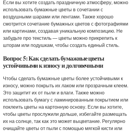
Если вы хотите создать праздничную атмосферу, можно
использовать бумажные цветы в сочетании с
воздушными шарами или лентами. Также хорошо
смотрится сочетание бумажных цветов с фотографиями
или картинами, создавая уникальную композицию. Не
забудьте про текстиль — цветы можно прикрепить к
шторам или подушкам, чтобы создать единый стиль.
Вопрос 5: Как сделать бумажные цветы
устойчивыми к износу и долговечными
Чтобы сделать бумажные цветы более устойчивыми к
износу, можно покрыть их лаком или прозрачным клеем.
Это защитит их от пыли и влаги. Также можно
использовать бумагу с ламинированным покрытием или
поклеить цветы на картонную основу. Если вы хотите,
чтобы цветы прослужили дольше, избегайте размещать
их на солнце, так как это может выцветание. Регулярно
очищайте цветы от пыли с помощью мягкой кисти или