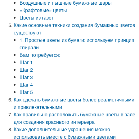
Воздушные и пышные бумажные шары
«Крафтовые» цветы
Цветы из газет
Какие основные техники создания бумажных цветов
существуют
1. Простые цветы из бумаги: используем принцип
спирали
Вам потребуется:
Шаг 1
Шаг 2
Шаг 3
Шаг 4
Шаг 5
Как сделать бумажные цветы более реалистичными
и привлекательными
Как правильно расположить бумажные цветы в зале
для создания красивого интерьера
Какие дополнительные украшения можно
использовать вместе с бумажными цветами