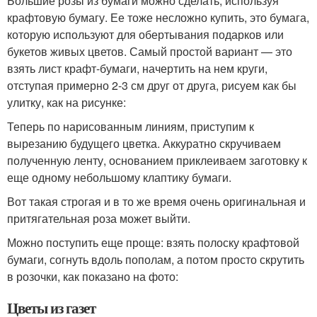
Большие розы из бумаги можно сделать, используя
крафтовую бумагу. Ее тоже несложно купить, это бумага,
которую используют для обертывания подарков или
букетов живых цветов. Самый простой вариант — это
взять лист крафт-бумаги, начертить на нем круги,
отступая примерно 2-3 см друг от друга, рисуем как бы
улитку, как на рисунке:
Теперь по нарисованным линиям, приступим к
вырезанию будущего цветка. Аккуратно скручиваем
полученную ленту, основанием приклеиваем заготовку к
еще одному небольшому клаптику бумаги.
Вот такая строгая и в то же время очень оригинальная и
притягательная роза может выйти.
Можно поступить еще проще: взять полоску крафтовой
бумаги, согнуть вдоль пополам, а потом просто скрутить
в розочки, как показано на фото:
Цветы из газет