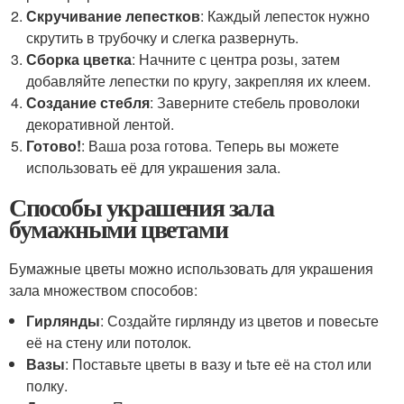
Скручивание лепестков
: Каждый лепесток нужно
скрутить в трубочку и слегка развернуть.
Сборка цветка
: Начните с центра розы, затем
добавляйте лепестки по кругу, закрепляя их клеем.
Создание стебля
: Заверните стебель проволоки
декоративной лентой.
Готово!
: Ваша роза готова. Теперь вы можете
использовать её для украшения зала.
Способы украшения зала
бумажными цветами
Бумажные цветы можно использовать для украшения
зала множеством способов:
Гирлянды
: Создайте гирлянду из цветов и повесьте
её на стену или потолок.
Вазы
: Поставьте цветы в вазу и tьте её на стол или
полку.