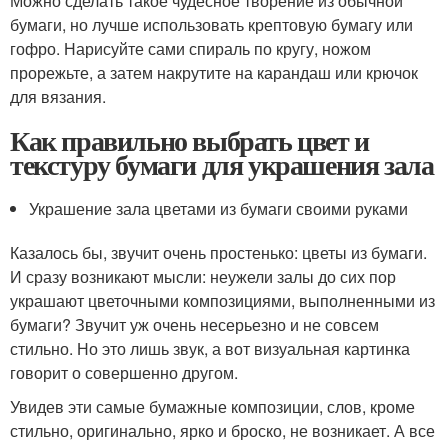
Можно сделать такое чудесное творение из обычной
бумаги, но лучше использовать крептовую бумагу или
гофро. Нарисуйте сами спираль по кругу, ножом
прорежьте, а затем накрутите на карандаш или крючок
для вязания.
Как правильно выбрать цвет и
текстуру бумаги для украшения зала
Украшение зала цветами из бумаги своими руками
Казалось бы, звучит очень простенько: цветы из бумаги.
И сразу возникают мысли: неужели залы до сих пор
украшают цветочными композициями, выполненными из
бумаги? Звучит уж очень несерьезно и не совсем
стильно. Но это лишь звук, а вот визуальная картинка
говорит о совершенно другом.
Увидев эти самые бумажные композиции, слов, кроме
стильно, оригинально, ярко и броско, не возникает. А все