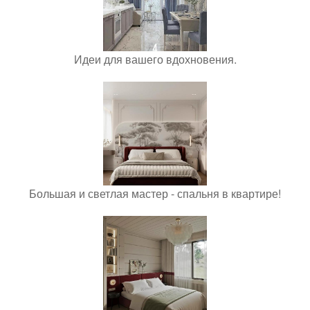
Идеи для вашего вдохновения.
Большая и светлая мастер - спальня в квартире!