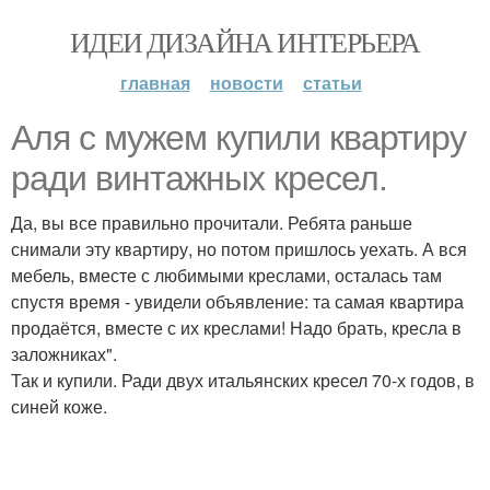
ИДЕИ ДИЗАЙНА ИНТЕРЬЕРА
главная
новости
статьи
Аля с мужем купили квартиру
ради винтажных кресел.
Да, вы все правильно прочитали. Ребята раньше
снимали эту квартиру, но потом пришлось уехать. А вся
мебель, вместе с любимыми креслами, осталась там
спустя время - увидели объявление: та самая квартира
продаётся, вместе с их креслами! Надо брать, кресла в
заложниках".
Так и купили. Ради двух итальянских кресел 70-х годов, в
синей коже.