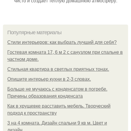
чисто и создаёт тёплую домашнюю атмосферу.
Популярные материалы
Стили интерьеров: как выбрать лучший для себя?
Гостевая комната 17, 6 м 2 с санузлом при спальне в
частном доме.
Стильная квартира в светлых приятных тонах.
Опишите интерьер кухни в 2-3 словах.
Больше не мучаюсь с конденсатом в погребе.
Причины образования конденсата
Как в хрущевке расставить мебель. Творческий
подход к пространству
3 на 4 комната. Дизайн спальни 9 кв м. Цвет и
дизайн.