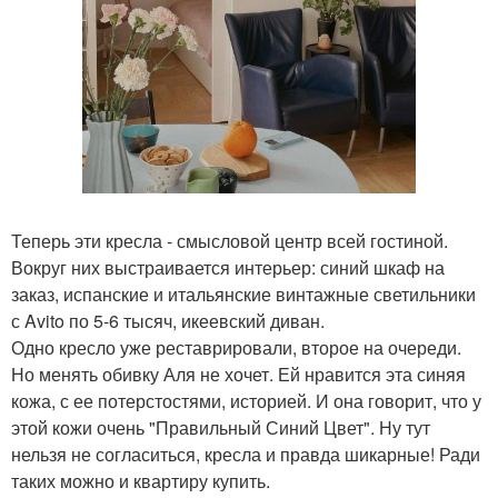
Теперь эти кресла - смысловой центр всей гостиной.
Вокруг них выстраивается интерьер: синий шкаф на
заказ, испанские и итальянские винтажные светильники
с Avito по 5-6 тысяч, икеевский диван.
Одно кресло уже реставрировали, второе на очереди.
Но менять обивку Аля не хочет. Ей нравится эта синяя
кожа, с ее потерстостями, историей. И она говорит, что у
этой кожи очень "Правильный Синий Цвет". Ну тут
нельзя не согласиться, кресла и правда шикарные! Ради
таких можно и квартиру купить.