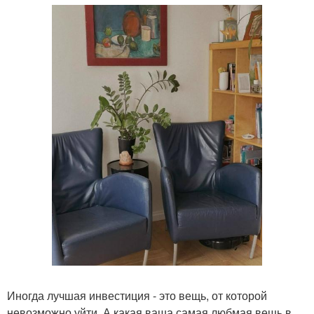
Иногда лучшая инвестиция - это вещь, от которой
невозможно уйти. А какая ваша самая любмая вещь в