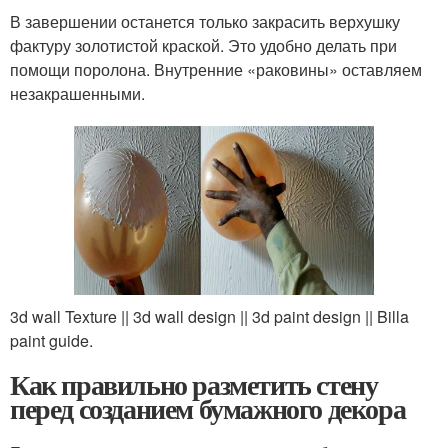
В завершении останется только закрасить верхушку
фактуру золотистой краской. Это удобно делать при
помощи поролона. Внутренние «раковины» оставляем
незакрашенными.
3d wall Texture || 3d wall design || 3d paint design || Billa
paint guide.
Как правильно разметить стену
перед созданием бумажного декора