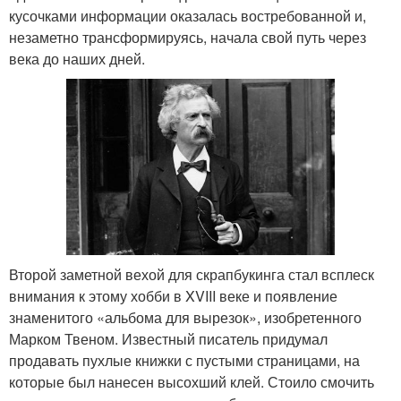
кусочками информации оказалась востребованной и,
незаметно трансформируясь, начала свой путь через
века до наших дней.
Второй заметной вехой для скрапбукинга стал всплеск
внимания к этому хобби в XVIII веке и появление
знаменитого «альбома для вырезок», изобретенного
Марком Твеном. Известный писатель придумал
продавать пухлые книжки с пустыми страницами, на
которые был нанесен высохший клей. Стоило смочить