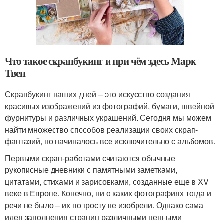
Что такое скрапбукинг и при чём здесь Марк
Твен
Скрапбукинг наших дней – это искусство создания
красивых изображений из фотографий, бумаги, швейной
фурнитуры и различных украшений. Сегодня мы можем
найти множество способов реализации своих скрап-
фантазий, но начиналось все исключительно с альбомов.
Первыми скрап-работами считаются обычные
рукописные дневники с памятными заметками,
цитатами, стихами и зарисовками, созданные еще в XV
веке в Европе. Конечно, ни о каких фотографиях тогда и
речи не было – их попросту не изобрели. Однако сама
идея заполнения страниц различными ценными