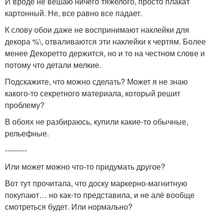
И вроде не вешаю ничего тяжелого, просто плакат
картонный. Не, все равно все падает.
К слову обои даже не воспринимают наклейки для
декора %\, отваливаются эти наклейки к чертям. Более
менее Декоретто держится, но и то на честном слове и
потому что детали мелкие.
Подскажите, что можно сделать? Может я не знаю
какого-то секретного материала, который решит
проблему?
В обоях не разбираюсь, купили какие-то обычные,
рельефные.
---------
Или может можно что-то придумать другое?
Вот тут прочитала, что доску маркерно-магнитную
покупают… но как-то представила, и не алё вообще
смотреться будет. Или нормально?