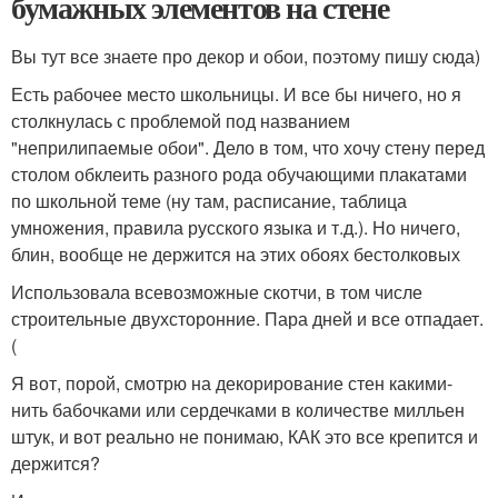
бумажных элементов на стене
Вы тут все знаете про декор и обои, поэтому пишу сюда)
Есть рабочее место школьницы. И все бы ничего, но я
столкнулась с проблемой под названием
"неприлипаемые обои". Дело в том, что хочу стену перед
столом обклеить разного рода обучающими плакатами
по школьной теме (ну там, расписание, таблица
умножения, правила русского языка и т.д.). Но ничего,
блин, вообще не держится на этих обоях бестолковых
Использовала всевозможные скотчи, в том числе
строительные двухсторонние. Пара дней и все отпадает.
(
Я вот, порой, смотрю на декорирование стен какими-
нить бабочками или сердечками в количестве милльен
штук, и вот реально не понимаю, КАК это все крепится и
держится?