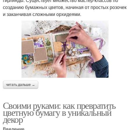
гирлянды. Существует множество мастер-классов по
созданию бумажных цветов, начиная от простых розочек
и заканчивая сложными орхидеями.
читать дальше →
Своими руками: как превратить
цветную бумагу в уникальный
декор
Введение