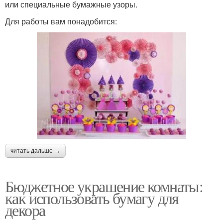
или специальные бумажные узоры.
Для работы вам понадобится:
читать дальше →
Бюджетное украшение комнаты:
как использовать бумагу для
декора