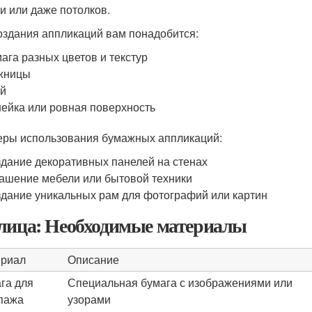
и или даже потолков.
оздания аппликаций вам понадобится:
ага разных цветов и текстур
жницы
ей
ейка или ровная поверхность
ры использования бумажных аппликаций:
дание декоративных панелей на стенах
ашение мебели или бытовой техники
дание уникальных рам для фотографий или картин
лица: Необходимые материалы
риал
Описание
га для
Специальная бумага с изображениями или
пажа
узорами