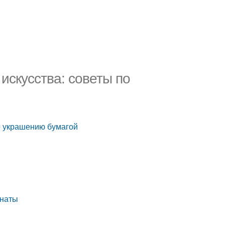
искусства: советы по
по украшению бумагой
мнаты