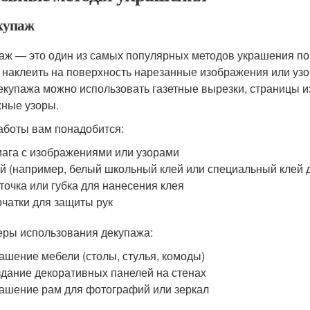
екупаж
аж — это один из самых популярных методов украшения пов
 наклеить на поверхность нарезанные изображения или узо
екупажа можно использовать газетные вырезки, страницы 
ные узоры.
аботы вам понадобится:
ага с изображениями или узорами
й (например, белый школьный клей или специальный клей 
точка или губка для нанесения клея
чатки для защиты рук
ры использования декупажа:
ашение мебели (столы, стулья, комоды)
дание декоративных панелей на стенах
ашение рам для фотографий или зеркал