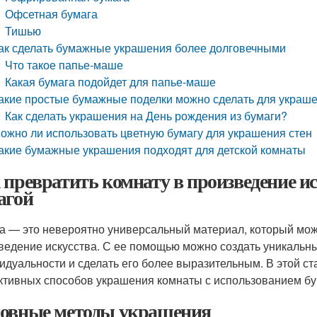
Офсетная бумага
Тишью
ак сделать бумажные украшения более долговечными
Что такое папье-маше
Какая бумага подойдет для папье-маше
акие простые бумажные поделки можно сделать для украш
Как сделать украшения на День рождения из бумаги?
ожно ли использовать цветную бумагу для украшения стен
акие бумажные украшения подходят для детской комнаты
 превратить комнату в произведение и
агой
а — это невероятно универсальный материал, который мож
ведение искусства. С ее помощью можно создать уникальны
идуальности и сделать его более выразительным. В этой ст
тивных способов украшения комнаты с использованием бу
овные методы украшения