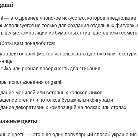
igami
mi — это древнее японское искусство, которое предполагае
mi используется не только для создания отдельных фигурок,
ть целые композиции из бумажных птиц, цветов или геометр
аботы вам понадобится:
ага для origami (можно использовать цветную или текстур
жницы
ейка или ровная поверхность для сгибания
ры использования origami:
дание мобилей или ветряных колокольчиков
ашение стен или потолков бумажными фигурами
дание декоративных композиций на полках или столах
умажные цветы
ные цветы — это еще один популярный способ украшения 