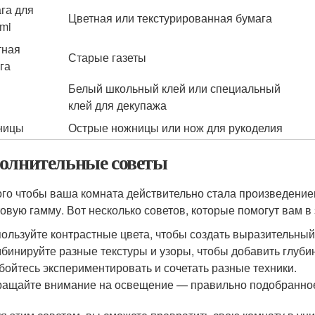
га для
Цветная или текстурированная бумага
ami
тная
Старые газеты
га
Белый школьный клей или специальный
клей для декупажа
ницы
Острые ножницы или нож для рукоделия
олнительные советы
ого чтобы ваша комната действительно стала произведение
товую гамму. Вот несколько советов, которые помогут вам в 
ользуйте контрастные цвета, чтобы создать выразительный
бинируйте разные текстуры и узоры, чтобы добавить глубин
бойтесь экспериментировать и сочетать разные техники.
ащайте внимание на освещение — правильно подобранное