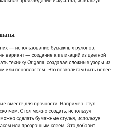
кальное произведение искусства, используя
омнаты
з них — использование бумажных рулонов,
ин вариант — создание аппликаций из цветной
ать технику Origami, создавая сложные узоры из
ом или пенопластом. Это позволитам быть более
ные вместе для прочности. Например, стул
скотчем. Стол можно создать, используя
 можно сделать бумажные стулья, используя
лаком или прозрачным клеем. Это добавит