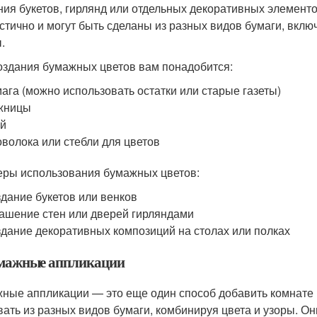
ния букетов, гирлянд или отдельных декоративных элемент
стично и могут быть сделаны из разных видов бумаги, вклю
.
оздания бумажных цветов вам понадобится:
ага (можно использовать остатки или старые газеты)
жницы
ей
волока или стебли для цветов
ры использования бумажных цветов:
дание букетов или венков
ашение стен или дверей гирляндами
дание декоративных композиций на столах или полках
умажные аппликации
ные аппликации — это еще один способ добавить комнате
вать из разных видов бумаги, комбинируя цвета и узоры. О