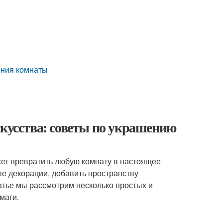
ения комнаты
скусства: советы по украшению
ет превратить любую комнату в настоящее
е декорации, добавить пространству
атье мы рассмотрим несколько простых и
маги.