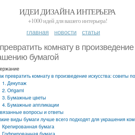
ИДЕИ ДИЗАЙНА ИНТЕРЬЕРА
+1000 идей для вашего интерьера!
главная
новости
статьи
 превратить комнату в произведение 
ашению бумагой
ержание
ак превратить комнату в произведение искусства: советы 
1. Декупаж
2. Origami
3. Бумажные цветы
4. Бумажные аппликации
вязанные вопросы и ответы
акие виды бумаги лучше всего подходят для украшения ко
Крепированная бумага
Гофрированная бумага