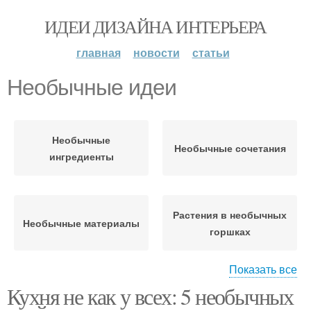
ИДЕИ ДИЗАЙНА ИНТЕРЬЕРА
главная
новости
статьи
Необычные идеи
Необычные
Необычные сочетания
ингредиенты
Растения в необычных
Необычные материалы
горшках
Показать все
Кухня не как у всех: 5 необычных
Идеи для инсталляций
Идеи для украшения