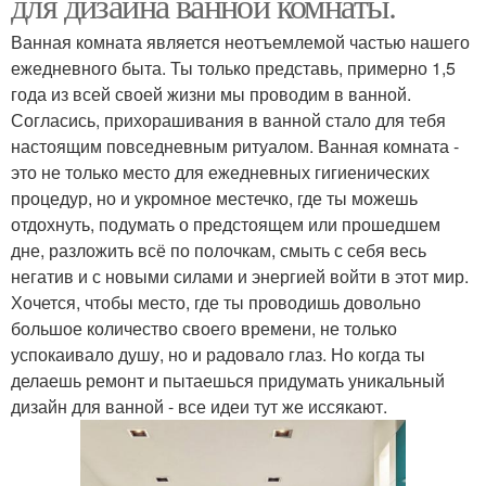
для дизайна ванной комнаты.
Ванная комната является неотъемлемой частью нашего
ежедневного быта. Ты только представь, примерно 1,5
года из всей своей жизни мы проводим в ванной.
Согласись, прихорашивания в ванной стало для тебя
настоящим повседневным ритуалом. Ванная комната -
это не только место для ежедневных гигиенических
процедур, но и укромное местечко, где ты можешь
отдохнуть, подумать о предстоящем или прошедшем
дне, разложить всё по полочкам, смыть с себя весь
негатив и с новыми силами и энергией войти в этот мир.
Хочется, чтобы место, где ты проводишь довольно
большое количество своего времени, не только
успокаивало душу, но и радовало глаз. Но когда ты
делаешь ремонт и пытаешься придумать уникальный
дизайн для ванной - все идеи тут же иссякают.