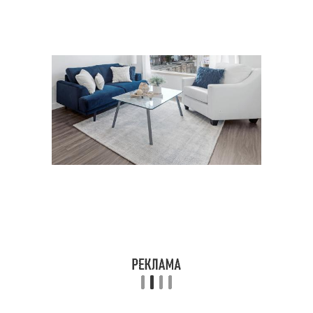
Полезные идеи
Идеи для дачи
Идеи для сада
Бюджетные идеи
Необычные украшения
Гениальные идеи
Идеи для дач
Идеи по изготовлению