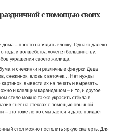
праздничной с помощью своих
 дома – просто нарядить ёлочку. Однако далеко
о года и волшебства хочется большинству.
бов украшения своего жилища.
бумаги снежинки и различные фигурки Деда
ов, снежинок, еловых веточек… Нет нужды
картинок, вывести их на печать и вырезать.
ожно и клеящим карандашом – и то, и другое
ном стиле можно также украсить стёкла в
азив снег на стёклах с помощью обычной
и – это тоже легко смывается и даже придаёт
онный стол можно постелить яркую скатерть. Для