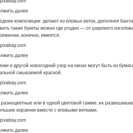
 pixabay.com
лжить далее
одние композиции делают из еловых веток, дополняя бант
вить такие букеты можно где угодно — от широкого изголов
ряжении, конечно, имеется.
 pixabay.com
лжить далее
нки и другой новогодний узор на окнах могут быть из бумаг
альной смываемой краской.
 pixabay.com
лжить далее
разноцветные или в одной цветовой гамме, их развешиваю
ольшие корзинки вместе с еловыми ветками.
 pixabay.com
лжить далее