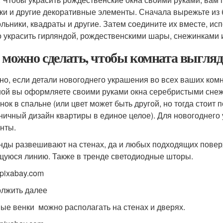
ки и другие декоративные элементы. Сначала вырежьте из 
ольники, квадраты и другие. Затем соедините их вместе, ис
 украсить гирляндой, рождественскими шары, снежинками 
 можно сделать, чтобы комната выгля
но, если детали новогоднего украшения во всех ваших комна
ной вы оформляете своими руками окна серебристыми снежи
нок в спальне (или цвет может быть другой, но тогда стоит
ничный дизайн квартиры в единое целое). Для новогоднего
нты.
нды развешивают на стенах, да и любых подходящих поверх
щуюся линию. Также в тренде светодиодные шторы.
 pixabay.com
лжить далее
ые венки можно располагать на стенах и дверях.