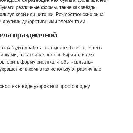
бумаги различные формы, такие как звёзды,
пользуя клей или ниточки. Рождественские окна
и другими декоративными элементами.
дела праздничной
тах будут «работать» вместе. То есть, если в
нками, то такой же цвет выбирайте и для
 повторить форму рисунка, чтобы «связать»
 украшения в комнатах используют различные
ностях в виде узоров или просто в одну