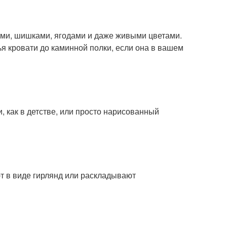
ами, шишками, ягодами и даже живыми цветами.
ья кровати до каминной полки, если она в вашем
и, как в детстве, или просто нарисованный
т в виде гирлянд или раскладывают