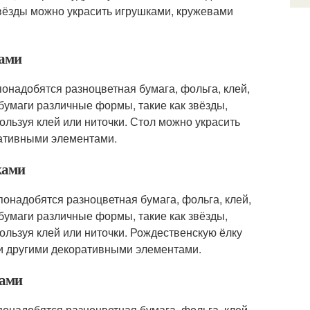
 Звёзды можно украсить игрушками, кружевами
ками
понадобятся разноцветная бумага, фольга, клей,
бумаги различные формы, такие как звёзды,
пользуя клей или ниточки. Стол можно украсить
ративными элементами.
ками
понадобятся разноцветная бумага, фольга, клей,
бумаги различные формы, такие как звёзды,
пользуя клей или ниточки. Рождественскую ёлку
и другими декоративными элементами.
ками
понадобятся разноцветная бумага, фольга, клей,