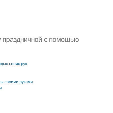
ту праздничной с помощью
ощью своих рук
ты своими руками
и