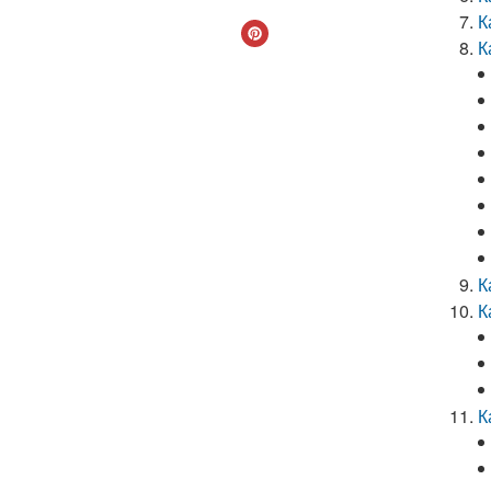
К
К
К
К
К