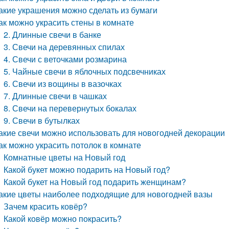
акие украшения можно сделать из бумаги
ак можно украсить стены в комнате
2. Длинные свечи в банке
3. Свечи на деревянных спилах
4. Свечи с веточками розмарина
5. Чайные свечи в яблочных подсвечниках
6. Свечи из вощины в вазочках
7. Длинные свечи в чашках
8. Свечи на перевернутых бокалах
9. Свечи в бутылках
акие свечи можно использовать для новогодней декорации
ак можно украсить потолок в комнате
Комнатные цветы на Новый год
Какой букет можно подарить на Новый год?
Какой букет на Новый год подарить женщинам?
акие цветы наиболее подходящие для новогодней вазы
Зачем красить ковёр?
Какой ковёр можно покрасить?