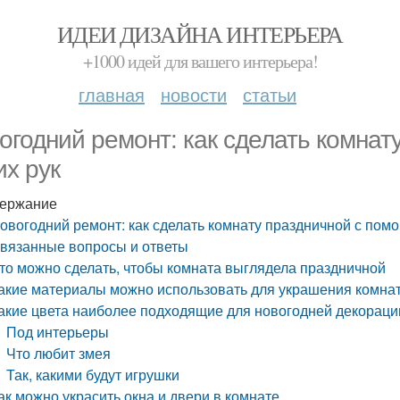
ИДЕИ ДИЗАЙНА ИНТЕРЬЕРА
+1000 идей для вашего интерьера!
главная
новости
статьи
огодний ремонт: как сделать комна
их рук
ержание
овогодний ремонт: как сделать комнату праздничной с пом
вязанные вопросы и ответы
то можно сделать, чтобы комната выглядела праздничной
акие материалы можно использовать для украшения комна
акие цвета наиболее подходящие для новогодней декораци
Под интерьеры
Что любит змея
Так, какими будут игрушки
ак можно украсить окна и двери в комнате