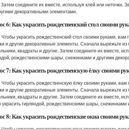
. Затем соедините их вместе, используя клей или ниточки.
ругими декоративными элементами.
ос 6: Как украсить рождественский стол своими ру
: Чтобы украсить рождественский стол своими руками, вам 
ки и другие декоративные элементы. Сначала вырежьте из 
ольники, квадраты и другие. Затем соедините их вместе, ис
ндой, рождественскими шары, снежинками и другими деко
ос 7: Как украсить рождественскую ёлку своими ру
: Чтобы украсить рождественскую ёлку своими руками, вам 
ки и другие декоративные элементы. Сначала вырежьте из 
ольники, квадраты и другие. Затем соедините их вместе, ис
 украсить гирляндой, рождественскими шары, снежинками 
ос 8: Как украсить рождественские окна своими ру
: Чтобы украсить рождественские окна своими руками, вам 