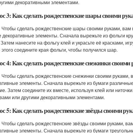
ругими декоративными элементами.
ос 3: Как сделать рождественские шары своими рук
: Чтобы сделать рождественские шары своими руками, вам п
е декоративные элементы. Сначала вырежьте из фольги кру
 Затем нанесите на фольгу клей и украсьте её красками, и
 этого соедините края фольги, чтобы получился шар.
ос 4: Как сделать рождественские снежинки своими
: Чтобы сделать рождественские снежинки своими руками, в
ативные элементы. Сначала вырежьте из бумаги различные 
гие. Затем соедините их вместе, используя клей или ниточк
вами или другими декоративными элементами.
ос 5: Как сделать рождественские звёзды своими ру
: Чтобы сделать рождественские звёзды своими руками, вам
ативные элементы. Сначала вырежьте из бумаги треугольни