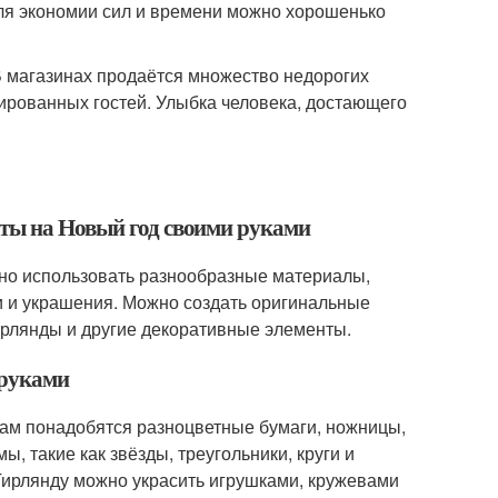
для экономии сил и времени можно хорошенько
В магазинах продаётся множество недорогих
нированных гостей. Улыбка человека, достающего
аты на Новый год своими руками
жно использовать разнообразные материалы,
шки и украшения. Можно создать оригинальные
гирлянды и другие декоративные элементы.
 руками
вам понадобятся разноцветные бумаги, ножницы,
, такие как звёзды, треугольники, круги и
. Гирлянду можно украсить игрушками, кружевами