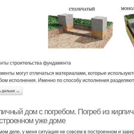
нты строительства фундамента
менты могут отличаться материалами, которые используются
бом исполнения. Именно по способу исполнения разделяют
ь дальше →
пичный дом с погребом. Погреб из кирпи
остроенном уже доме
мом деле, у меня ситуация не совсем в построенном и заве