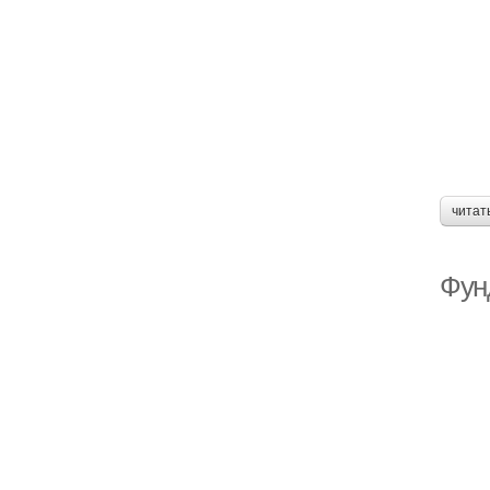
читат
Фун