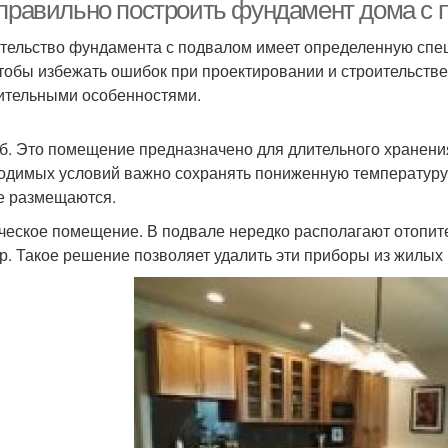
кирпичный дом
 правильно построить фундамент дома с
тельство фундамента с подвалом имеет определенную спец
чтобы избежать ошибок при проектировании и строительстве
ительными особенностями.
б. Это помещение предназначено для длительного хранени
одимых условий важно сохранять пониженную температуру,
е размещаются.
ческое помещение. В подвале нередко располагают отопите
р. Такое решение позволяет удалить эти приборы из жилых