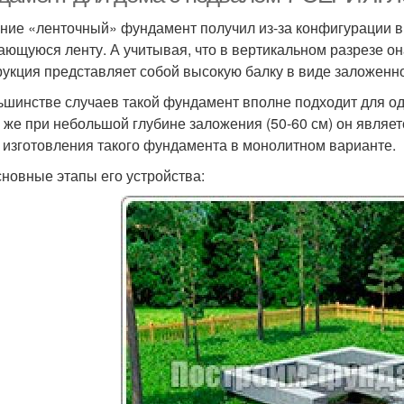
ние «ленточный» фундамент получил из-за конфигурации в
ающуюся ленту. А учитывая, что в вертикальном разрезе он
рукция представляет собой высокую балку в виде заложенно
ьшинстве случаев такой фундамент вполне подходит для од
у же при небольшой глубине заложения (50-60 см) он явля
 изготовления такого фундамента в монолитном варианте.
сновные этапы его устройства: