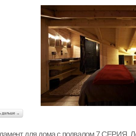
ь дальше →
дамент для дома с подвалом 7 СЕРИЯ. 