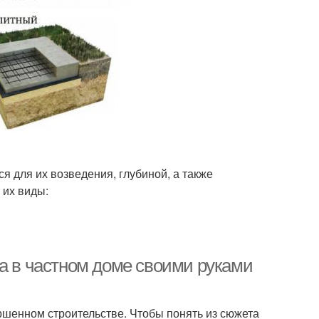
 для их возведения, глубиной, а также
 их виды:
ча в частном доме своими руками
ршенном строительстве. Чтобы понять из сюжета