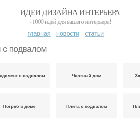
ИДЕИ ДИЗАЙНА ИНТЕРЬЕРА
+1000 идей для вашего интерьера!
главная
новости
статьи
 с подвалом
ндамент с подвалом
Частный дом
З
Погреб в доме
Плита с подвалом
Пл
Фундамент под
По
Дом с погребом