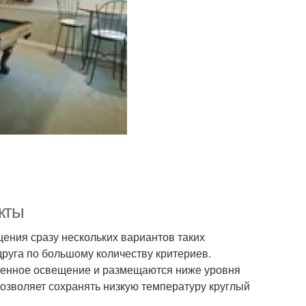
кты
ения сразу нескольких вариантов таких
друга по большому количеству критериев.
твенное освещение и размещаются ниже уровня
позволяет сохранять низкую температуру круглый