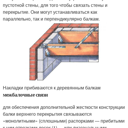
пустотной стены, для того чтобы связать стены и
перекрытие. Они могут устанавливаться как
параллельно, так и перпендикулярно балкам.
Накладки прибиваются к деревянным балкам
межбалочные связи
для обеспечения дополнительной жесткости конструкции
балки верхнего перекрытия связываются
«монолитными» (сплошными) распорками — прибитыми
к ним отрезками досок (1) — или диагональными