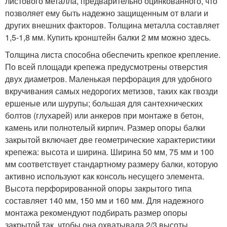
листового металла, предварительно оцинкованного, что
позволяет ему быть надежно защищенным от влаги и
других внешних факторов. Толщина металла составляет
1,5-1,8 мм. Купить кронштейн балки 2 мм можно здесь.
Толщина листа способна обеспечить крепкое крепление.
По всей площади крепежа предусмотрены отверстия
двух диаметров. Маленькая перфорация для удобного
вкручивания самых недорогих метизов, таких как гвозди
ершеные или шурупы; большая для сантехнических
болтов (глухарей) или анкеров при монтаже в бетон,
камень или полнотелый кирпич. Размер опоры балки
закрытой включает две геометрические характеристики
крепежа: высота и ширина. Ширина 50 мм, 75 мм и 100
мм соответствует стандартному размеру балки, которую
активно используют как консоль несущего элемента.
Высота перфорированной опоры закрытого типа
составляет 140 мм, 150 мм и 160 мм. Для надежного
монтажа рекомендуют подбирать размер опоры
закрытой так, чтобы она охватывала 2/3 высоты