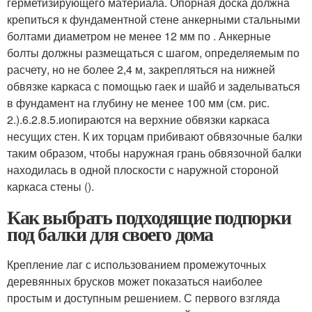
герметизирующего материала. Опорная доска должна
крепиться к фундаментной стене анкерными стальными
болтами диаметром не менее 12 мм по .
Анкерные
болты должны размещаться с шагом, определяемым по
расчету, но не более 2,4 м, закрепляться на нижней
обвязке каркаса с помощью гаек и шайб и заделываться
в фундамент на глубину не менее 100 мм
(
см. рис.
2.
).6.2.8.5.иопираются на верхние обвязки каркаса
несущих стен. К их торцам прибивают обвязочные балки
таким образом, чтобы наружная грань обвязочной балки
находилась в одной плоскости с наружной стороной
каркаса стены ().
Как выбрать подходящие подпорки
под балки для своего дома
Крепление лаг с использованием промежуточных
деревянных брусков может показаться наиболее
простым и доступным решением. С первого взгляда