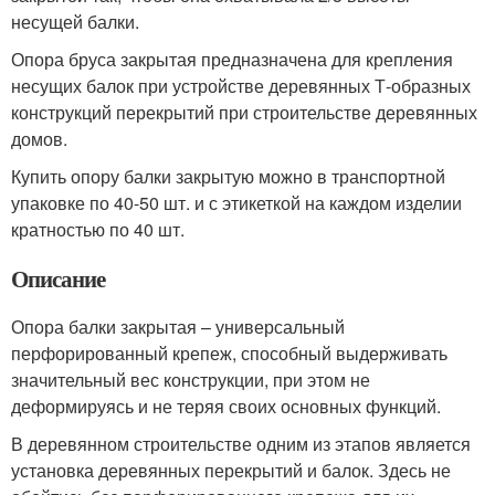
несущей балки.
Опора бруса закрытая предназначена для крепления
несущих балок при устройстве деревянных Т-образных
конструкций перекрытий при строительстве деревянных
домов.
Купить опору балки закрытую можно в транспортной
упаковке по 40-50 шт. и с этикеткой на каждом изделии
кратностью по 40 шт.
Описание
Опора балки закрытая – универсальный
перфорированный крепеж, способный выдерживать
значительный вес конструкции, при этом не
деформируясь и не теряя своих основных функций.
В деревянном строительстве одним из этапов является
установка деревянных перекрытий и балок. Здесь не