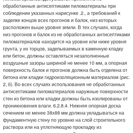
обработанные антисептиками пиломатериалы при
соблюдении указанных на
рисунке .2.
, а требований к
заделке концов всех прогонов и балок, низ которых
расположен выше уровня земли. В тех случаях, когда
низ прогонов и балок из не обработанных антисептиками
пиломатериалов находится на уровне или ниже уровня
грунта, у их торцов, заделываемых в каменную кладку
или бетон, должны оставляться незаполненные
воздушные зазоры шириной не менее 10 мм, а опорная
поверхность балок и прогонов должна быть отделена от
бетона или кладки гидроизоляционным материалом (
рис.
2, б
). Во всех случаях использования не обработанных
антисептиками пиломатериалов наружные поверхности
стен из бетона или кладки должны быть изолированы от
проникновения влаги. 6.2.8.4. Нижняя опорная доска
сечением не менее 38x88 мм должна укладываться на
фундаментную стену по уровню на слой строительного
раствора или на уплотняющую прокладку из