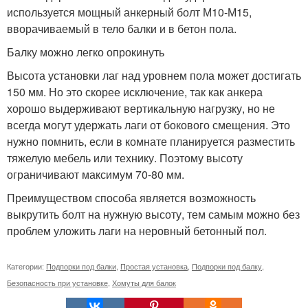
используется мощный анкерный болт М10-М15,
вворачиваемый в тело балки и в бетон пола.
Балку можно легко опрокинуть
Высота установки лаг над уровнем пола может достигать
150 мм. Но это скорее исключение, так как анкера
хорошо выдерживают вертикальную нагрузку, но не
всегда могут удержать лаги от бокового смещения. Это
нужно помнить, если в комнате планируется разместить
тяжелую мебель или технику. Поэтому высоту
ограничивают максимум 70-80 мм.
Преимуществом способа является возможность
выкрутить болт на нужную высоту, тем самым можно без
проблем уложить лаги на неровный бетонный пол.
Категории:
Подпорки под балки
,
Простая установка
,
Подпорки под балку
,
Безопасность при установке
,
Хомуты для балок