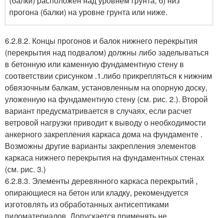
(балки) расположен над уровнем грунта; б) низ
прогона (балки) на уровне грунта или ниже.
6.2.8.2. Концы прогонов и балок нижнего перекрытия
(перекрытия над подвалом) должны либо заделываться
в бетонную или каменную фундаментную стену в
соответствии с
рисунком .1.
либо прикрепляться к нижним
обвязочным балкам, установленным на опорную доску,
уложенную на фундаментную стену (
см. рис. 2.
). Второй
вариант предусматривается в случаях, если расчет
ветровой нагрузки приводит к выводу о необходимости
анкерного закрепления каркаса дома на фундаменте .
Возможны другие варианты закрепления элементов
каркаса нижнего перекрытия на фундаментных стенах
(
см. рис. 3.
)
6.2.8.3. Элементы деревянного каркаса перекрытий ,
опирающиеся на бетон или кладку, рекомендуется
изготовлять из обработанных антисептиками
пиломатериалов. Допускается применять не