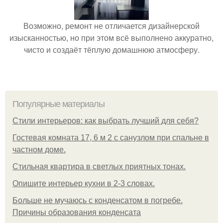
Возможно, ремонт не отличается дизайнерской
изысканностью, но при этом всё выполнено аккуратно,
чисто и создаёт тёплую домашнюю атмосферу.
Популярные материалы
Стили интерьеров: как выбрать лучший для себя?
Гостевая комната 17, 6 м 2 с санузлом при спальне в
частном доме.
Стильная квартира в светлых приятных тонах.
Опишите интерьер кухни в 2-3 словах.
Больше не мучаюсь с конденсатом в погребе.
Причины образования конденсата