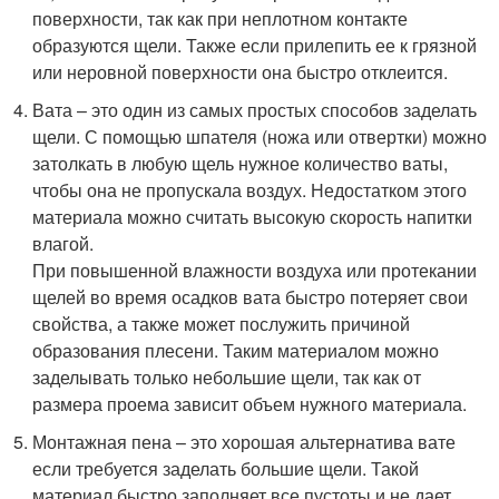
поверхности, так как при неплотном контакте
образуются щели. Также если прилепить ее к грязной
или неровной поверхности она быстро отклеится.
Вата – это один из самых простых способов заделать
щели. С помощью шпателя (ножа или отвертки) можно
затолкать в любую щель нужное количество ваты,
чтобы она не пропускала воздух. Недостатком этого
материала можно считать высокую скорость напитки
влагой.
При повышенной влажности воздуха или протекании
щелей во время осадков вата быстро потеряет свои
свойства, а также может послужить причиной
образования плесени. Таким материалом можно
заделывать только небольшие щели, так как от
размера проема зависит объем нужного материала.
Монтажная пена – это хорошая альтернатива вате
если требуется заделать большие щели. Такой
материал быстро заполняет все пустоты и не дает