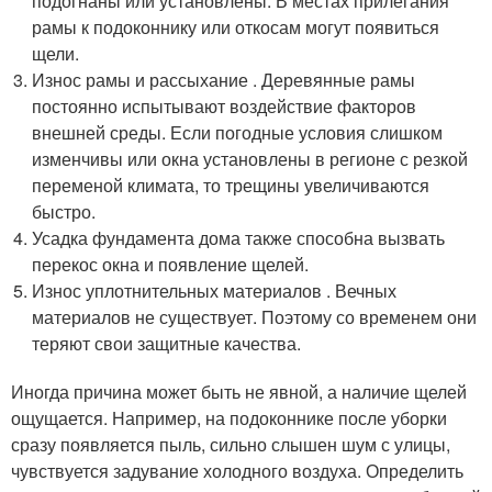
подогнаны или установлены. В местах прилегания
рамы к подоконнику или откосам могут появиться
щели.
Износ рамы и рассыхание . Деревянные рамы
постоянно испытывают воздействие факторов
внешней среды. Если погодные условия слишком
изменчивы или окна установлены в регионе с резкой
переменой климата, то трещины увеличиваются
быстро.
Усадка фундамента дома также способна вызвать
перекос окна и появление щелей.
Износ уплотнительных материалов . Вечных
материалов не существует. Поэтому со временем они
теряют свои защитные качества.
Иногда причина может быть не явной, а наличие щелей
ощущается. Например, на подоконнике после уборки
сразу появляется пыль, сильно слышен шум с улицы,
чувствуется задувание холодного воздуха. Определить