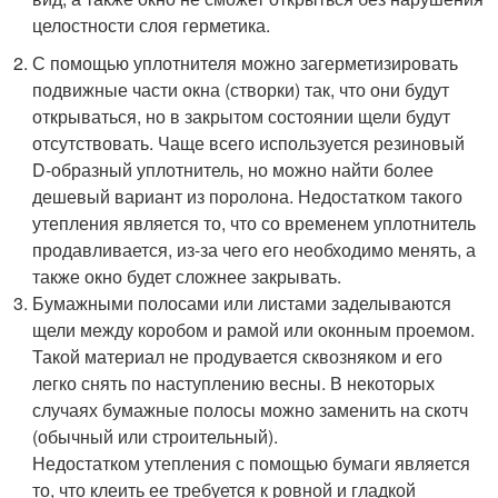
целостности слоя герметика.
С помощью уплотнителя можно загерметизировать
подвижные части окна (створки) так, что они будут
открываться, но в закрытом состоянии щели будут
отсутствовать. Чаще всего используется резиновый
D-образный уплотнитель, но можно найти более
дешевый вариант из поролона. Недостатком такого
утепления является то, что со временем уплотнитель
продавливается, из-за чего его необходимо менять, а
также окно будет сложнее закрывать.
Бумажными полосами или листами заделываются
щели между коробом и рамой или оконным проемом.
Такой материал не продувается сквозняком и его
легко снять по наступлению весны. В некоторых
случаях бумажные полосы можно заменить на скотч
(обычный или строительный).
Недостатком утепления с помощью бумаги является
то, что клеить ее требуется к ровной и гладкой