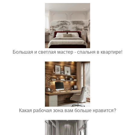
Большая и светлая мастер - спальня в квартире!
Какая рабочая зона вам больше нравится?