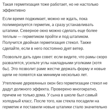
Такая герметизация тоже работает, но не настолько
эффективно
Если время поджимает, можно не ждать, пока
полимеризуется герметик, а сразу устанавливать
штапики. Северное окно можно сделать еще более
теплым — герметиком пройти и под штапиком.
Получится двойная герметизация стекол. Также
сделайте, если в него постоянно дует ветер.
Позвольте дать один совет: если видите, что рамы скоро
развалятся, усильте углы накладными уголками (хотя
бы). Это позволит раме жестче держать форму и новые
щели не появятся как минимум несколько лет.
Утепление деревянных окон без герметизации стекол не
дадут должного эффекта. Проверено многократно,
причем не только дома. У сына в школе был самый
холодный класс. После того, как стекла посадили на
герметик и поставили новые штапики стало значительно