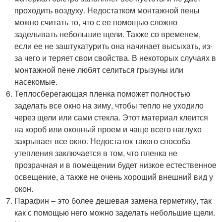
проходить воздуху. Недостатком монтажной пены
можно считать то, что с ее помощью сложно
заделывать небольшие щели. Также со временем,
если ее не заштукатурить она начинает высыхать, из-
за чего и теряет свои свойства. В некоторых случаях в
монтажной пене любят селиться грызуны или
насекомые.
Теплосберегающая пленка поможет полностью
заделать все окно на зиму, чтобы тепло не уходило
через щели или сами стекла. Этот материал клеится
на короб или оконный проем и чаще всего наглухо
закрывает все окно. Недостаток такого способа
утепления заключается в том, что пленка не
прозрачная и в помещении будет низкое естественное
освещение, а также не очень хороший внешний вид у
окон.
Парафин – это более дешевая замена герметику, так
как с помощью него можно заделать небольшие щели.