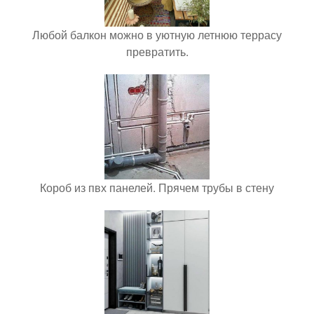
Любой балкон можно в уютную летнюю террасу
превратить.
Короб из пвх панелей. Прячем трубы в стену