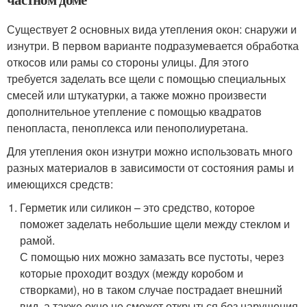
Существует 2 основных вида утепления окон: снаружи и
изнутри. В первом варианте подразумевается обработка
откосов или рамы со стороны улицы. Для этого
требуется заделать все щели с помощью специальных
смесей или штукатурки, а также можно произвести
дополнительное утепление с помощью квадратов
пенопласта, пеноплекса или пенополиуретана.
Для утепления окон изнутри можно использовать много
разных материалов в зависимости от состояния рамы и
имеющихся средств:
Герметик или силикон – это средство, которое
поможет заделать небольшие щели между стеклом и
рамой.
С помощью них можно замазать все пустоты, через
которые проходит воздух (между коробом и
створками), но в таком случае пострадает внешний
вид, а также окно не сможет открыться без нарушения