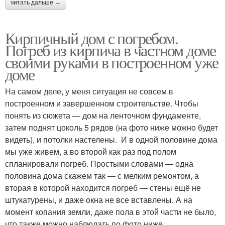
читать дальше →
Кирпичный дом с погребом.
Погреб из кирпича в частном доме
своими руками в построенном уже
доме
На самом деле, у меня ситуация не совсем в
построенном и завершенном строительстве. Чтобы
понять из сюжета — дом на ленточном фундаменте,
затем поднят цоколь 5 рядов (на фото ниже можно будет
видеть), и потолки настелены. И в одной половине дома
мы уже живем, а во второй как раз под полом
спланировали погреб. Простыми словами — одна
половина дома скажем так — с мелким ремонтом, а
вторая в которой находится погреб — стены ещё не
штукатурены, и даже окна не все вставлены. А на
момент копания земли, даже пола в этой части не было,
что также можно наблюдать по фото ниже…