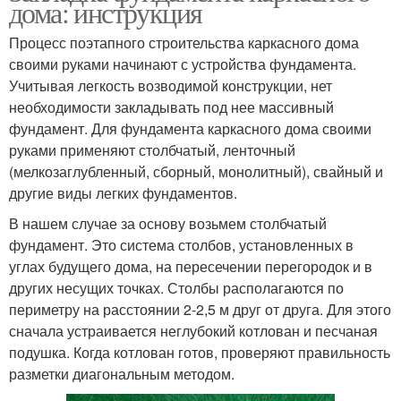
дома: инструкция
Процесс поэтапного строительства каркасного дома
своими руками начинают с устройства фундамента.
Учитывая легкость возводимой конструкции, нет
необходимости закладывать под нее массивный
фундамент. Для фундамента каркасного дома своими
руками применяют столбчатый, ленточный
(мелкозаглубленный, сборный, монолитный), свайный и
другие виды легких фундаментов.
В нашем случае за основу возьмем столбчатый
фундамент. Это система столбов, установленных в
углах будущего дома, на пересечении перегородок и в
других несущих точках. Столбы располагаются по
периметру на расстоянии 2-2,5 м друг от друга. Для этого
сначала устраивается неглубокий котлован и песчаная
подушка. Когда котлован готов, проверяют правильность
разметки диагональным методом.