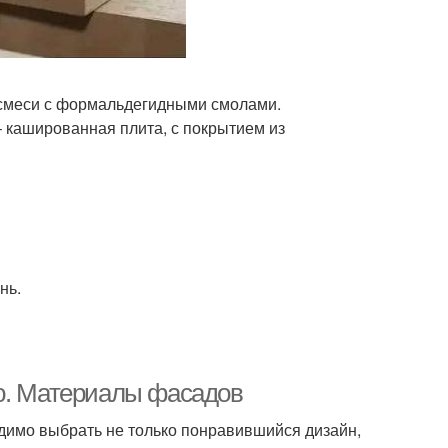
 смеси с формальдегидными смолами.
кашированная плита, с покрытием из
нь.
ню. Материалы фасадов
ходимо выбрать не только понравившийся дизайн,