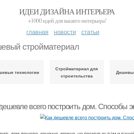
ИДЕИ ДИЗАЙНА ИНТЕРЬЕРА
+1000 идей для вашего интерьера!
главная
новости
статьи
евый стройматериал
Стройматериал для
шевые технологии
Дешевы
строительства
 дешевле всего построить дом. Способы 
оить дом дешево, конечно, можно, но поскольку вам и вашей