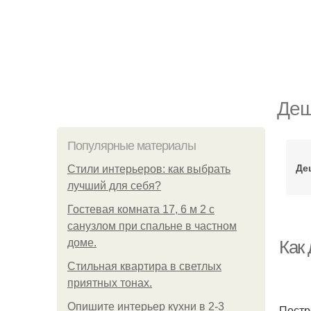
Деш
Популярные материалы
Де
Стили интерьеров: как выбрать
лучший для себя?
Гостевая комната 17, 6 м 2 с
санузлом при спальне в частном
доме.
Как
Стильная квартира в светлых
приятных тонах.
Опишите интерьер кухни в 2-3
Постр