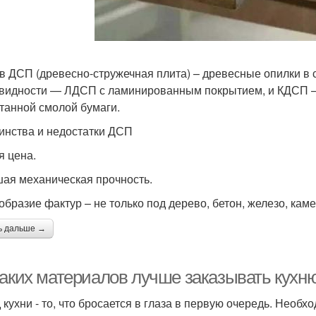
в ДСП (древесно-стружечная плита) – древесные опилки в
видности — ЛДСП с ламинированным покрытием, и КДСП – 
танной смолой бумаги.
инства и недостатки ДСП
я цена.
ая механическая прочность.
образие фактур – не только под дерево, бетон, железо, каме
ь дальше →
каких материалов лучше заказывать кух
 кухни - то, что бросается в глаза в первую очередь. Необ