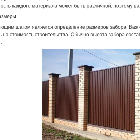
ость каждого материала может быть различной, поэтому в
азмеры
ющим шагом является определение размеров забора. Важно 
ь на стоимость строительства. Обычно высота забора составл
.