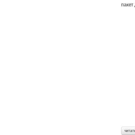
пакет
читат