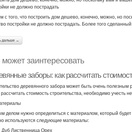
ойки не должно пострадать
м с того, что построить дом дешево, конечно, можно, но по
тво постройки не должно пострадать. Более того сделанный
ь дальше →
 может заинтересовать
евянные заборы: как рассчитать стоимост
тельство деревянного забора может быть очень полезным 
 рассчитать стоимость строительства, необходимо учесть н
атериалы
м делом нужно определиться с материалом, который будет 
о используются следующие материалы:
 Дуб Лиственница Орех