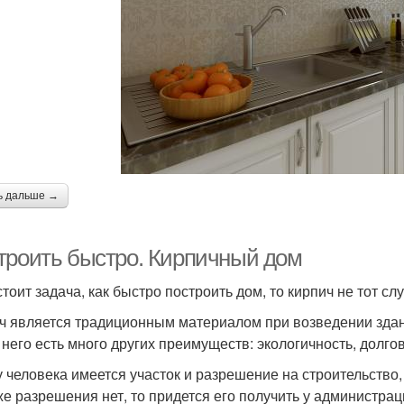
ь дальше →
троить быстро. Кирпичный дом
тоит задача, как быстро построить дом, то кирпич не тот слу
ч является традиционным материалом при возведении здан
у него есть много других преимуществ: экологичность, долго
у человека имеется участок и разрешение на строительство
же разрешения нет, то придется его получить у администрац