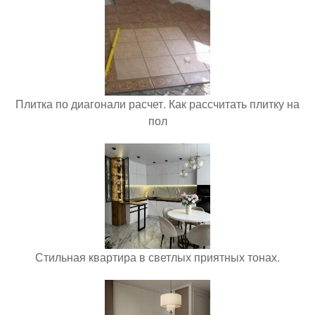
Плитка по диагонали расчет. Как рассчитать плитку на
пол
Стильная квартира в светлых приятных тонах.