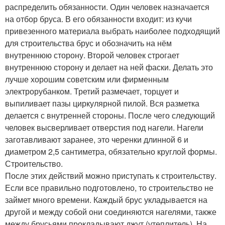
распределить обязанности. Один человек назначается
на отбор бруса. В его обязанности входит: из кучи
привезенного материала выбрать наиболее подходящий
для строительства брус и обозначить на нём
внутреннюю сторону. Второй человек строгает
внутреннюю сторону и делает на ней фаски. Делать это
лучше хорошим советским или фирменным
электрорубанком. Третий размечает, торцует и
выпиливает пазы циркулярной пилой. Вся разметка
делается с внутренней стороны. После чего следующий
человек высверливает отверстия под нагели. Нагели
заготавливают заранее, это черенки длинной 6 и
диаметром 2,5 сантиметра, обязательно круглой формы.
Строительство.
После этих действий можно приступать к строительству.
Если все правильно подготовлено, то строительство не
займет много времени. Каждый брус укладывается на
другой и между собой они соединяются нагелями, также
между брусьями прокладывают джут (утеплитель). На