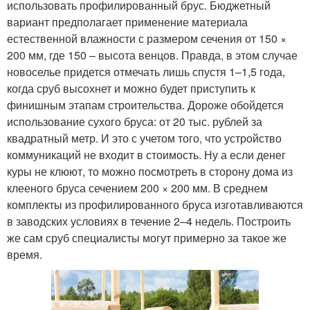
использовать профилированный брус. Бюджетный
вариант предполагает применение материала
естественной влажности с размером сечения от 150 ×
200 мм, где 150 – высота венцов. Правда, в этом случае
новоселье придется отмечать лишь спустя 1–1,5 года,
когда сруб высохнет и можно будет приступить к
финишным этапам строительства. Дороже обойдется
использование сухого бруса: от 20 тыс. рублей за
квадратный метр. И это с учетом того, что устройство
коммуникаций не входит в стоимость. Ну а если денег
куры не клюют, то можно посмотреть в сторону дома из
клееного бруса сечением 200 × 200 мм. В среднем
комплекты из профилированного бруса изготавливаются
в заводских условиях в течение 2–4 недель. Построить
же сам сруб специалисты могут примерно за такое же
время.