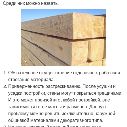
Среди них можно назвать.
Обязательное осуществление отделочных работ или
строгание материала.
Приверженность растрескиванию. После усушки и
усадки постройки, стены могут покрыться трещинами.
И это может произойти с любой постройкой, вне
зависимости от ее массы и размеров. Данную
проблему можно решить исключительно наружной
обшивкой материалами декоративного типа.
Не очень красивый внешний вид, из-за чего