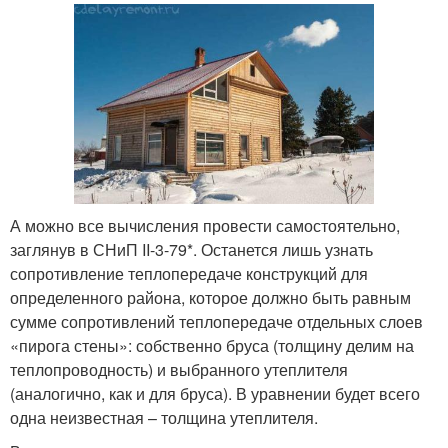
А можно все вычисления провести самостоятельно,
заглянув в СНиП II-3-79*. Останется лишь узнать
сопротивление теплопередаче конструкций для
определенного района, которое должно быть равным
сумме сопротивлений теплопередаче отдельных слоев
«пирога стены»: собственно бруса (толщину делим на
теплопроводность) и выбранного утеплителя
(аналогично, как и для бруса). В уравнении будет всего
одна неизвестная – толщина утеплителя.