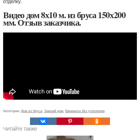
отделку.
Видео дом 8х10 м. из бруса 150х200
мм. Отзыв заказчика.
Категории:
Дом из бруса
,
Зимний дом
,
Варианты без утепления
Читайте также