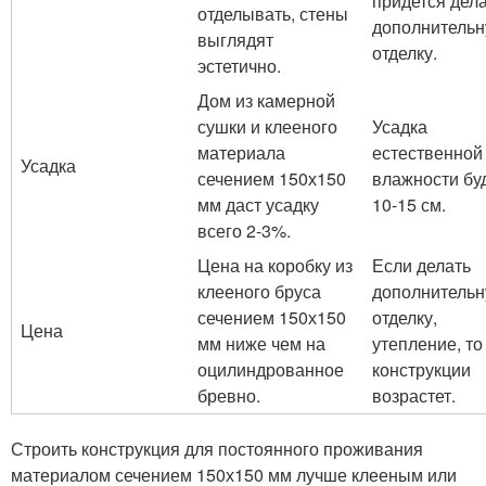
придется дел
отделывать, стены
дополнитель
выглядят
отделку.
эстетично.
Дом из камерной
сушки и клееного
Усадка
материала
естественной
Усадка
сечением 150х150
влажности бу
мм даст усадку
10-15 см.
всего 2-3%.
Цена на коробку из
Если делать
клееного бруса
дополнитель
сечением 150х150
отделку,
Цена
мм ниже чем на
утепление, то
оцилиндрованное
конструкции
бревно.
возрастет.
Строить конструкция для постоянного проживания
материалом сечением 150х150 мм лучше клееным или