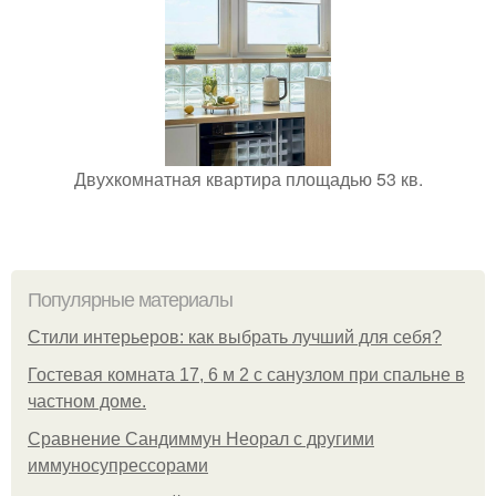
Двухкомнатная квартира площадью 53 кв.
Популярные материалы
Стили интерьеров: как выбрать лучший для себя?
Гостевая комната 17, 6 м 2 с санузлом при спальне в
частном доме.
Сравнение Сандиммун Неорал с другими
иммуносупрессорами