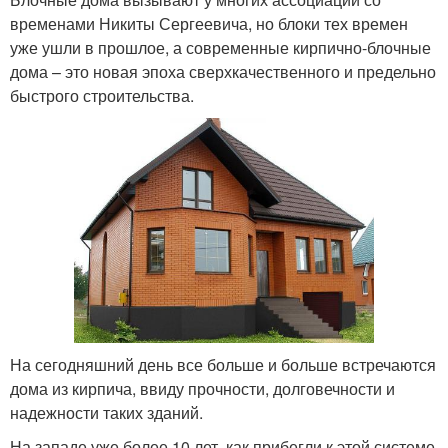
временами Никиты Сергеевича, но блоки тех времен
уже ушли в прошлое, а современные кирпично-блочные
дома – это новая эпоха сверхкачественного и предельно
быстрого строительства.
На сегодняшний день все больше и больше встречаются
дома из кирпича, ввиду прочности, долговечности и
надежности таких зданий.
На западе уже более 10 лет, как прибегли к этой системе