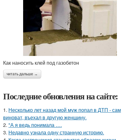
Как наносить клей под газобетон
читать дальше →
Последние обновления на сайте:
1.
Несколько лет назад мой муж попал в ДТП - сам
виноват, въехал в другую женщину.
2.
"А я ведь понимала ….
3.
Недавно узнала одну странную историю.
4.
Когда гастрономия становится образом жизни,