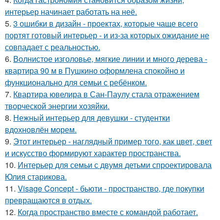
интерьер начинает работать на неё.
5.
3 ошибки в дизайн - проектах, которые чаще всего
портят готовый интерьер - и из-за которых ожидание не
совпадает с реальностью.
6.
Волнистое изголовье, мягкие линии и много дерева -
квартира 90 м в Пушкино оформлена спокойно и
функционально для семьи с ребёнком.
7.
Квартира ювелира в Сан-Паулу стала отражением
творческой энергии хозяйки.
8.
Нежный интерьер для девушки - студентки
вдохновлён морем.
9.
Этот интерьер - наглядный пример того, как цвет, свет
и искусство формируют характер пространства.
10.
Интерьер для семьи с двумя детьми спроектировала
Юлия старикова.
11.
Visage Concept - бьюти - пространство, где покупки
превращаются в отдых.
12.
Когда пространство вместе с командой работает.