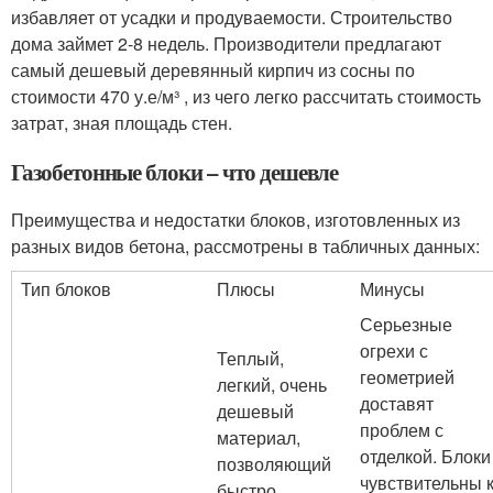
избавляет от усадки и продуваемости. Строительство
дома займет 2-8 недель. Производители предлагают
самый дешевый деревянный кирпич из сосны по
стоимости 470 у.е/м³ , из чего легко рассчитать стоимость
затрат, зная площадь стен.
Газобетонные блоки – что дешевле
Преимущества и недостатки блоков, изготовленных из
разных видов бетона, рассмотрены в табличных данных:
Тип блоков
Плюсы
Минусы
Серьезные
огрехи с
Теплый,
геометрией
легкий, очень
доставят
дешевый
проблем с
материал,
отделкой. Блоки
позволяющий
чувствительны 
быстро