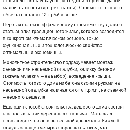
строительство таунхаусов, коттеджей и прочих зданий
малой этажности (до трех этажей). Стоимость готового
объекта составит 13 т.р/м² и выше.
Первым шагом к эффективному строительству должен
стать анализ традиционного жилья, которое возводится
в конкретном климатическом регионе. Такие
функциональные и технологические свойства
оптимальны и экономичны.
Монолитное строительство подразумевает монтаж
съемной или несъемной опалубки, заливку бетоном
(тяжелым/легким – на выбор), возведение крыши.
Стоимость готового дома из бетона своими руками на
несъемной опалубке начинается от 8 т.р./м² , на съемной
– немного дешевле.
Еще один способ строительства дешевого дома состоит
в использовании деревянного кирпича . Материал
производится на основе цельной древесины. Каждый
модуль оснащен четырехсторонним замком, что