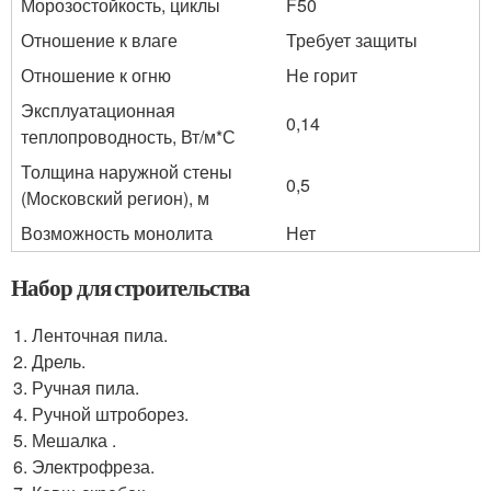
Морозостойкость, циклы
F50
Отношение к влаге
Требует защиты
Отношение к огню
Не горит
Эксплуатационная
0,14
теплопроводность, Вт/м*С
Толщина наружной стены
0,5
(Московский регион), м
Возможность монолита
Нет
Набор для строительства
Ленточная пила.
Дрель.
Ручная пила.
Ручной штроборез.
Мешалка .
Электрофреза.