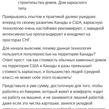
Прикрываясь опытом и практикой далеко ушедших
вперед по своему развитию Канады и США, каркасную
технологию очень настойчиво рекламируют, с завидной
интенсивностью пропагандируют и внедряют на
просторах СНГ.
Для начала выясним, почему данная технология
пользуется популярностью на территории Канады?
Ответ прост: так как стоимость обычных каменных домов
на территории США и Канады в разы превышает
стоимость каркасных, и большинство людей (средний
класс) не может себе этого позволить!
Представьте в уме сумму, достаточную для того, чтобы
работяга из Америки, который живет в комфорте, ездит
на работу на машине, и не занимается лишней работой,
даже если это чистка картошки, занялся укладкой
кирпича, замесом раствора и работой с использованием