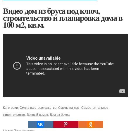
Видео дом из бруса под ключ,
строительство и планировка дома в
100 м2, кв.м.
Категории:
Смета на строительство
,
Сметы на дом
,
Самостоятельное
строительство
,
Дачный домик
,
Дом из бруса