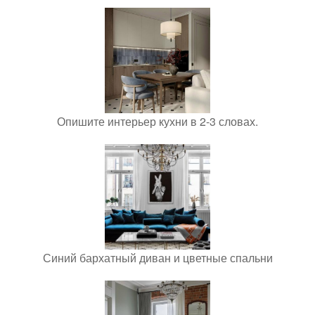
Опишите интерьер кухни в 2-3 словах.
Синий бархатный диван и цветные спальни