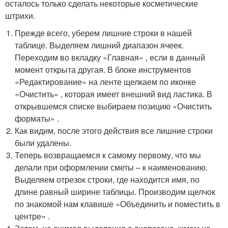
осталось только сделать некоторые косметические
штрихи.
Прежде всего, уберем лишние строки в нашей
таблице. Выделяем лишний диапазон ячеек.
Переходим во вкладку «Главная» , если в данный
момент открыта другая. В блоке инструментов
«Редактирование» на ленте щелкаем по иконке
«Очистить» , которая имеет внешний вид ластика. В
открывшемся списке выбираем позицию «Очистить
форматы» .
Как видим, после этого действия все лишние строки
были удалены.
Теперь возвращаемся к самому первому, что мы
делали при оформлении сметы – к наименованию.
Выделяем отрезок строки, где находится имя, по
длине равный ширине таблицы. Производим щелчок
по знакомой нам клавише «Объединить и поместить в
центре» .