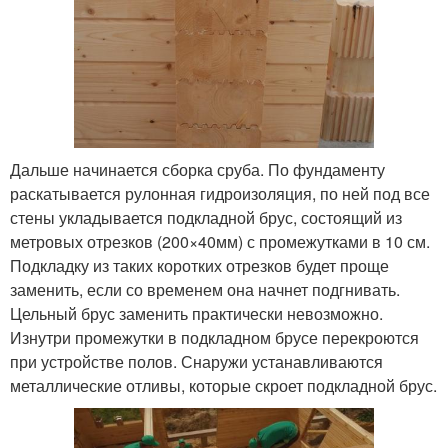
Дальше начинается сборка сруба. По фундаменту
раскатывается рулонная гидроизоляция, по ней под все
стены укладывается подкладной брус, состоящий из
метровых отрезков (200×40мм) с промежутками в 10 см.
Подкладку из таких коротких отрезков будет проще
заменить, если со временем она начнет подгнивать.
Цельный брус заменить практически невозможно.
Изнутри промежутки в подкладном брусе перекроются
при устройстве полов. Снаружи устанавливаются
металлические отливы, которые скроет подкладной брус.