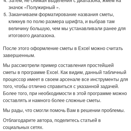
Затем, не снимая выделения с диапазона, жмем на
значок «Полужирный ».
Заканчиваем форматирование названия сметы,
кликнув по полю размера шрифта, и выбрав там
величину большую, чем мы устанавливали ранее для
итогового диапазона.
После этого оформление сметы в Excel можно считать
завершенным.
Мы рассмотрели пример составления простейшей
сметы в программе Excel. Как видим, данный табличный
процессор имеет в своем арсенале все инструменты для
того, чтобы отлично справиться с указанной задачей.
Более того, при необходимости в этой программе можно
составлять и намного более сложные сметы.
Мы рады, что смогли помочь Вам в решении проблемы.
Отблагодарите автора, поделитесь статьей в
социальных сетях.