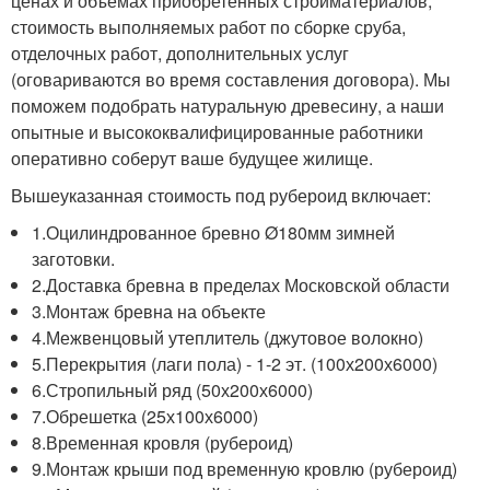
ценах и объемах приобретенных стройматериалов,
стоимость выполняемых работ по сборке сруба,
отделочных работ, дополнительных услуг
(оговариваются во время составления договора). Мы
поможем подобрать натуральную древесину, а наши
опытные и высококвалифицированные работники
оперативно соберут ваше будущее жилище.
Вышеуказанная стоимость под рубероид включает:
1.Оцилиндрованное бревно Ø180мм зимней
заготовки.
2.Доставка бревна в пределах Московской области
3.Монтаж бревна на объекте
4.Межвенцовый утеплитель (джутовое волокно)
5.Перекрытия (лаги пола) - 1-2 эт. (100х200х6000)
6.Стропильный ряд (50х200х6000)
7.Обрешетка (25х100х6000)
8.Временная кровля (рубероид)
9.Монтаж крыши под временную кровлю (рубероид)