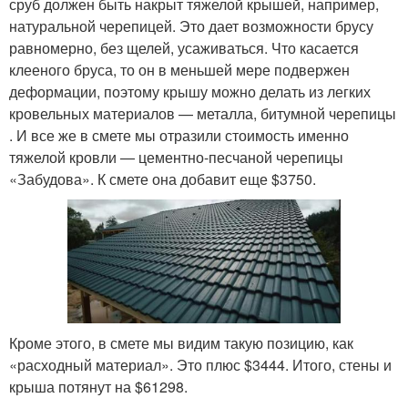
сруб должен быть накрыт тяжелой крышей, например,
натуральной черепицей. Это дает возможности брусу
равномерно, без щелей, усаживаться. Что касается
клееного бруса, то он в меньшей мере подвержен
деформации, поэтому крышу можно делать из легких
кровельных материалов — металла, битумной черепицы
. И все же в смете мы отразили стоимость именно
тяжелой кровли — цементно-песчаной черепицы
«Забудова». К смете она добавит еще $3750.
Кроме этого, в смете мы видим такую позицию, как
«расходный материал». Это плюс $3444. Итого, стены и
крыша потянут на $61298.