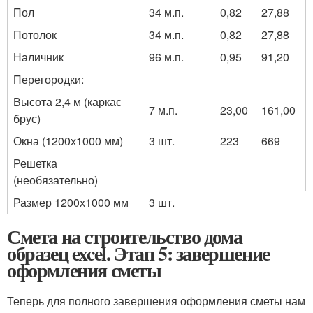
Пол
34 м.п.
0,82
27,88
Потолок
34 м.п.
0,82
27,88
Наличник
96 м.п.
0,95
91,20
Перегородки:
Высота 2,4 м (каркас
7 м.п.
23,00
161,00
брус)
Окна (1200х1000 мм)
3 шт.
223
669
Решетка
(необязательно)
Размер 1200х1000 мм
3 шт.
Смета на строительство дома
образец excel. Этап 5: завершение
оформления сметы
Теперь для полного завершения оформления сметы нам