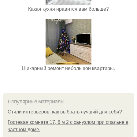
Какая кухня нравится вам больше?
Шикарный ремонт небольшой квартиры.
Популярные материалы
Стили интерьеров: как выбрать лучший для себя?
Гостевая комната 17, 6 м 2 с санузлом при спальне в
частном доме.