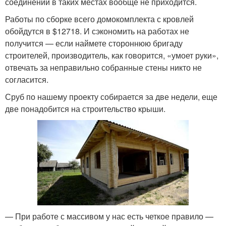
соединений в таких местах вообще не приходится.
Работы по сборке всего домокомплекта с кровлей
обойдутся в $12718. И сэкономить на работах не
получится — если наймете стороннюю бригаду
строителей, производитель, как говорится, «умоет руки»,
отвечать за неправильно собранные стены никто не
согласится.
Сруб по нашему проекту собирается за две недели, еще
две понадобится на строительство крыши.
— При работе с массивом у нас есть четкое правило —