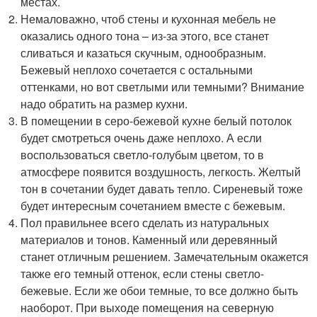
местах.
Немаловажно, чтоб стены и кухонная мебель не
оказались одного тона – из-за этого, все станет
сливаться и казаться скучным, однообразным.
Бежевый неплохо сочетается с остальными
оттенками, но вот светлыми или темными? Внимание
надо обратить на размер кухни.
В помещении в серо-бежевой кухне белый потолок
будет смотреться очень даже неплохо. А если
воспользоваться светло-голубым цветом, то в
атмосфере появится воздушность, легкость. Желтый
тон в сочетании будет давать тепло. Сиреневый тоже
будет интересным сочетанием вместе с бежевым.
Пол правильнее всего сделать из натуральных
материалов и тонов. Каменный или деревянный
станет отличным решением. Замечательным окажется
также его темный оттенок, если стены светло-
бежевые. Если же обои темные, то все должно быть
наоборот. При выходе помещения на северную