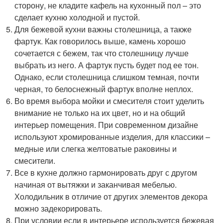
сторону, не кладите кафель на кухонный пол – это
сделает кухню холодной и пустой.
Для бежевой кухни важны столешница, а также
фартук. Как говорилось выше, камень хорошо
сочетается с бежем, так что столешницу лучше
выбрать из него. А фартук пусть будет под ее тон.
Однако, если столешница слишком темная, почти
черная, то белоснежный фартук вполне неплох.
Во время выбора мойки и смесителя стоит уделить
внимание не только на их цвет, но и на общий
интерьер помещения. При современном дизайне
используют хромированные изделия, для классики –
медные или слегка желтоватые раковины и
смесители.
Все в кухне должно гармонировать друг с другом
начиная от вытяжки и заканчивая мебелью.
Холодильник в отличие от других элементов декора
можно задекорировать.
При условии если в интерьере используется бежевая