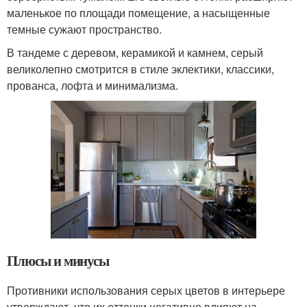
маленькое по площади помещение, а насыщенные
темные сужают пространство.
В тандеме с деревом, керамикой и камнем, серый
великолепно смотрится в стиле эклектики, классики,
прованса, лофта и минимализма.
Плюсы и минусы
Противники использования серых цветов в интерьере
утверждают, что их оттенки негативно влияют на