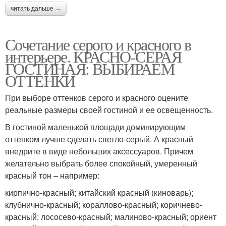
читать дальше →
Сочетание серого и красного в
интерьере. КРАСНО-СЕРАЯ
ГОСТИНАЯ: ВЫБИРАЕМ
ОТТЕНКИ
При выборе оттенков серого и красного оцените
реальные размеры своей гостиной и ее освещенность.
В гостиной маленькой площади доминирующим
оттенком лучше сделать светло-серый. А красный
внедрите в виде небольших аксессуаров. Причем
желательно выбрать более спокойный, умеренный
красный тон – например:
кирпично-красный; китайский красный (киноварь);
клубнично-красный; кораллово-красный; коричнево-
красный; лососево-красный; малиново-красный; ориент