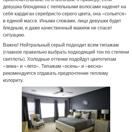
девушка блондинка с пепельными волосами наденет на
себя кардиган серебристо-серого цвета, она «сольется»
в единой массе. Иными словами, лицо девушки будет
бледным, и даже качественный макияж не спасет
ситуацию.
Важно! Нейтральный серый подходит всем типажам
(главное правильно выбрать подходящий тон по степени
светлоты). Холодные оттенки подойдут цветотипам
«зима» и «лето». Типажам «осень» и «весна»
рекомендуется отдавать предпочтение теплому
колориту.