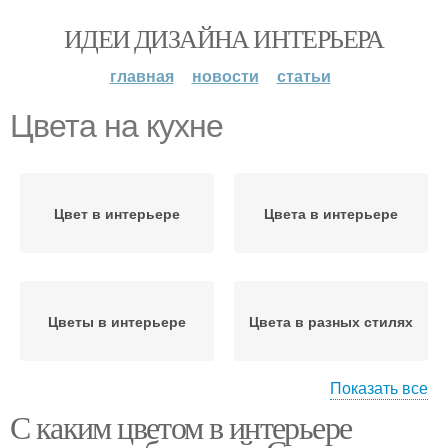
ИДЕИ ДИЗАЙНА ИНТЕРЬЕРА
главная
новости
статьи
Цвета на кухне
Цвет в интерьере
Цвета в интерьере
Цветы в интерьере
Цвета в разных стилях
Показать все
С каким цветом в интерьере
Кухни в салатовом
Кухня в салатовых
цвете
тонах