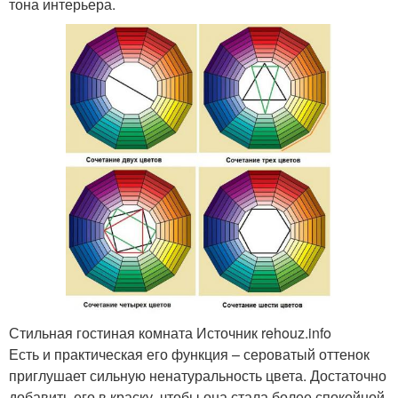
тона интерьера.
Стильная гостиная комната Источник rehouz.info
Есть и практическая его функция – сероватый оттенок
приглушает сильную ненатуральность цвета. Достаточно
добавить его в краску, чтобы она стала более спокойной.