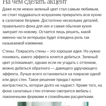
На чем сделать акцент
Даже если нежно-зеленый цвет стал самым любимым,
не стоит поддаваться искушению превратить всю кухню
в салатовое безумие. Достаточно нескольких деталей,
правильного фона для них и самая обычная кухня
заиграет по-новому. Остается лишь решить, какой
именно части интерьера будет отведена роль так
называемой изюминки.
Стены. Покрасить стены – это хорошая идея. Но нужно
понимать, какого эффекта хочется добиться. Зеленый
цвет успокаивает, однако если не угадать с оттенком,
можно добиться обратного — давящего удручающего
эффекта. Лучше всего остановиться на покраске одной
или двух стен. Такое решение придаст кухне
контрастность, которая долго не надоест. Кроме того, на
фоне салатовых стен отлично смотрится мебель с
лаконичными формами и спокойными расцветками.