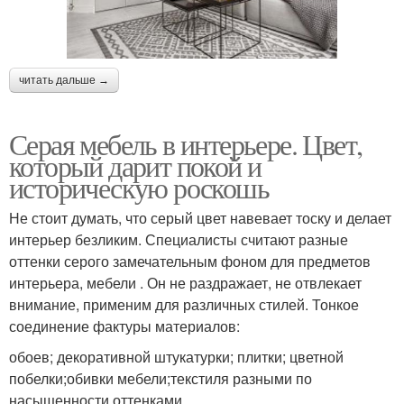
читать дальше →
Серая мебель в интерьере. Цвет,
который дарит покой и
историческую роскошь
Не стоит думать, что серый цвет навевает тоску и делает
интерьер безликим. Специалисты считают разные
оттенки серого замечательным фоном для предметов
интерьера, мебели . Он не раздражает, не отвлекает
внимание, применим для различных стилей. Тонкое
соединение фактуры материалов:
обоев; декоративной штукатурки; плитки; цветной
побелки;обивки мебели;текстиля разными по
насыщенности оттенками.