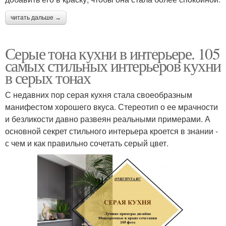
читать дальше →
Серые тона кухни в интерьере. 105
самых стильных интерьеров кухни
в серых тонах
С недавних пор серая кухня стала своеобразным
манифестом хорошего вкуса. Стереотип о ее мрачности
и безликости давно развеян реальными примерами. А
основной секрет стильного интерьера кроется в знании ‑
с чем и как правильно сочетать серый цвет.