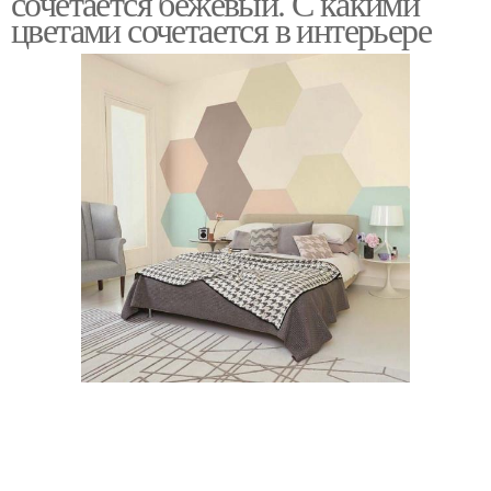
сочетается бежевый. С какими
цветами сочетается в интерьере
Салатовая кухня
Кухня в интерьере
Кухня с черной
Цвета при создании
столешницей
Сочетание с разными
цветами