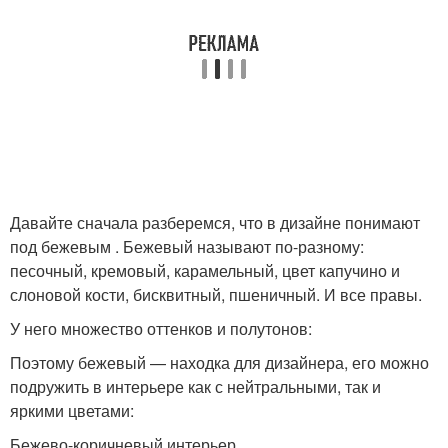
Давайте сначала разберемся, что в дизайне понимают
под бежевым . Бежевый называют по-разному:
песочный, кремовый, карамельный, цвет капучино и
слоновой кости, бисквитный, пшеничный. И все правы.
У него множество оттенков и полутонов:
Поэтому бежевый — находка для дизайнера, его можно
подружить в интерьере как с нейтральными, так и
яркими цветами:
Бежево-коричневый интерьер