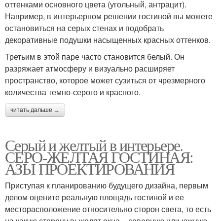
оттенками основного цвета (угольный, антрацит).
Например, в интерьерном решении гостиной вы можете
остановиться на серых стенах и подобрать
декоративные подушки насыщенных красных оттенков.
Третьим в этой паре часто становится белый. Он
разряжает атмосферу и визуально расширяет
пространство, которое может сузиться от чрезмерного
количества темно-серого и красного.
читать дальше →
Серый и желтый в интерьере.
СЕРО-ЖЕЛТАЯ ГОСТИНАЯ:
АЗЫ ПРОЕКТИРОВАНИЯ
Приступая к планированию будущего дизайна, первым
делом оцените реальную площадь гостиной и ее
месторасположение относительно сторон света, то есть
на какую сторону выходят окна – северную или южную.