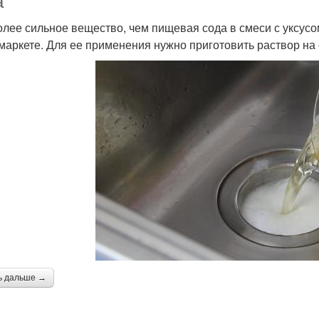
а
олее сильное вещество, чем пищевая сода в смеси с уксус
маркете. Для ее применения нужно приготовить раствор на
ь дальше →