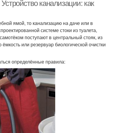
 Устройство канализации: как
ебной ямой, то канализацию на даче или в
спроектированной системе стоки из туалета,
 самотёком поступают в центральный стояк, из
ю ёмкость или резервуар биологической очистки
аться определённые правила: