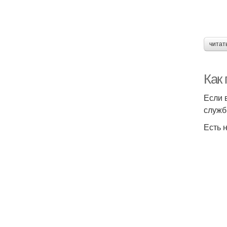
читат
Как
Если 
служб
Есть 