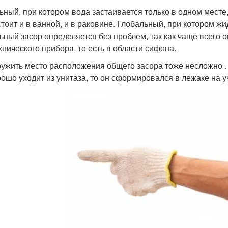
ьный, при котором вода застаивается только в одном месте,
стоит и в ванной, и в раковине. Глобальный, при котором жи
ьный засор определяется без проблем, так как чаще всего 
хнического прибора, то есть в области сифона.
ужить место расположения общего засора тоже несложно . Н
рошо уходит из унитаза, то он сформировался в лежаке на у