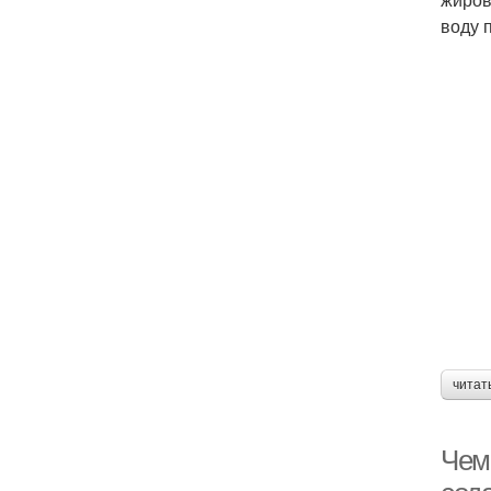
воду 
читат
Чем