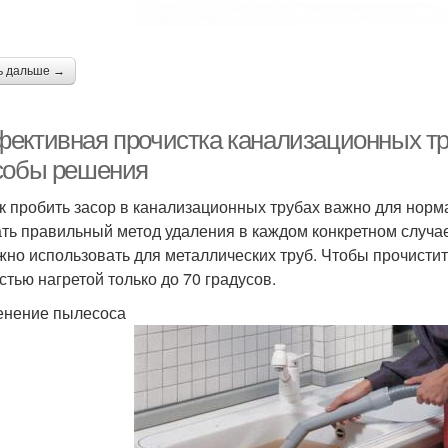
ь дальше →
ективная прочистка канализационных тр
собы решения
ак пробить засор в канализационных трубах важно для нор
ть правильный метод удаления в каждом конкретном случае.
жно использовать для металлических труб. Чтобы прочисти
стью нагретой только до 70 градусов.
нение пылесоса