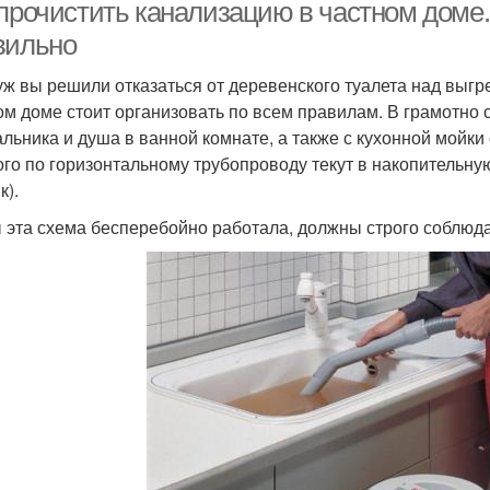
 прочистить канализацию в частном доме.
вильно
уж вы решили отказаться от деревенского туалета над выгр
ом доме стоит организовать по всем правилам. В грамотно 
льника и душа в ванной комнате, а также с кухонной мойки
ого по горизонтальному трубопроводу текут в накопительну
к).
 эта схема бесперебойно работала, должны строго соблюд