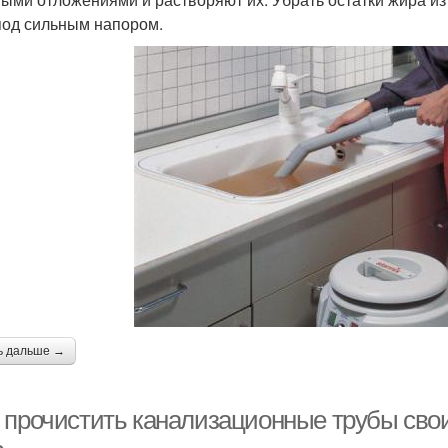
под сильным напором.
ь дальше →
 прочистить канализационные трубы сво