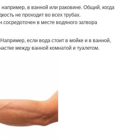
 например, в ванной или раковине. Общий, когда
дкость не проходит во всех трубах.
он сосредоточен в месте водяного затвора
апример, если вода стоит в мойке и в ванной,
частке между ванной комнатой и туалетом.