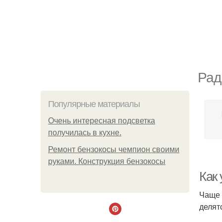
Рад
Популярные материалы
Очень интересная подсветка
получилась в кухне.
Ремонт бензокосы чемпион своими
руками. Конструкция бензокосы
Как 
Чаще 
делятс