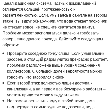
Канализационная система частных домовладений
отличается большей протяженностью и
разветвленностью. Если, умываясь в санузле на втором
этаже, вы вдруг обнаружили, что вода стекает плохо или
не стекает вовсе, не спешите хвататься за вантуз.
Проблема может располагаться далеко и требовать
совершенно другого подхода. Действуйте следующим
образом:
Проверьте соседнюю точку слива. Если умывальник
засорен, а стоящий рядом унитаз прекрасно работает,
проблема расположена выше уровня соединения
коллекторов. С большой долей вероятности можно
говорить, что засорился сифон.
Если второй этаж полностью лишен доступа к
канализации, а на первом все безупречно работает –
чистить придется стояк между этажами.
Невозможность слить воду в любой точке дома
подтверждает самые худшие подозрения, ведь