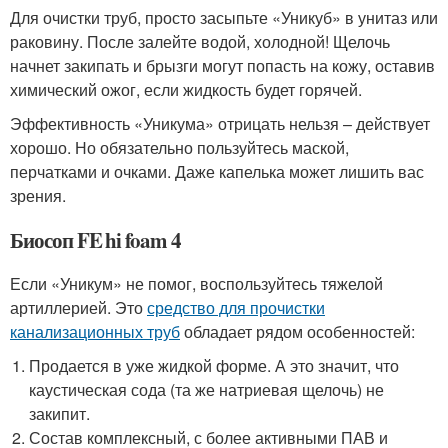
Для очистки труб, просто засыпьте «Уникуб» в унитаз или
раковину. После залейте водой, холодной! Щелочь
начнет закипать и брызги могут попасть на кожу, оставив
химический ожог, если жидкость будет горячей.
Эффективность «Уникума» отрицать нельзя – действует
хорошо. Но обязательно пользуйтесь маской,
перчатками и очками. Даже капелька может лишить вас
зрения.
Биосоп FE hi foam 4
Если «Уникум» не помог, воспользуйтесь тяжелой
артиллерией. Это
средство для прочистки
канализационных труб
обладает рядом особенностей:
Продается в уже жидкой форме. А это значит, что
каустическая сода (та же натриевая щелочь) не
закипит.
Состав комплексный, с более активными ПАВ и