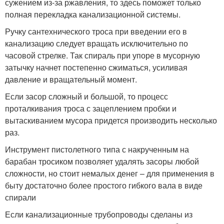
сужением из-за ржавления, то здесь поможет только
полная перекладка канализационной системы.
Ручку сантехнического троса при введении его в
канализацию следует вращать исключительно по
часовой стрелке. Так спираль при упоре в мусорную
затычку начнет постепенно сжиматься, усиливая
давление и вращательный момент.
Если засор сложный и большой, то процесс
проталкивания троса с зацеплением пробки и
вытаскиванием мусора придется производить несколько
раз.
Инструмент пистолетного типа с накрученным на
барабан тросиком позволяет удалять засоры любой
сложности, но стоит немалых денег – для применения в
быту достаточно более простого гибкого вала в виде
спирали
Если канализационные трубопроводы сделаны из