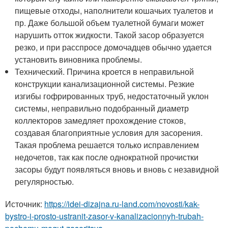
пищевые отходы, наполнители кошачьих туалетов и
пр. Даже большой объем туалетной бумаги может
нарушить отток жидкости. Такой засор образуется
резко, и при расспросе домочадцев обычно удается
установить виновника проблемы.
Технический. Причина кроется в неправильной
конструкции канализационной системы. Резкие
изгибы гофрированных труб, недостаточный уклон
системы, неправильно подобранный диаметр
коллекторов замедляет прохождение стоков,
создавая благоприятные условия для засорения.
Такая проблема решается только исправлением
недочетов, так как после однократной прочистки
засоры будут появляться вновь и вновь с незавидной
регулярностью.
Источник:
https://idei-dizajna.ru-land.com/novosti/kak-
bystro-i-prosto-ustranit-zasor-v-kanalizacionnyh-trubah-