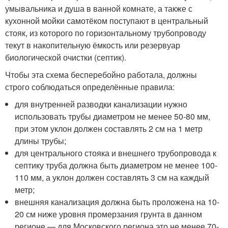
умывальника и душа в ванной комнате, а также с
кухонной мойки самотёком поступают в центральный
стояк, из которого по горизонтальному трубопроводу
текут в накопительную ёмкость или резервуар
биологической очистки (септик).
Чтобы эта схема бесперебойно работала, должны
строго соблюдаться определённые правила:
для внутренней разводки канализации нужно
использовать трубы диаметром не менее 50-80 мм,
при этом уклон должен составлять 2 см на 1 метр
длины трубы;
для центрального стояка и внешнего трубопровода к
септику труба должна быть диаметром не менее 100-
110 мм, а уклон должен составлять 3 см на каждый
метр;
внешняя канализация должна быть проложена на 10-
20 см ниже уровня промерзания грунта в данном
регионе — для Московского региона это не менее 70-