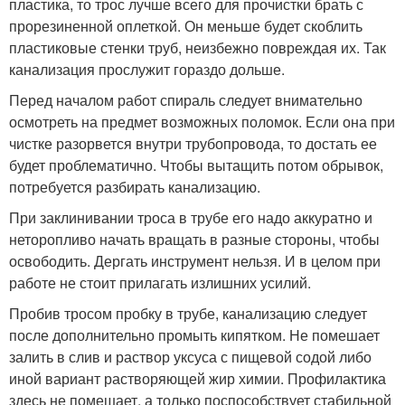
пластика, то трос лучше всего для прочистки брать с
прорезиненной оплеткой. Он меньше будет скоблить
пластиковые стенки труб, неизбежно повреждая их. Так
канализация прослужит гораздо дольше.
Перед началом работ спираль следует внимательно
осмотреть на предмет возможных поломок. Если она при
чистке разорвется внутри трубопровода, то достать ее
будет проблематично. Чтобы вытащить потом обрывок,
потребуется разбирать канализацию.
При заклинивании троса в трубе его надо аккуратно и
неторопливо начать вращать в разные стороны, чтобы
освободить. Дергать инструмент нельзя. И в целом при
работе не стоит прилагать излишних усилий.
Пробив тросом пробку в трубе, канализацию следует
после дополнительно промыть кипятком. Не помешает
залить в слив и раствор уксуса с пищевой содой либо
иной вариант растворяющей жир химии. Профилактика
здесь не помешает, а только поспособствует стабильной