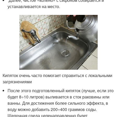
Далее, чистое «колено» с сифоном собирается и
устанавливается на место.
Кипяток очень часто помогает справиться с локальными
загрязнениями
После этого подготовленный кипяток (лучше, если это
будет 8÷10 литров) выливается в сток раковины или
ванны. Для достижения более сильного эффекта, в
воду можно добавить 200÷400 граммов соды.
Щелочная среда целенаправленно будет