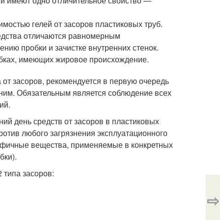
 и имеют одно отличительное свойство —
имостью гелей от засоров пластиковых труб.
средства отличаются равномерным
нию пробки и зачистке внутренних стенок.
обках, имеющих жировое происхождение.
а от засоров, рекомендуется в первую очередь
к ним. Обязательным является соблюдение всех
ий.
ний день средств от засоров в пластиковых
против любого загрязнения эксплуатационного
цифичные вещества, применяемые в конкретных
бки).
 типа засоров:
⇨