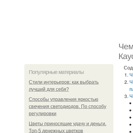
Чем
Кау
Сод
Популярные материалы
Ч
Ч
Стили интерьеров: как выбрать
п
лучший для себя?
Ч
Способы управления яркостью
свечения светодиодов. По способу
регулировки
Цветы приносящие удачу и деньги.
Топ-5 денежных цветков