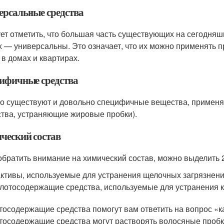
ерсальные средства
ет отметить, что большая часть существующих на сегодняш
х — универсальны. Это означает, что их можно применять 
 в домах и квартирах.
ифичные средства
о существуют и довольно специфичные вещества, применяе
тва, устраняющие жировые пробки).
ческий состав
обратить внимание на химический состав, можно выделить 2
ктивы, используемые для устранения щелочных загрязнен
лотосодержащие средства, используемые для устранения 
тосодержащие средства помогут вам ответить на вопрос «ка
тосодержащие средства могут растворять волосяные пробк