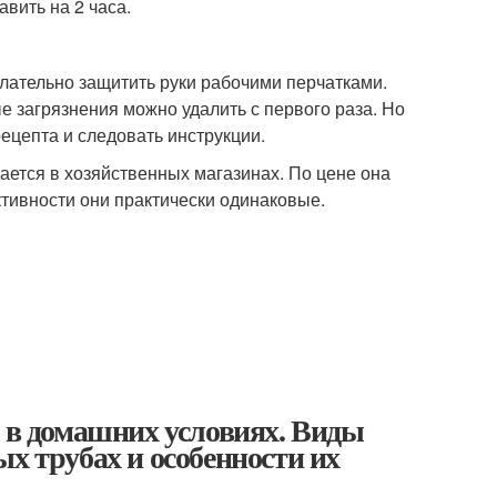
вить на 2 часа.
елательно защитить руки рабочими перчатками.
е загрязнения можно удалить с первого раза. Но
ецепта и следовать инструкции.
дается в хозяйственных магазинах. По цене она
тивности они практически одинаковые.
е в домашних условиях. Виды
х трубах и особенности их