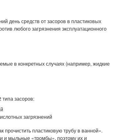
ний день средств от засоров в пластиковых
против любого загрязнения эксплуатационного
мые в конкретных случаях (например, жидкие
 типа засоров:
ий
кислотных загрязнений
к прочистить пластиковую трубу в ванной».
и и мыльные «тромбы», поэтому их и