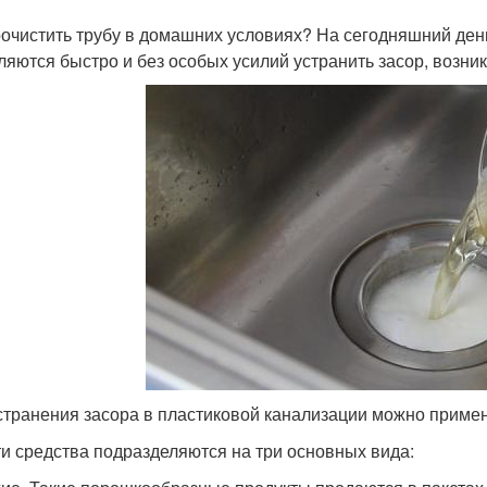
рочистить трубу в домашних условиях? На сегодняшний ден
ляются быстро и без особых усилий устранить засор, возни
странения засора в пластиковой канализации можно примен
ти средства подразделяются на три основных вида: