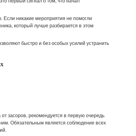
то первый сигнал о том, что начал
ю. Если никакие мероприятия не помогли
хника, который лучше разбирается в этом
зволяют быстро и без особых усилий устранить
ах
а от засоров, рекомендуется в первую очередь
к ним. Обязательным является соблюдение всех
ий.