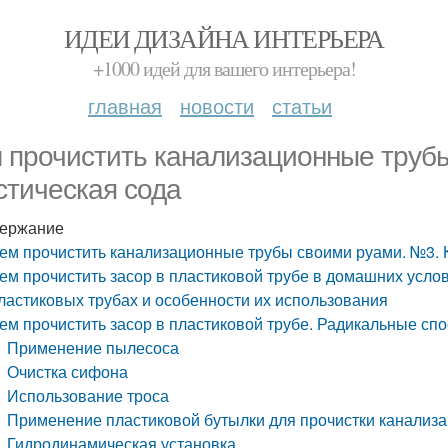
ИДЕИ ДИЗАЙНА ИНТЕРЬЕРА
+1000 идей для вашего интерьера!
главная
новости
статьи
 прочистить канализационные труб
стическая сода
ержание
ем прочистить канализационные трубы своими руами. №3. 
ем прочистить засор в пластиковой трубе в домашних усло
ластиковых трубах и особенности их использования
ем прочистить засор в пластиковой трубе. Радикальные с
Применение пылесоса
Очистка сифона
Использование троса
Применение пластиковой бутылки для прочистки канализ
Гидродинамическая установка