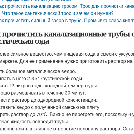
ак прочистить канализацию тросом. Трос для прочистки ка
Что такое сантехнический трос и зачем он нужен?
ак прочистить сильный засор в трубе. Промывка слива кип
 прочистить канализационные трубы 
стическая сода
олее сильное вещество, чем пищевая сода в смеси с уксус
маркете. Для ее применения нужно приготовить раствор на
ть большое металлическое ведро.
пать в него 2-3 кг каустической соды.
ить 12 литров воды холодной температуры.
ошо размешивать в течение 30 минут.
ести раствор до однородной консистенции.
тавить ведро с полученной смесью на плиту.
реть раствор до 70°С. Важно не перегреть его, поскольку н
ячая жидкость повредит трубы.
ленно влить в сливное отверстие половину раствора. Остав