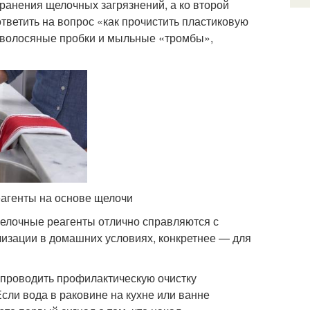
транения щелочных загрязнений, а ко второй
тветить на вопрос «как прочистить пластиковую
ь волосяные пробки и мыльные «тромбы»,
еагенты на основе щелочи
елочные реагенты отлично справляются с
ализации в домашних условиях, конкретнее — для
 проводить профилактическую очистку
Если вода в раковине на кухне или ванне