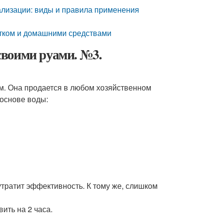
нализации: виды и правила применения
ятком и домашними средствами
своими руами. №3.
ом. Она продается в любом хозяйственном
 основе воды:
 утратит эффективность. К тому же, слишком
ить на 2 часа.