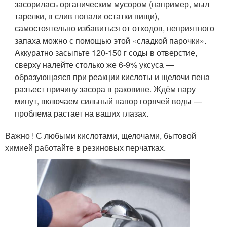
засорилась органическим мусором (например, мыл
тарелки, в слив попали остатки пищи),
самостоятельно избавиться от отходов, неприятного
запаха можно с помощью этой «сладкой парочки».
Аккуратно засыпьте 120-150 г соды в отверстие,
сверху налейте столько же 6-9% уксуса —
образующаяся при реакции кислоты и щелочи пена
разъест причину засора в раковине. Ждём пару
минут, включаем сильный напор горячей воды —
проблема растает на ваших глазах.
Важно ! С любыми кислотами, щелочами, бытовой
химией работайте в резиновых перчатках.