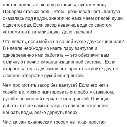
плотно прилегает ко дну раковины, пускаем воду.
Наберем столько воды, чтобы резиновая часть вантуза
оказалась под водой, энергично нажимаем от всей души
с десяток раз. Если засор невелик, вода со свистом
устремится в канализацию. Дело сделано!
Что делать, если мойка на вашей кухне двухсекционная?
В идеале необходимо иметь пару вантузов и
одновременно ими работать — это обеспечит вам
отличную прочистку канализационной системы. Если
второго вантуза для кухни нет, просто закройте другое
сливное отверстие рукой или тряпкой.
Чем прочистить засор без вантуза? Если его нет в
хозяйстве, можно имитировать его работу стаканом,
рукой в резиновой перчатке или тряпкой. Принцип
работы тот же самый: закрыть сливное отверстие,
набрать воды, резко дернуть вверх.
Чистка сантехническим тросом не такая простая