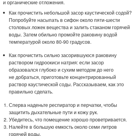
и органические отложения.
Как прочистить небольшой засор каустической содой?
Попробуйте насыпать в сифон около пяти-шести
столовых ложек вещества и залить стаканом горячей
воды. Затем обильно промойте раковину водой
температурой около 80-90 градусов.
Как прочистить сильно засорившуюся раковину
раствором гидроокиси натрия: если засор
образовался глубоко и сухим методом до него
не добраться, приготовьте концентрированный
раствор каустической соды. Рассказываем, как это
правильно сделать.
Сперва наденьте респиратор и перчатки, чтобы
защитить дыхательные пути и кожу рук.
Убедитесь, что помещение хорошо проветривается.
Налейте в большую емкость около семи литров
горячей воды.