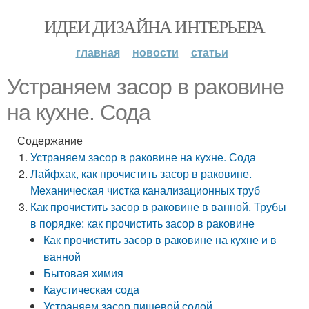
ИДЕИ ДИЗАЙНА ИНТЕРЬЕРА
главная
новости
статьи
Устраняем засор в раковине
на кухне. Сода
Содержание
Устраняем засор в раковине на кухне. Сода
Лайфхак, как прочистить засор в раковине.
Механическая чистка канализационных труб
Как прочистить засор в раковине в ванной. Трубы
в порядке: как прочистить засор в раковине
Как прочистить засор в раковине на кухне и в
ванной
Бытовая химия
Каустическая сода
Устраняем засор пищевой содой