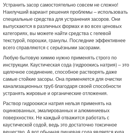
Устранить засор самостоятельно совсем не сложно!
Наилучший вариант решения проблемы – использовать
специальные средства для устранения засоров. Они
выпускаются в различных формах и во всех ценовых
категориях, вы можете найти средства с гелевой
текстурой, порошки, гранулы. Последние эффективнее
всего справляются с серьёзными засорами.
Любую бытовую химию нужно применять строго по
инструкции. Каустическая сода (гидроокись натрия) – это
щелочное соединение, способное растворять даже
самые стойкие засоры. Она применяется для очистки
канализационных труб благодаря своей способности
устранять жировые и органические отложения.
Раствор гидроокиси натрия нельзя применять на
оцинкованных, эмалированных и алюминиевых
поверхностях. Не каждый отважится работать с
каустической содой, ведь это достаточно токсичное
вещество. А вот обычная пищевая сода является куда