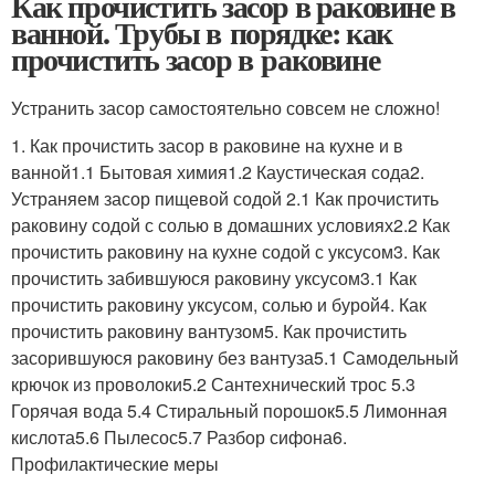
Как прочистить засор в раковине в
ванной. Трубы в порядке: как
прочистить засор в раковине
Устранить засор самостоятельно совсем не сложно!
1. Как прочистить засор в раковине на кухне и в
ванной1.1 Бытовая химия1.2 Каустическая сода2.
Устраняем засор пищевой содой 2.1 Как прочистить
раковину содой с солью в домашних условиях2.2 Как
прочистить раковину на кухне содой с уксусом3. Как
прочистить забившуюся раковину уксусом3.1 Как
прочистить раковину уксусом, солью и бурой4. Как
прочистить раковину вантузом5. Как прочистить
засорившуюся раковину без вантуза5.1 Самодельный
крючок из проволоки5.2 Сантехнический трос 5.3
Горячая вода 5.4 Стиральный порошок5.5 Лимонная
кислота5.6 Пылесос5.7 Разбор сифона6.
Профилактические меры