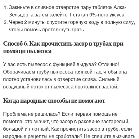
Закиньте в сливное отверстие пару таблеток Алка-
Зельцер, а затем залейте 1 стакан 9%-ного уксуса.
Через 2 минуты спустите горячую воду в полную силу,
чтобы помочь протолкнуть грязь.
Способ 6. Как прочистить засор в трубах при
помощи пылесоса
У вас есть пылесос с функцией выдува? Отлично!
Оборачиваем трубу пылесоса тряпкой так, чтобы она
плотно установилась в отверстие слива. Сильный
воздушный поток от пылесоса протолкнет застой.
Когда народные способы не помогают
Проблема не решилась? Если первая помощь не
помогла, это значит, что засор в раковине застарелый,
большой и плотный. Как прочистить засор в трубе, если
народные рецепты не сработали? Не спешите вызывать