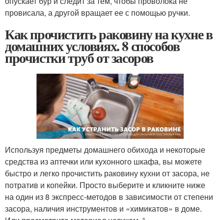
опускает бур и следит за тем, чтобы проволока не
провисала, а другой вращает ее с помощью ручки.
Как прочистить раковину на кухне в
домашних условиях. 8 способов
прочистки труб от засоров
Используя предметы домашнего обихода и некоторые
средства из аптечки или кухонного шкафа, вы можете
быстро и легко прочистить раковину кухни от засора, не
потратив и копейки. Просто выберите и кликните ниже
на один из 8 экспресс-методов в зависимости от степени
засора, наличия инструментов и «химикатов» в доме.