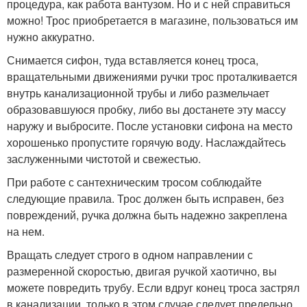
процедура, как работа вантузом. Но и с ней справиться
можно! Трос приобретается в магазине, пользоваться им
нужно аккуратно.
Снимается сифон, туда вставляется конец троса,
вращательными движениями ручки трос проталкивается
внутрь канализационной трубы и либо размельчает
образовавшуюся пробку, либо вы достанете эту массу
наружу и выбросите. После установки сифона на место
хорошенько пропустите горячую воду. Наслаждайтесь
заслуженными чистотой и свежестью.
При работе с сантехническим тросом соблюдайте
следующие правила. Трос должен быть исправен, без
повреждений, ручка должна быть надежно закреплена
на нем.
Вращать следует строго в одном направлении с
размеренной скоростью, двигая ручкой хаотично, вы
можете повредить трубу. Если вдруг конец троса застрял
в канализации, только в этом случае следует предельно