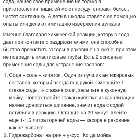
сода, нашел свое применение не только в
приготовлении пищи: ей моют посуду, стирают белье ,
чистят сантехнику. А дети в школах ставят с ее помощью
опыты или делают имитацию извержения вулкана.
Именно благодаря химической реакции, которую сода
дает при контакте с раздражителями, она способна
быстро прочистить засоры в раковине на кухне, при этом
не повредить пластиковые трубы. Есть 2 основных
применения соды для устранения засоров:
Сода + соль + кипяток . Один из лучших антижировых
составов, который всегда под рукой. Смешайте 1
стакан соды, ½ стакана соли, засыпьте в кухонную
мойку. Поверх влейте стакан кипятка: из канализации
начнет доноситься шипение, значит вода с содой
вступили в реакцию. Оставьте на 20 минут, влейте
еще 1-1,5 литра горячей воды — засора в раковине
как не бывало!
Гидрокарбонат натрия + уксус . Когда мойка