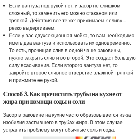
Если вантуза под рукой нет, и засор не слишком
сложный, то заменить его можно стаканом или
тряпкой. Действия все те же: прижимаем к сливу –
резко выдергиваем.
Если у вас двухсекционная мойка, то вам необходимо
иметь два вантуза и использовать их одновременно.
То есть, прочищая слив в одной чаше раковины,
нужно закрыть слив и во второй. Это создаст большую
силу всасывания. Если второго вантуза нет, то
закройте второе сливное отверстие влажной тряпкой
и прижмите ее рукой.
Способ 3. Как прочистить трубы на кухне от
жира при помощи соды и соли
Засор в раковине на кухне часто образовывается из-за
изобилия застывшего в трубах жира. В этом случае
устранить проблему могут обычные соль и сода.