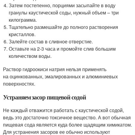
Затем постепенно, порциями засыпайте в воду
гранулы каустической соды, нужный объем – три
килограмма.
Тщательно размешайте до полного растворения
кристаллов.
Залейте состав в сливное отверстие.
Оставьте на 2-3 часа и промойте слив большим
количеством воды.
Раствор гидроокиси натрия нельзя применять
на оцинкованных, эмалированных и алюминиевых
поверхностях.
Устраняем засор пищевой содой
Не каждый отважится работать с каустической содой,
ведь это достаточно токсичное вещество. А вот обычная
пищевая сода является куда более щадящим химикатом.
Для устранения засоров ее обычно используют