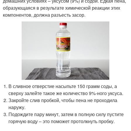
домашних условиях – уксусом (9%) и содой. Едкая пена,
образующаяся в результате химической реакции этих
компонентов, должна разъесть засор.
В сливное отверстие насыпьте 150 грамм соды, а
сверху залейте такое же количество 9%-ного уксуса.
Закройте слив пробкой, чтобы пена не проходила
наружу.
Подождите пару минут, затем в полную силу пустите
горячую воду – это поможет протолкнуть пробку.