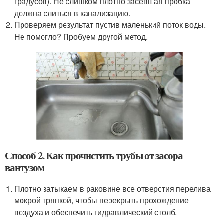
градусов). Не слишком плотно засевшая пробка
должна слиться в канализацию.
Проверяем результат пустив маленький поток воды.
Не помогло? Пробуем другой метод.
Способ 2. Как прочистить трубы от засора
вантузом
Плотно затыкаем в раковине все отверстия перелива
мокрой тряпкой, чтобы перекрыть прохождение
воздуха и обеспечить гидравлический столб.