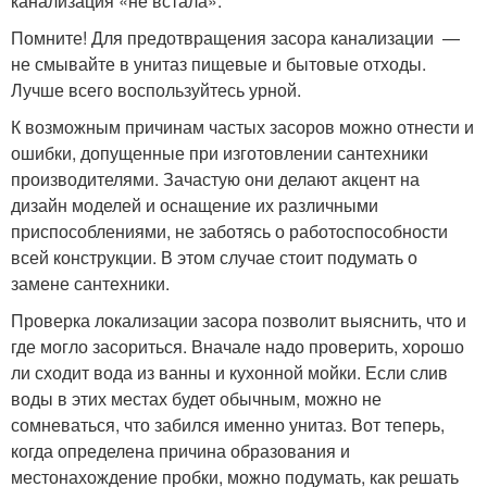
канализация «не встала».
Помните! Для предотвращения засора канализации —
не смывайте в унитаз пищевые и бытовые отходы.
Лучше всего воспользуйтесь урной.
К возможным причинам частых засоров можно отнести и
ошибки, допущенные при изготовлении сантехники
производителями. Зачастую они делают акцент на
дизайн моделей и оснащение их различными
приспособлениями, не заботясь о работоспособности
всей конструкции. В этом случае стоит подумать о
замене сантехники.
Проверка локализации засора позволит выяснить, что и
где могло засориться. Вначале надо проверить, хорошо
ли сходит вода из ванны и кухонной мойки. Если слив
воды в этих местах будет обычным, можно не
сомневаться, что забился именно унитаз. Вот теперь,
когда определена причина образования и
местонахождение пробки, можно подумать, как решать