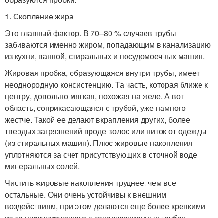
1. Скопление жира
Это главный фактор. В 70–80 % случаев трубы
забиваются именно жиром, попадающим в канализацию
из кухни, ванной, стиральных и посудомоечных машин.
Жировая пробка, образующаяся внутри трубы, имеет
неоднородную консистенцию. Та часть, которая ближе к
центру, довольно мягкая, похожая на желе. А вот
область, соприкасающаяся с трубой, уже намного
жестче. Такой ее делают вкрапления других, более
твердых загрязнений вроде волос или ниток от одежды
(из стиральных машин). Плюс жировые накопления
уплотняются за счет присутствующих в сточной воде
минеральных солей.
Чистить жировые накопления труднее, чем все
остальные. Они очень устойчивы к внешним
воздействиям, при этом делаются еще более крепкими
из-за циркулирующего в канализационных трубах