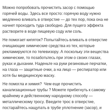
Можно попробовать прочистить засор с помощью
горячей воды. Здесь все просто: горячую воду нужно
медленно вливать в отверстие — до тех пор, пока она не
начнет проходить туда свободно. Для пущего эффекта
растворите в воде пищевую соду или соль.
Не помогает кипяток? Попытайтесь вливать в отверстие
очищающие химические средства из тех, которые
рекламируются по телевизору. А поскольку эти вещества
химические, то позаботьтесь при этом о своих глазах,
руках и дыхании. Наденьте на руки резиновые перчатки,
на глаза — защитные очки, а на лицо — респиратор или
хотя бы медицинскую маску.
Не помогла и химия? Чем еще прочистить
канализационные трубы ? Можете прибегнуть к самому
крайнему и действенному народному способу —
металлическому тросу. Введите трос в отверстие,
постарайтесь нащупать в трубе уплотнение (засор), и