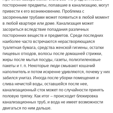
посторонние предметы, попавшие в канализацию, могут
привести к его возникновению. Проблема с
засоренными трубами может появиться в любой момент
в любой квартире или доме. Канализация может
засориться вследствие попадания различных
посторонних веществ и предметов. Среди последних
наиболее часто встречаются нерастворяющаяся
туалетная бумага, средства женской гигиены, остатки
пищевых отходов, волосы после домашней стрижки,
жиры после мытья посуды, газеты, полиэтиленовые
пакеты и т. п. Некоторые люди смывают кошачий
наполнитель и потом искренне удивляются, почему у них
забился унитаз. Иногда после уборки помещения и
слива нечистой воды, оставшейся после нее,
канализационный сток может по случайности принять
половую тряпку. Как итог – происходит блокировка
канализационных труб, и вода не имеет возможности
двигаться по ним дальше.