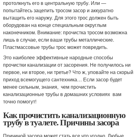
протолкнуть его в центральную трубу. Или —
попытайтесь зацепить тросом засор и аккуратно
вытащить его наружу. Для этого трос должен быть
оборудован на конце специальным округлым
наконечником. Внимание: прочистка тросом возможна
лишь в случае, если ваши трубы металлические.
Пластмассовые трубы трос может повредить.
Это наиболее эффективные народные способы
прочистки канализации от засорения. Не получилось ни
первое, ни второе, ни третье? Что ж, уповайте на скорый
приход всемогущего сантехника… Если засор будет
менее сильным, знания, чем прочистить
канализационные трубы в домашних условиях вам
точно помогут!
Как прочистить канализационную
трубу в туалете. Причины засора
Причиной засора может стать все что угодно. Любые