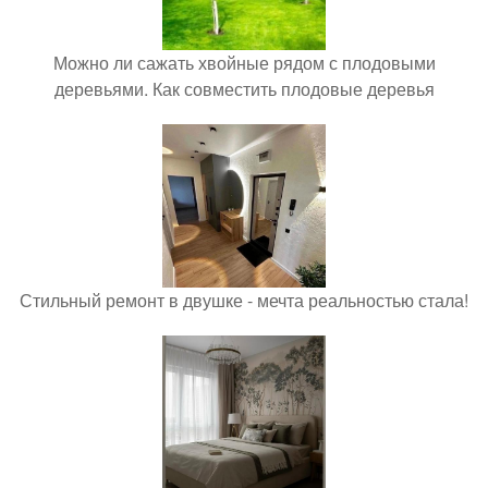
Можно ли сажать хвойные рядом с плодовыми
деревьями. Как совместить плодовые деревья
Стильный ремонт в двушке - мечта реальностью стала!