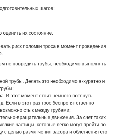
 подготовительных шагов:
о оценить их состояние.
вать риск поломки троса в момент проведения
ю.
ом не повредить трубы, необходимо выполнять
ной трубы. Делать это необходимо аккуратно и
трубы;
ра. В этот момент стоит немного потянуть
д. Если в этот раз трос беспрепятственно
а возможно стык между трубами;
ательно-вращательные движения. За счет таких
мелкие частицы, которые легко могут пройти по
ду с целью размягчения засора и облегчения его