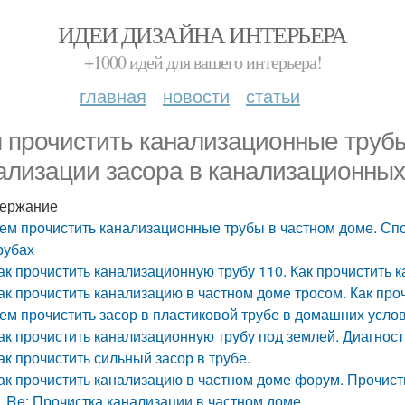
ИДЕИ ДИЗАЙНА ИНТЕРЬЕРА
+1000 идей для вашего интерьера!
главная
новости
статьи
 прочистить канализационные трубы
ализации засора в канализационных
ержание
ем прочистить канализационные трубы в частном доме. Сп
рубах
ак прочистить канализационную трубу 110. Как прочистить
ак прочистить канализацию в частном доме тросом. Как пр
ем прочистить засор в пластиковой трубе в домашних услов
ак прочистить канализационную трубу под землей. Диагнос
ак прочистить сильный засор в трубе.
ак прочистить канализацию в частном доме форум. Прочист
Re: Прочистка канализации в частном доме