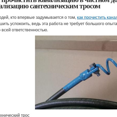
ализацию сантехническим тросом
юдей, кто впервые задумывается о том,
как прочистить кан
шить успокоить, ведь эта работа не требует большого опыта
о всей ответственностью.
хнический трос