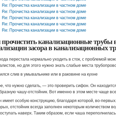
Re: Прочистка канализации в частном доме
Re: Прочистка канализации в частном доме
Re: Прочистка канализации в частном доме
Re: Прочистка канализации в частном доме
Re: Прочистка канализации в частном доме
 прочистить канализационные трубы в
ализации засора в канализационных т
вода перестала нормально уходить в сток, с проблемой мож
алистов, но для этого нужно знать слабые места трубопрово
ился слив в умывальнике или в раковине на кухне
е, что нужно сделать, — это проверить сифон. Он находитс
бразную чашу-отстойник. Вот именно в этом месте чаще все
 имеет особую конструкцию, благодаря которой, во-первых,
орых, отстойник всегда заполнен некоторым количеством во
поступать наверх. Таким образом, если чаша переполнилась 