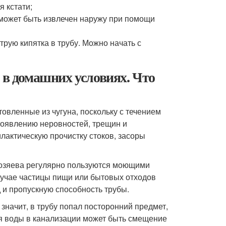
я кстати;
н может быть извлечен наружу при помощи
струю кипятка в трубу. Можно начать с
 в домашних условиях. Что
овленные из чугуна, поскольку с течением
появлению неровностей, трещин и
лактическую прочистку стоков, засоры
 хозяева регулярно пользуются моющими
лучае частицы пищи или бытовых отходов
 и пропускную способность трубы.
значит, в трубу попал посторонний предмет,
оя воды в канализации может быть смещение