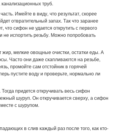
а канализационных труб.
асть. Имейте в виду, что результат, скорее
ойдет отвратительный запах. Так что заранее
, что сифон не удается открутить с первого
ли не испортить резьбу. Можно попробовать
т жир, мелкие овощные очистки, остатки еды. А
сы. Часто они даже скапливаются на резьбе,
рязь, промойте сам отстойник в горячей
еперь пустите воду и проверьте, нормально ли
и. Тогда придется откручивать весь сифон
ежный шуруп. Он откручивается сверху, а сифон
вместе с шурупом.
падающих в слив каждый раз после того, как кто-