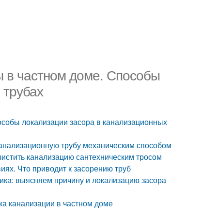
 в частном доме. Способы
 трубах
особы локализации засора в канализационных
 канализационную трубу механическим способом
очистить канализацию сантехническим тросом
иях. Что приводит к засорению труб
тика: выясняем причину и локализацию засора
ка канализации в частном доме