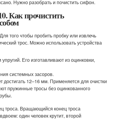
исано. Нужно разобрать и почистить сифон.
10. Как прочистить
собом
Для того чтобы пробить пробку или извлечь
ческий трос. Можно использовать устройства
и упругий. Его изготавливают из оцинковки,
ения системных засоров.
 достигать 12–16 мм. Применяется для очистки
ют пружинные тросы без оцинкованного
трубы.
онец троса. Вращающийся конец троса
вдвоем: один человек крутит, второй