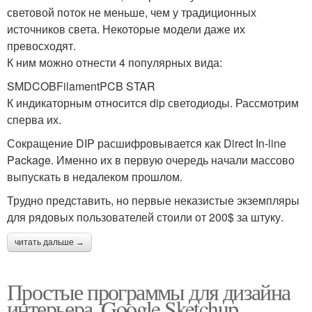
световой поток не меньше, чем у традиционных
источников света. Некоторые модели даже их
превосходят.
К ним можно отнести 4 популярных вида:
SMDCOBFilamentPCB STAR
К индикаторным относится dip светодиоды. Рассмотрим
сперва их.
Сокращение DIP расшифровывается как Direct In-line
Package. Именно их в первую очередь начали массово
выпускать в недалеком прошлом.
Трудно представить, но первые неказистые экземпляры
для рядовых пользователей стоили от 200$ за штуку.
читать дальше →
Простые программы для дизайна
интерьера. Google Sketchup