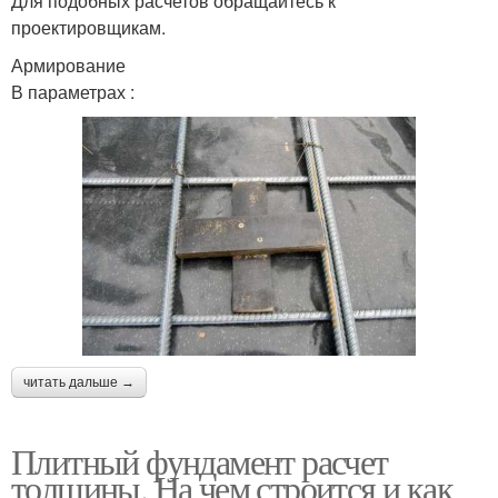
Для подобных расчетов обращайтесь к
проектировщикам.
Армирование
В параметрах :
читать дальше →
Плитный фундамент расчет
толщины. На чем строится и как