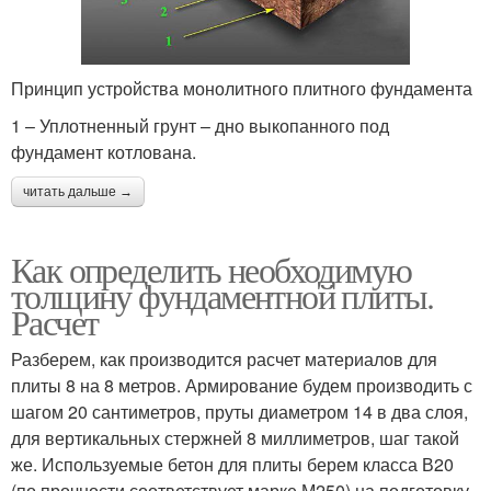
Принцип устройства монолитного плитного фундамента
1 – Уплотненный грунт – дно выкопанного под
фундамент котлована.
читать дальше →
Как определить необходимую
толщину фундаментной плиты.
Расчет
Разберем, как производится расчет материалов для
плиты 8 на 8 метров. Армирование будем производить с
шагом 20 сантиметров, пруты диаметром 14 в два слоя,
для вертикальных стержней 8 миллиметров, шаг такой
же. Используемые бетон для плиты берем класса В20
(по прочности соответствует марке М250) на подготовку